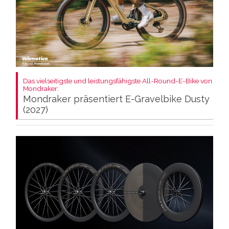
Das vielseitigste und leistungsfähigste All-Round-E-Bike von
Mondraker:
Mondraker präsentiert E-Gravelbike Dusty
(2027)