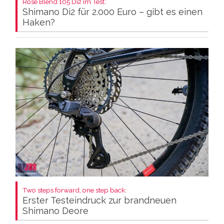
Rose Blend 105 Di2 im Test:
Shimano Di2 für 2.000 Euro – gibt es einen
Haken?
Two steps forward, one step back:
Erster Testeindruck zur brandneuen
Shimano Deore