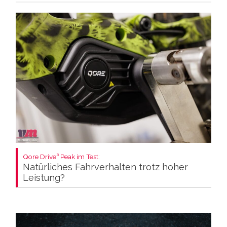
Qore Drive³ Peak im Test:
Natürliches Fahrverhalten trotz hoher
Leistung?