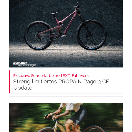
Exklusive Sonderfarbe und EXT-Fahrwerk:
Streng limitiertes PROPAIN Rage 3 CF
Update