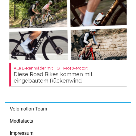
Alle E-Rennräder mit TQ HPR40-Motor:
Diese Road Bikes kommen mit
eingebautem Rückenwind
Velomotion Team
Mediafacts
Impressum