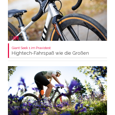
Giant Seek 1 im Praxistest:
Hightech-Fahrspaß wie die Großen