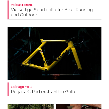
Adidas Kentro:
Vielseitige Sportbrille für Bike, Running
und Outdoor
Colnago Y1Rs:
Pogacar’s Rad erstrahlt in Gelb