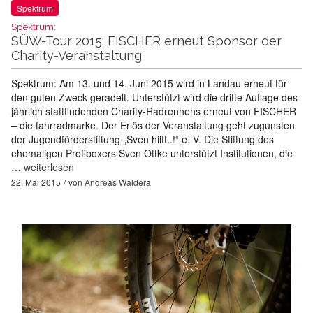
Spektrum
Spektrum:
SÜW-Tour 2015: FISCHER erneut Sponsor der
Charity-Veranstaltung
Spektrum: Am 13. und 14. Juni 2015 wird in Landau erneut für
den guten Zweck geradelt. Unterstützt wird die dritte Auflage des
jährlich stattfindenden Charity-Radrennens erneut von FISCHER
– die fahrradmarke. Der Erlös der Veranstaltung geht zugunsten
der Jugendförderstiftung „Sven hilft..!“ e. V. Die Stiftung des
ehemaligen Profiboxers Sven Ottke unterstützt Institutionen, die
…
weiterlesen
22. Mai 2015
von
Andreas Waldera