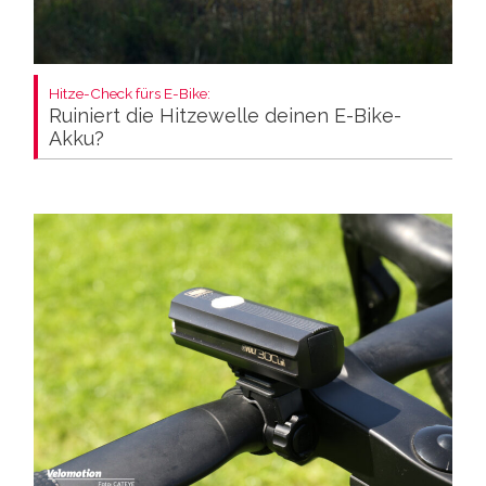
Hitze-Check fürs E-Bike:
Ruiniert die Hitzewelle deinen E-Bike-
Akku?