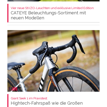
Vier neue StVZO-Leuchten und exklusive Limited Edition:
CATEYE Beleuchtungs-Sortiment mit
neuen Modellen
Giant Seek 1 im Praxistest:
Hightech-Fahrspaß wie die Großen