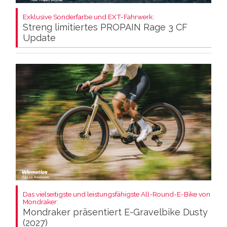
Exklusive Sonderfarbe und EXT-Fahrwerk:
Streng limitiertes PROPAIN Rage 3 CF
Update
Das vielseitigste und leistungsfähigste All-Round-E-Bike von
Mondraker:
Mondraker präsentiert E-Gravelbike Dusty
(2027)