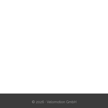
© 2026 · Velomotion GmbH