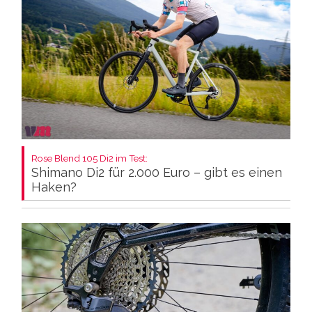
Rose Blend 105 Di2 im Test:
Shimano Di2 für 2.000 Euro – gibt es einen
Haken?