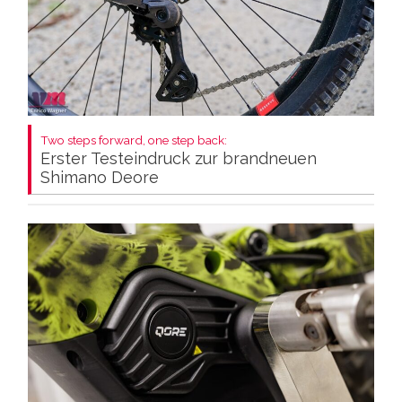
Two steps forward, one step back:
Erster Testeindruck zur brandneuen
Shimano Deore