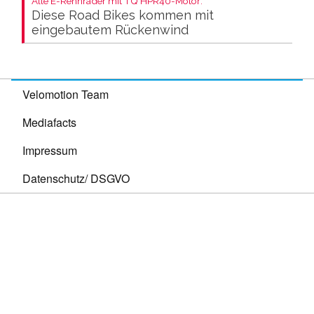
Alle E-Rennräder mit TQ HPR40-Motor:
Diese Road Bikes kommen mit
eingebautem Rückenwind
Velomotion Team
Mediafacts
Impressum
Datenschutz/ DSGVO