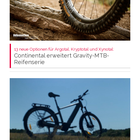
13 neue Optionen für Argotal, Kryptotal und Xynotal:
Continental erweitert Gravity-MTB-
Reifenserie