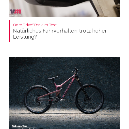
Qore Drive³ Peak im Test:
Natürliches Fahrverhalten trotz hoher
Leistung?