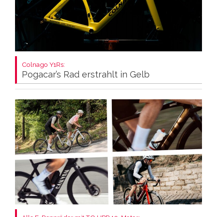
Colnago Y1Rs:
Pogacar’s Rad erstrahlt in Gelb