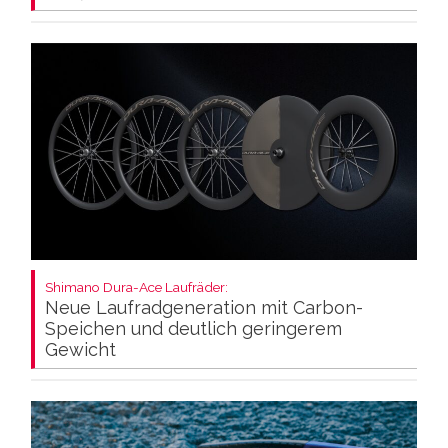
Shimano Dura-Ace Laufräder:
Neue Laufradgeneration mit Carbon-
Speichen und deutlich geringerem
Gewicht