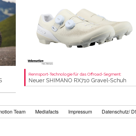
Rennsport-Technologie für das Offroad-Segment:
S
Neuer SHIMANO RX710 Gravel-Schuh
motion Team
Mediafacts
Impressum
Datenschutz/ 