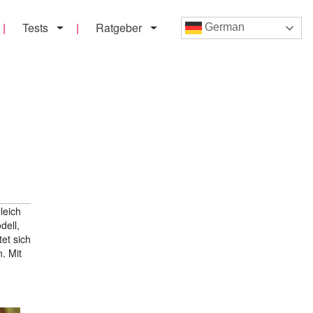
Tests
Ratgeber
German
leich
dell,
et sich
. Mit