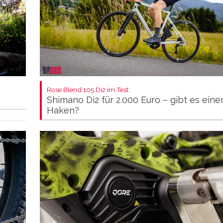
Rose Blend 105 Di2 im Test:
Shimano Di2 für 2.000 Euro – gibt es eine
Haken?