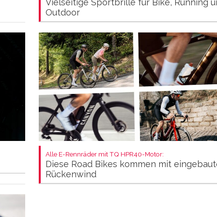
Vielseitige Sportbrille für Bike, Running 
Outdoor
Alle E-Rennräder mit TQ HPR40-Motor:
Diese Road Bikes kommen mit eingebau
Rückenwind