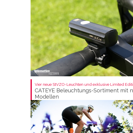
Vier neue StVZO-Leuchten und exklusive Limited Editi
CATEYE Beleuchtungs-Sortiment mit 
Modellen