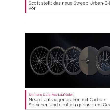
Scott stellt das neue Sweep Urban-E-
vor
Shimano Dura-Ace Laufräder:
Neue Laufradgeneration mit Carbon-
Speichen und deutlich geringerem Ge