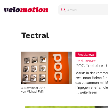
Tectral
Produktnews
Produktnews:
POC Tectal und
Markt: In der komme
zwei neue Helme für 
das zusammen mit Mar
hingegen eher an die 
4. November 2015
von
Michael Faiß
…
weiterlesen