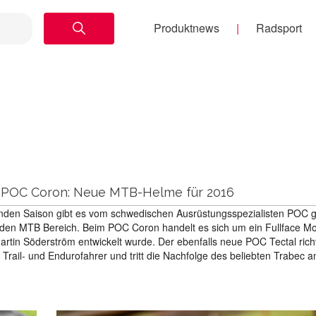
Produktnews
Radsport
 POC Coron: Neue MTB-Helme für 2016
nden Saison gibt es vom schwedischen Ausrüstungsspezialisten POC g
den MTB Bereich. Beim POC Coron handelt es sich um ein Fullface Mo
tin Söderström entwickelt wurde. Der ebenfalls neue POC Tectal richt
Trail- und Endurofahrer und tritt die Nachfolge des beliebten Trabec an