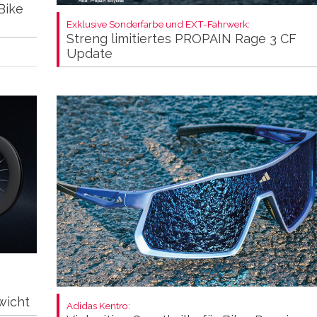
Bike
Exklusive Sonderfarbe und EXT-Fahrwerk:
Streng limitiertes PROPAIN Rage 3 CF
Update
wicht
Adidas Kentro: