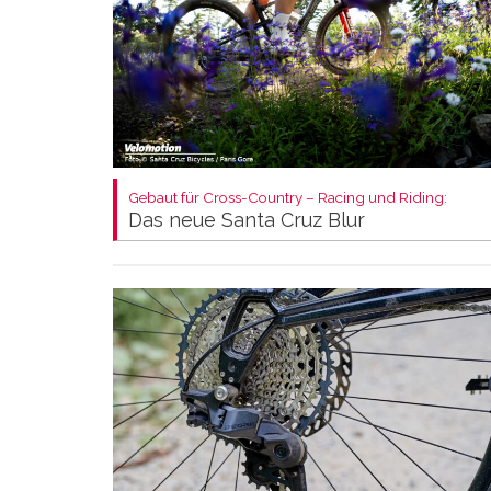
Gebaut für Cross-Country – Racing und Riding:
Das neue Santa Cruz Blur