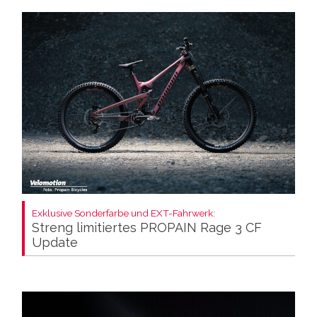
Exklusive Sonderfarbe und EXT-Fahrwerk:
Streng limitiertes PROPAIN Rage 3 CF
Update