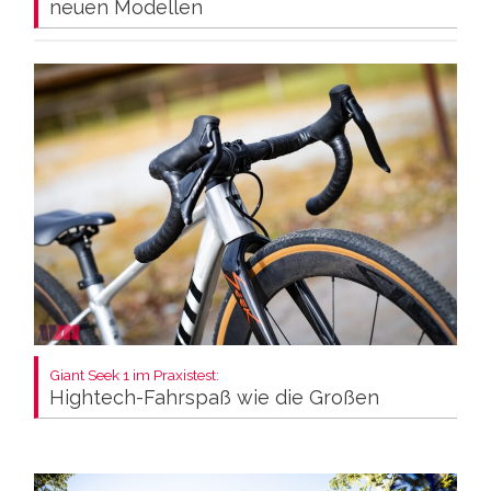
neuen Modellen
Giant Seek 1 im Praxistest:
Hightech-Fahrspaß wie die Großen