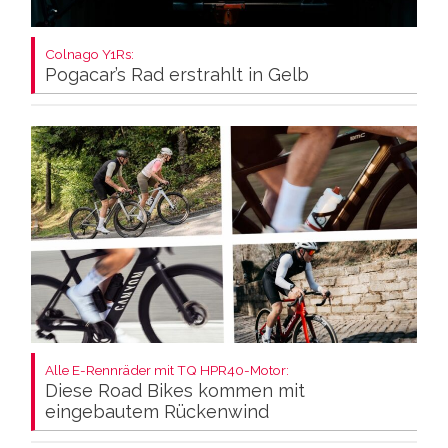
Colnago Y1Rs:
Pogacar’s Rad erstrahlt in Gelb
Alle E-Rennräder mit TQ HPR40-Motor:
Diese Road Bikes kommen mit
eingebautem Rückenwind