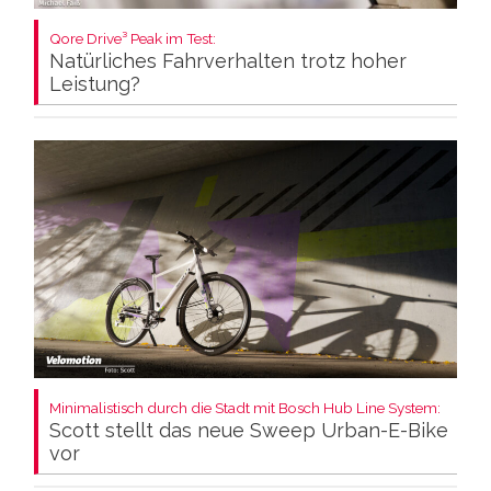
Qore Drive³ Peak im Test:
Natürliches Fahrverhalten trotz hoher
Leistung?
Minimalistisch durch die Stadt mit Bosch Hub Line System:
Scott stellt das neue Sweep Urban-E-Bike
vor