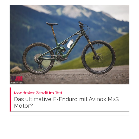
Mondraker Zendit im Test:
Das ultimative E-Enduro mit Avinox M2S
Motor?