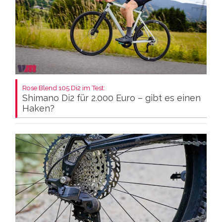
Rose Blend 105 Di2 im Test:
Shimano Di2 für 2.000 Euro – gibt es einen
Haken?