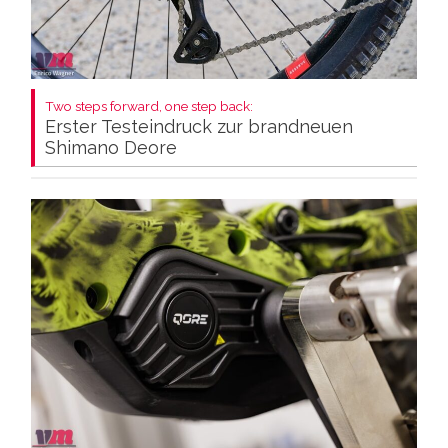
Two steps forward, one step back:
Erster Testeindruck zur brandneuen
Shimano Deore