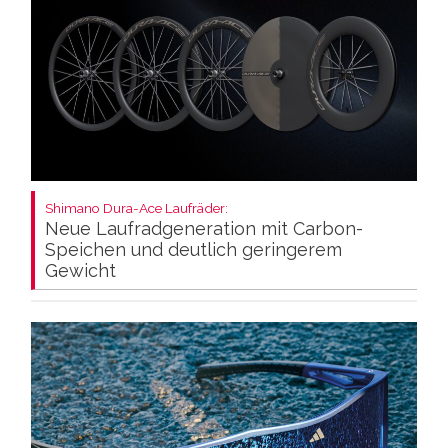
Shimano Dura-Ace Laufräder:
Neue Laufradgeneration mit Carbon-
Speichen und deutlich geringerem
Gewicht