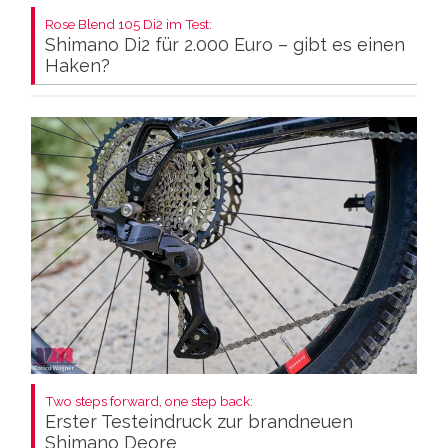
Rose Blend 105 Di2 im Test:
Shimano Di2 für 2.000 Euro – gibt es einen
Haken?
Two steps forward, one step back:
Erster Testeindruck zur brandneuen
Shimano Deore