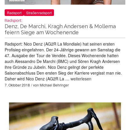
Radsport
Straßenradsport
Radsport:
Denz, De Marchi, Kragh Andersen & Mollema
feiern Siege am Wochenende
Radsport: Nico Denz (AG2R La Mondiale) hat seinen ersten
Profisieg eingefahren. Der 24-Jährige gewann am Samstag die
47. Ausgabe der Tour de Vendée. Dieses Wochenende hatten
auch Alessandro De Marchi (BMC) und Sören Kragh Andersen
ihre Gründe zu Jubeln. Nico Denz gelingt der perfekte
Saisonabschluss Den ersten Sieg der Karriere vergisst man nie.
Daher wird Nico Denz (AG2R La …
weiterlesen
7. Oktober 2018
von
Michael Behringer