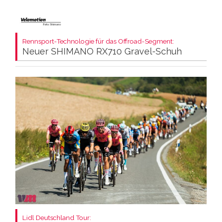
Rennsport-Technologie für das Offroad-Segment:
Neuer SHIMANO RX710 Gravel-Schuh
Lidl Deutschland Tour: