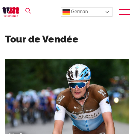
German
Tour de Vendée