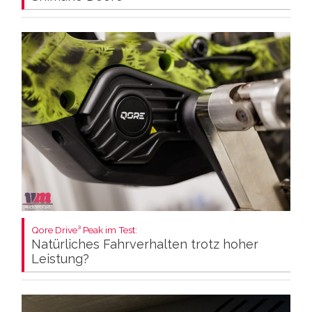
Qore Drive³ Peak im Test:
Natürliches Fahrverhalten trotz hoher
Leistung?