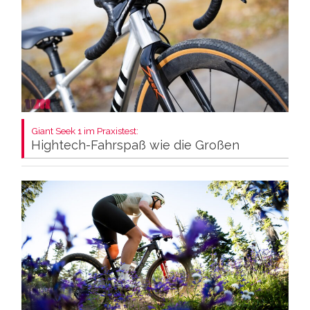
Giant Seek 1 im Praxistest:
Hightech-Fahrspaß wie die Großen