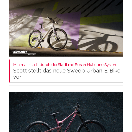
Minimalistisch durch die Stadt mit Bosch Hub Line System:
Scott stellt das neue Sweep Urban-E-Bike
vor