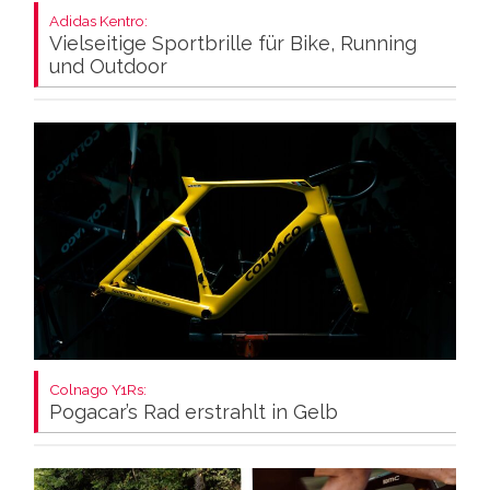
Adidas Kentro:
Vielseitige Sportbrille für Bike, Running
und Outdoor
Colnago Y1Rs:
Pogacar’s Rad erstrahlt in Gelb