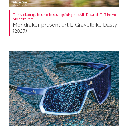
Das vielseitigste und leistungsfähigste All-Round-E-Bike von
Mondraker:
Mondraker präsentiert E-Gravelbike Dusty
(2027)