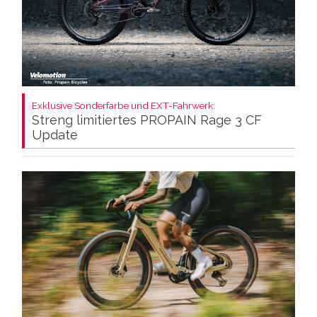
Exklusive Sonderfarbe und EXT-Fahrwerk:
Streng limitiertes PROPAIN Rage 3 CF
Update