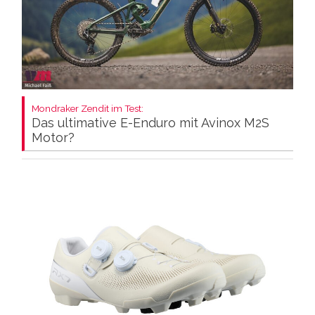
Mondraker Zendit im Test:
Das ultimative E-Enduro mit Avinox M2S
Motor?