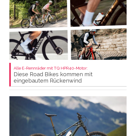
Alle E-Rennräder mit TQ HPR40-Motor:
Diese Road Bikes kommen mit
eingebautem Rückenwind