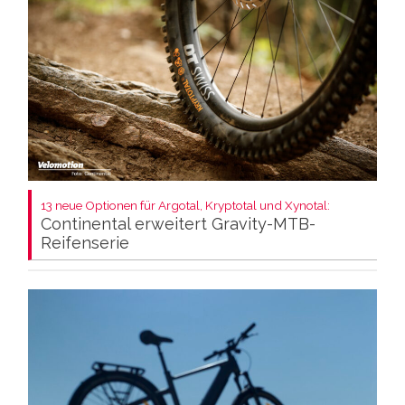
13 neue Optionen für Argotal, Kryptotal und Xynotal:
Continental erweitert Gravity-MTB-
Reifenserie