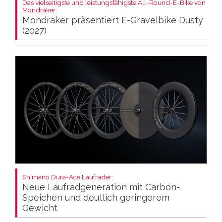
Das vielseitigste und leistungsfähigste All-Round-E-Bike von
Mondraker:
Mondraker präsentiert E-Gravelbike Dusty
(2027)
Shimano Dura-Ace Laufräder:
Neue Laufradgeneration mit Carbon-
Speichen und deutlich geringerem
Gewicht