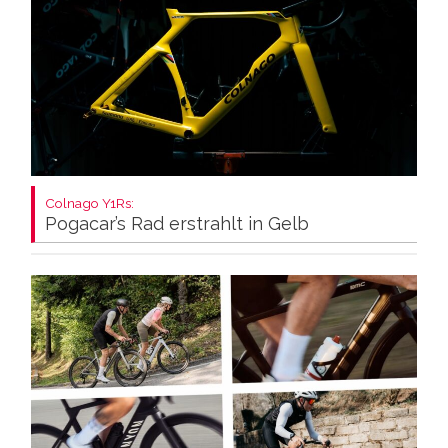
Colnago Y1Rs:
Pogacar’s Rad erstrahlt in Gelb