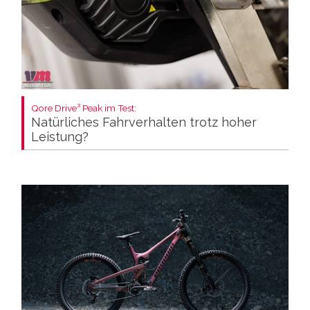
Qore Drive³ Peak im Test:
Natürliches Fahrverhalten trotz hoher
Leistung?