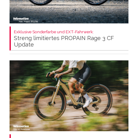
Exklusive Sonderfarbe und EXT-Fahrwerk:
Streng limitiertes PROPAIN Rage 3 CF
Update