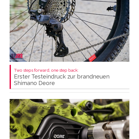
Two steps forward, one step back:
Erster Testeindruck zur brandneuen
Shimano Deore