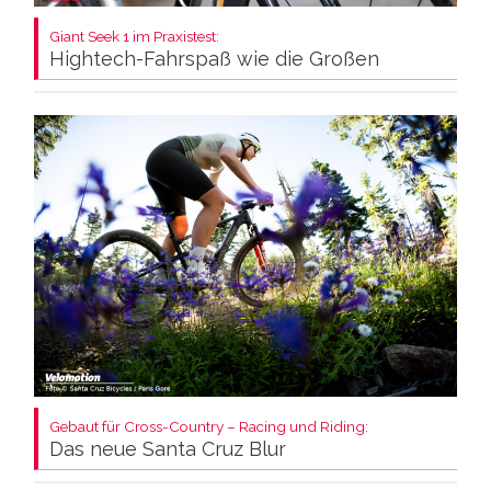
Giant Seek 1 im Praxistest:
Hightech-Fahrspaß wie die Großen
Gebaut für Cross-Country – Racing und Riding:
Das neue Santa Cruz Blur