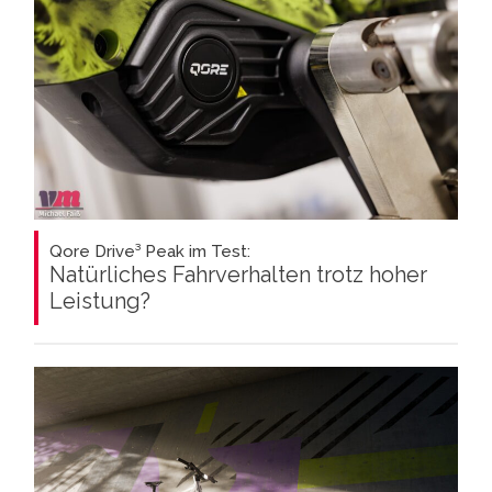
Qore Drive³ Peak im Test:
Natürliches Fahrverhalten trotz hoher
Leistung?