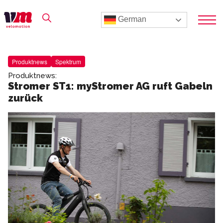
German
Produktnews
Spektrum
Produktnews:
Stromer ST1: myStromer AG ruft Gabeln
zurück