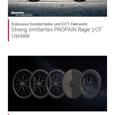
Exklusive Sonderfarbe und EXT-Fahrwerk:
Streng limitiertes PROPAIN Rage 3 CF
Update