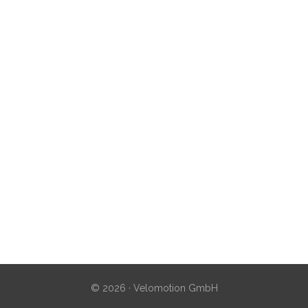
© 2026 · Velomotion GmbH