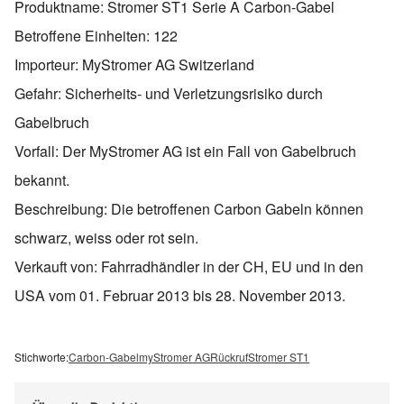
Produktname: Stromer ST1 Serie A Carbon-Gabel
Betroffene Einheiten: 122
Importeur: MyStromer AG Switzerland
Gefahr: Sicherheits- und Verletzungsrisiko durch
Gabelbruch
Vorfall: Der MyStromer AG ist ein Fall von Gabelbruch
bekannt.
Beschreibung: Die betroffenen Carbon Gabeln können
schwarz, weiss oder rot sein.
Verkauft von: Fahrradhändler in der CH, EU und in den
USA vom 01. Februar 2013 bis 28. November 2013.
Stichworte:
Carbon-Gabel
myStromer AG
Rückruf
Stromer ST1