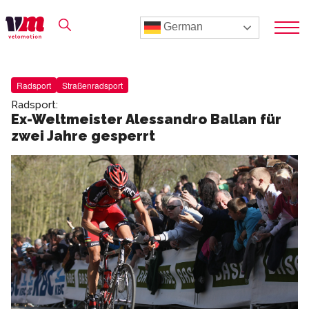
German
Radsport
Straßenradsport
Radsport:
Ex-Weltmeister Alessandro Ballan für
zwei Jahre gesperrt