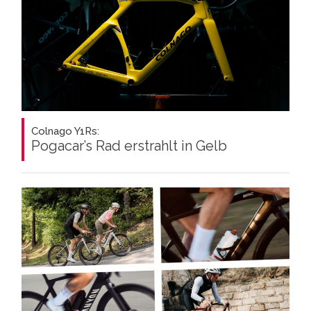
Colnago Y1Rs:
Pogacar’s Rad erstrahlt in Gelb