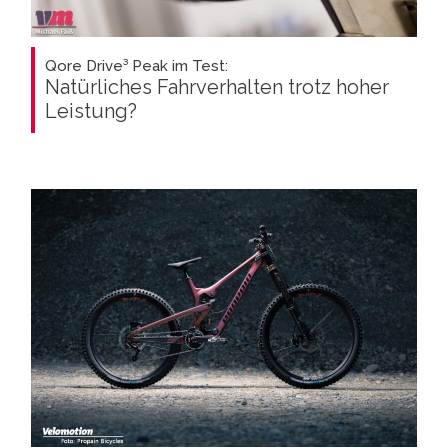
Qore Drive³ Peak im Test:
Natürliches Fahrverhalten trotz hoher
Leistung?