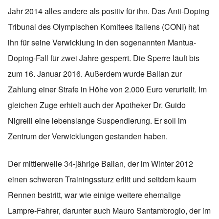
Jahr 2014 alles andere als positiv für ihn. Das Anti-Doping
Tribunal des Olympischen Komitees Italiens (CONI) hat
ihn für seine Verwicklung in den sogenannten Mantua-
Doping-Fall für zwei Jahre gesperrt. Die Sperre läuft bis
zum 16. Januar 2016. Außerdem wurde Ballan zur
Zahlung einer Strafe in Höhe von 2.000 Euro verurteilt. Im
gleichen Zuge erhielt auch der Apotheker Dr. Guido
Nigrelli eine lebenslange Suspendierung. Er soll im
Zentrum der Verwicklungen gestanden haben.
Der mittlerweile 34-jährige Ballan, der im Winter 2012
einen schweren Trainingssturz erlitt und seitdem kaum
Rennen bestritt, war wie einige weitere ehemalige
Lampre-Fahrer, darunter auch Mauro Santambrogio, der im