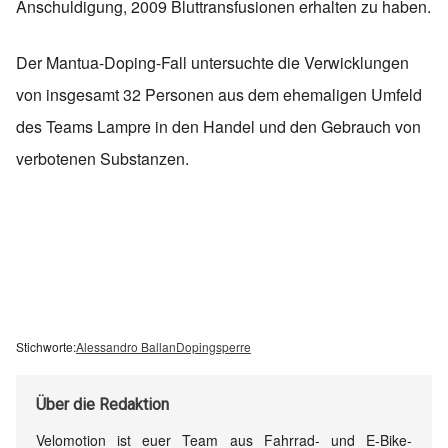
Anschuldigung, 2009 Bluttransfusionen erhalten zu haben.
Der Mantua-Doping-Fall untersuchte die Verwicklungen
von insgesamt 32 Personen aus dem ehemaligen Umfeld
des Teams Lampre in den Handel und den Gebrauch von
verbotenen Substanzen.
Stichworte:
Alessandro Ballan
Dopingsperre
Über
die Redaktion
Velomotion ist euer Team aus Fahrrad- und E-Bike-