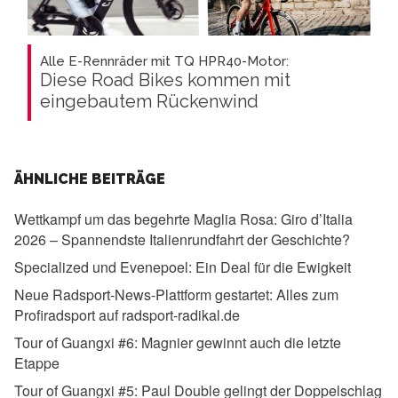
Alle E-Rennräder mit TQ HPR40-Motor:
Diese Road Bikes kommen mit
eingebautem Rückenwind
ÄHNLICHE BEITRÄGE
Wettkampf um das begehrte Maglia Rosa:
Giro d’Italia
2026 – Spannendste Italienrundfahrt der Geschichte?
Specialized und Evenepoel:
Ein Deal für die Ewigkeit
Neue Radsport-News-Plattform gestartet:
Alles zum
Profiradsport auf radsport-radikal.de
Tour of Guangxi #6:
Magnier gewinnt auch die letzte
Etappe
Tour of Guangxi #5:
Paul Double gelingt der Doppelschlag