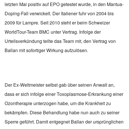
letzten Mai positiv auf EPO getestet wurde, in den Mantua-
Doping-Fall verwickelt. Der Italiener fuhr von 2004 bis
2009 für Lampre. Seit 2010 steht er beim Schweizer
WorldTour-Team BMC unter Vertrag. Infolge der
Urteilsverkündung teilte das Team mit, den Vertrag von
Ballan mit sofortiger Wirkung aufzulösen.
Der Ex-Weltmeister selbst gab über seinen Anwalt an,
dass er sich infolge einer Toxoplasmose-Erkrankung einer
Ozontherapie unterzogen habe, um die Krankheit zu
bekämpfen. Diese Behandlung habe nun auch zu seiner
Sperre geführt. Damit entgegnet Ballan der ursprünglichen