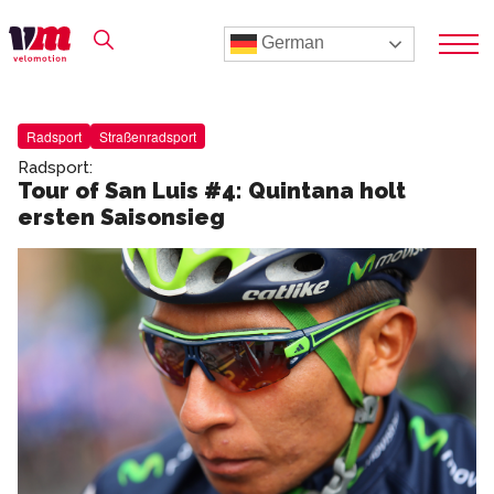
German
Radsport
Straßenradsport
Radsport:
Tour of San Luis #4: Quintana holt
ersten Saisonsieg