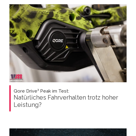
Qore Drive³ Peak im Test:
Natürliches Fahrverhalten trotz hoher
Leistung?