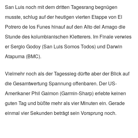
San Luis noch mit dem dritten Tagesrang begnügen
musste, schlug auf der heutigen vierten Etappe von El
Potrero de los Funes hinauf auf den Alto del Amago die
Stunde des kolumbianischen Kletterers. Im Finale verwies
er Sergio Godoy (San Luis Somos Todos) und Darwin
Atapuma (BMC).
Vielmehr noch als der Tagessieg dürfte aber der Blick auf
die Gesamtwertung Spannung offenbaren. Der US-
Amerikaner Phil Gaimon (Garmin-Sharp) erlebte keinen
guten Tag und büßte mehr als vier Minuten ein. Gerade
einmal vier Sekunden beträgt sein Vorsprung noch.