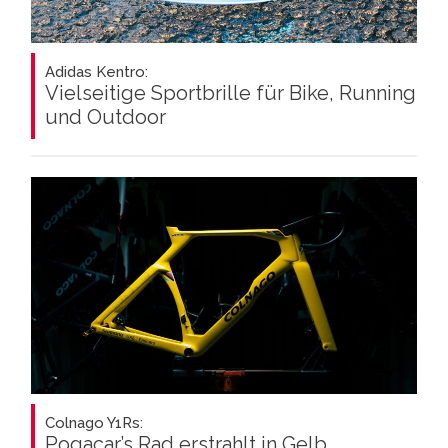
Adidas Kentro:
Vielseitige Sportbrille für Bike, Running
und Outdoor
Colnago Y1Rs:
Pogacar’s Rad erstrahlt in Gelb