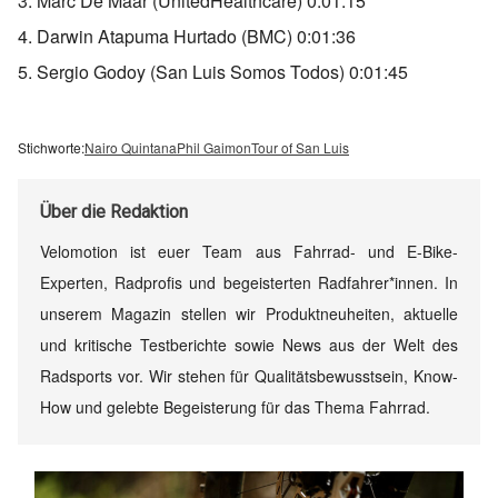
3. Marc De Maar (UnitedHealthcare) 0:01:15
4. Darwin Atapuma Hurtado (BMC) 0:01:36
5. Sergio Godoy (San Luis Somos Todos) 0:01:45
Stichworte:
Nairo Quintana
Phil Gaimon
Tour of San Luis
Über
die Redaktion
Velomotion ist euer Team aus Fahrrad- und E-Bike-
Experten, Radprofis und begeisterten Radfahrer*innen. In
unserem Magazin stellen wir Produktneuheiten, aktuelle
und kritische Testberichte sowie News aus der Welt des
Radsports vor. Wir stehen für Qualitätsbewusstsein, Know-
How und gelebte Begeisterung für das Thema Fahrrad.