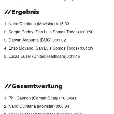
//Ergebnis
1. Nairo Quintana (Movistar) 4:15:33
2. Sergio Godoy (San Luis Somos Todos) 0:00:50
3. Darwin Atapuma (BMC) 0:01:32
4. Enzo Moyano (San Luis Somos Todos) 0:01:39
5. Lucas Euser (UnitedHealthcare)0:01:45
//Gesamtwertung
1. Phil Gaimon (Garmin-Sharp) 16:54:41
2. Nairo Quintana (Movistar) 0:00:04