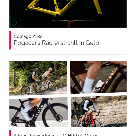
Colnago Y1Rs:
Pogacar’s Rad erstrahlt in Gelb
Alle E-Rennräder mit TQ HPR40-Motor: