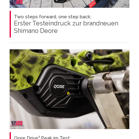
Two steps forward, one step back:
Erster Testeindruck zur brandneuen
Shimano Deore
Qore Drive³ Peak im Test: