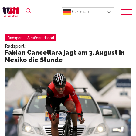
German
Radsport
Straßenradsport
Radsport:
Fabian Cancellara jagt am 3. August in
Mexiko die Stunde