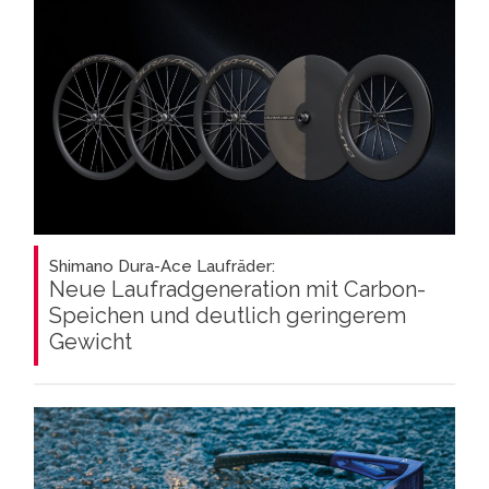
Shimano Dura-Ace Laufräder:
Neue Laufradgeneration mit Carbon-
Speichen und deutlich geringerem
Gewicht