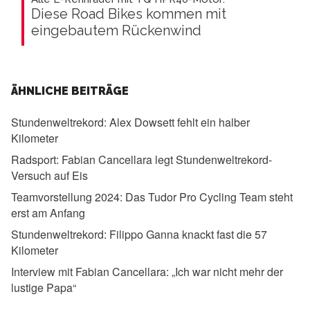
Diese Road Bikes kommen mit
eingebautem Rückenwind
ÄHNLICHE BEITRÄGE
Stundenweltrekord:
Alex Dowsett fehlt ein halber
Kilometer
Radsport:
Fabian Cancellara legt Stundenweltrekord-
Versuch auf Eis
Teamvorstellung 2024:
Das Tudor Pro Cycling Team steht
erst am Anfang
Stundenweltrekord:
Filippo Ganna knackt fast die 57
Kilometer
Interview mit Fabian Cancellara:
„Ich war nicht mehr der
lustige Papa“