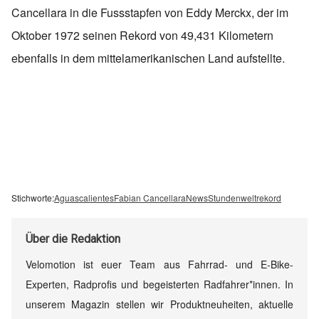
Cancellara in die Fussstapfen von Eddy Merckx, der im
Oktober 1972 seinen Rekord von 49,431 Kilometern
ebenfalls in dem mittelamerikanischen Land aufstellte.
Stichworte:
Aguascalientes
Fabian Cancellara
News
Stundenweltrekord
Über
die Redaktion
Velomotion ist euer Team aus Fahrrad- und E-Bike-
Experten, Radprofis und begeisterten Radfahrer*innen. In
unserem Magazin stellen wir Produktneuheiten, aktuelle