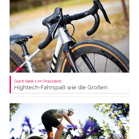
Giant Seek 1 im Praxistest:
Hightech-Fahrspaß wie die Großen