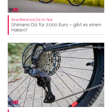
Rose Blend 105 Di2 im Test:
Shimano Di2 für 2.000 Euro – gibt es einen
Haken?