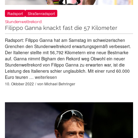
Radsport
Straßenradsport
Stundenweltrekord:
Filippo Ganna knackt fast die 57 Kilometer
Radsport: Filippo Ganna hat am Samstag im schweizerischen
Grenchen den Stundenweltrekord erwartungsgemäß verbessert.
Der Italiener stellte mit 56,792 Kilometern eine neue Bestmarke
auf. Ganna nimmt Bigham den Rekord weg Obwohl ein neuer
Stundenweltrekord von Filippo Ganna zu erwarten war, ist die
Leistung des Italieners schier unglaublich. Mit einer rund 60.000
Euro teuren …
weiterlesen
10. Oktober 2022
von
Michael Behringer