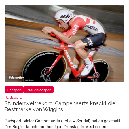
Radsport
Straßenradsport
Radsport:
Stundenweltrekord: Campenaerts knackt die
Bestmarke von Wiggins
Radsport: Victor Campenaerts (Lotto – Soudal) hat es geschafft.
Der Belgier konnte am heutigen Dienstag in Mexico den