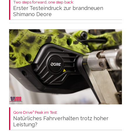
Two steps forward, one step back:
Erster Testeindruck zur brandneuen
Shimano Deore
Qore Drive³ Peak im Test:
Natürliches Fahrverhalten trotz hoher
Leistung?