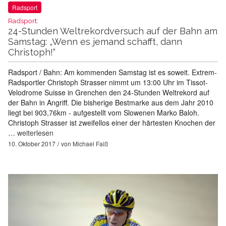
Radsport
Radsport:
24-Stunden Weltrekordversuch auf der Bahn am
Samstag: „Wenn es jemand schafft, dann
Christoph!“
Radsport / Bahn: Am kommenden Samstag ist es soweit. Extrem-
Radsportler Christoph Strasser nimmt um 13:00 Uhr im Tissot-
Velodrome Suisse in Grenchen den 24-Stunden Weltrekord auf
der Bahn in Angriff. Die bisherige Bestmarke aus dem Jahr 2010
liegt bei 903,76km - aufgestellt vom Slowenen Marko Baloh.
Christoph Strasser ist zweifellos einer der härtesten Knochen der
…
weiterlesen
10. Oktober 2017
von
Michael Faiß