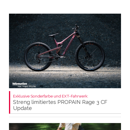
Exklusive Sonderfarbe und EXT-Fahrwerk:
Streng limitiertes PROPAIN Rage 3 CF
Update