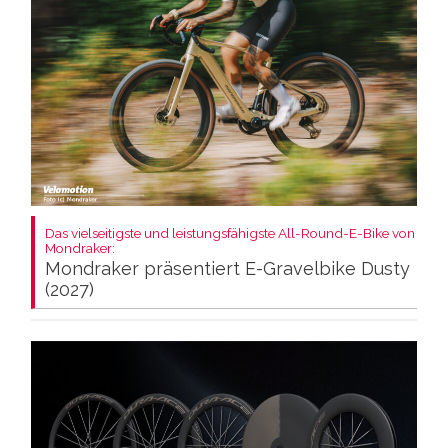
Das vielseitigste und leistungsfähigste All-Round-E-Bike von
Mondraker:
Mondraker präsentiert E-Gravelbike Dusty
(2027)