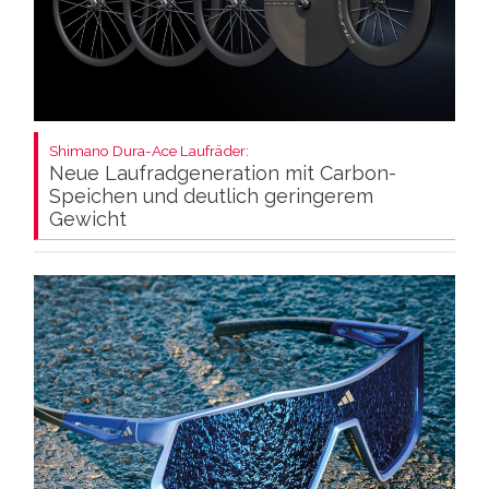
Shimano Dura-Ace Laufräder:
Neue Laufradgeneration mit Carbon-
Speichen und deutlich geringerem
Gewicht