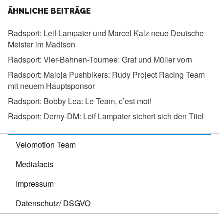
ÄHNLICHE BEITRÄGE
Radsport:
Leif Lampater und Marcel Kalz neue Deutsche
Meister im Madison
Radsport:
Vier-Bahnen-Tournee: Graf und Müller vorn
Radsport:
Maloja Pushbikers: Rudy Project Racing Team
mit neuem Hauptsponsor
Radsport:
Bobby Lea: Le Team, c’est moi!
Radsport:
Derny-DM: Leif Lampater sichert sich den Titel
Velomotion Team
Mediafacts
Impressum
Datenschutz/ DSGVO