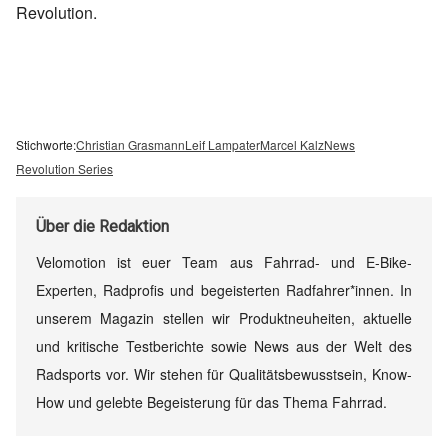
Revolution.
Stichworte:
Christian Grasmann
Leif Lampater
Marcel Kalz
News
Revolution Series
Über
die Redaktion
Velomotion ist euer Team aus Fahrrad- und E-Bike-
Experten, Radprofis und begeisterten Radfahrer*innen. In
unserem Magazin stellen wir Produktneuheiten, aktuelle
und kritische Testberichte sowie News aus der Welt des
Radsports vor. Wir stehen für Qualitätsbewusstsein, Know-
How und gelebte Begeisterung für das Thema Fahrrad.