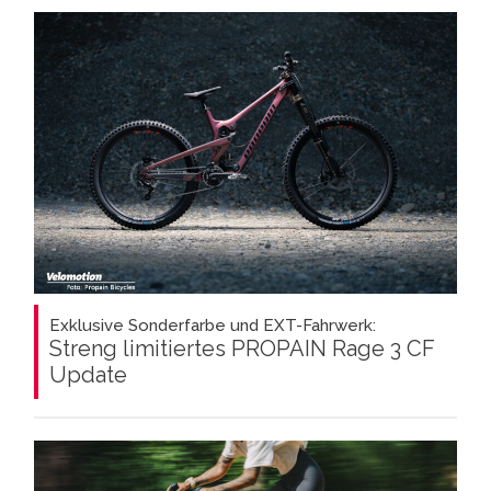
Exklusive Sonderfarbe und EXT-Fahrwerk:
Streng limitiertes PROPAIN Rage 3 CF
Update