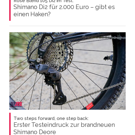
Rose Blend 105 Di2 im Test:
Shimano Di2 für 2.000 Euro – gibt es
einen Haken?
Two steps forward, one step back:
Erster Testeindruck zur brandneuen
Shimano Deore