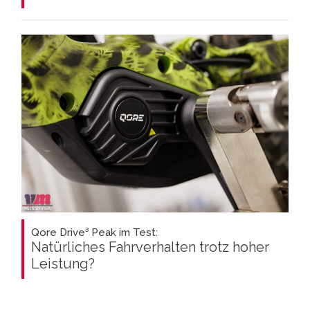
Qore Drive³ Peak im Test:
Natürliches Fahrverhalten trotz hoher
Leistung?