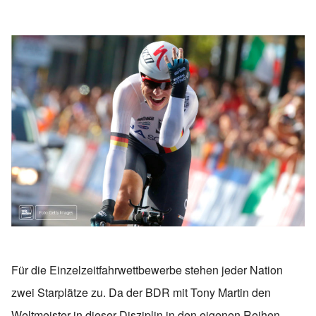
Für die Einzelzeitfahrwettbewerbe stehen jeder Nation
zwei Starplätze zu. Da der BDR mit Tony Martin den
Weltmeister in dieser Disziplin in den eigenen Reihen