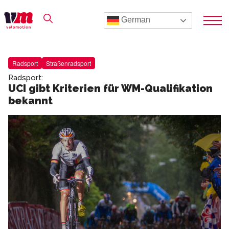
German
Radsport
Straßenradsport
Radsport:
UCI gibt Kriterien für WM-Qualifikation
bekannt