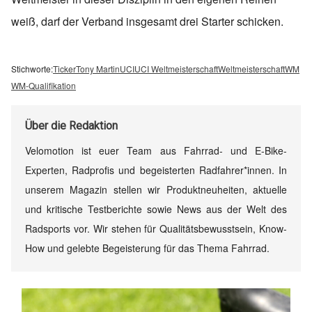
weiß, darf der Verband insgesamt drei Starter schicken.
Stichworte:
Ticker
Tony Martin
UCI
UCI Weltmeisterschaft
Weltmeisterschaft
WM
WM-Qualifikation
Über
die Redaktion
Velomotion ist euer Team aus Fahrrad- und E-Bike-
Experten, Radprofis und begeisterten Radfahrer*innen. In
unserem Magazin stellen wir Produktneuheiten, aktuelle
und kritische Testberichte sowie News aus der Welt des
Radsports vor. Wir stehen für Qualitätsbewusstsein, Know-
How und gelebte Begeisterung für das Thema Fahrrad.