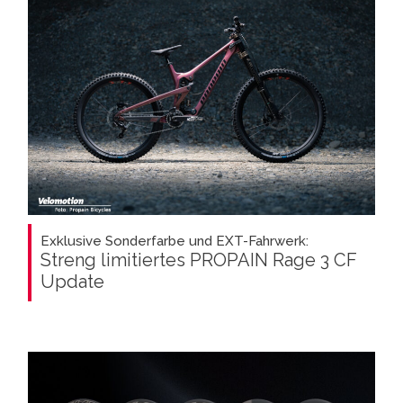
Exklusive Sonderfarbe und EXT-Fahrwerk:
Streng limitiertes PROPAIN Rage 3 CF
Update