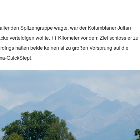
 fallenden Spitzengruppe wagte, war der Kolumbianer Julian
acke verteidigen wollte. 11 Kilometer vor dem Ziel schloss er zu
dings hatten beide keinen allzu großen Vorsprung auf die
ma-QuickStep).