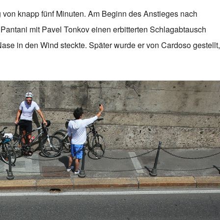
g von knapp fünf Minuten. Am Beginn des Anstieges nach
antani mit Pavel Tonkov einen erbitterten Schlagabtausch
Nase in den Wind steckte. Später wurde er von Cardoso gestellt,