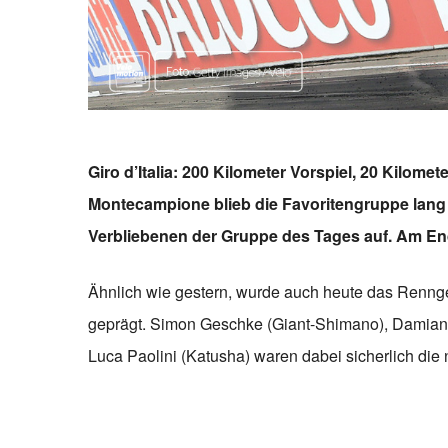
Giro d’Italia: 200 Kilometer Vorspiel, 20 Kilome
Montecampione blieb die Favoritengruppe lan
Verbliebenen der Gruppe des Tages auf. Am Ende
Ähnlich wie gestern, wurde auch heute das Rennge
geprägt. Simon Geschke (Giant-Shimano), Damian
Luca Paolini (Katusha) waren dabei sicherlich die