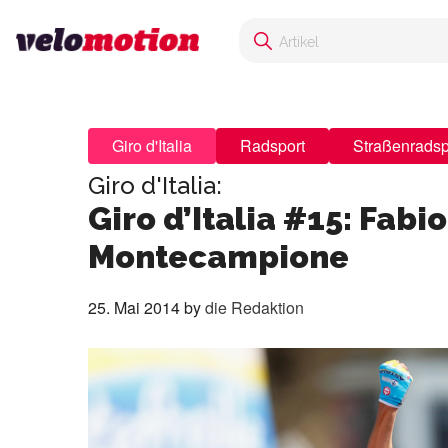
Giro d'Italia
Radsport
Straßenradsp
Giro d'Italia:
Giro d’Italia #15: Fabi
Montecampione
25. Mai 2014
by
die Redaktion