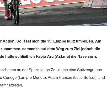
ter Action. So lässt sich die 15. Etappe kurz umreißen. Am
g zusammen, sammelte auf dem Weg zum Ziel jedoch die
 hatte schließlich Fabio Aru (Astana) die Nase vorn.
schehen an der Spitze lange Zeit durch eine Spitzengruppe
o Cunego (Lampre-Merida), Adam Hansen (Lotto Belisol), und
 namhaftesten.