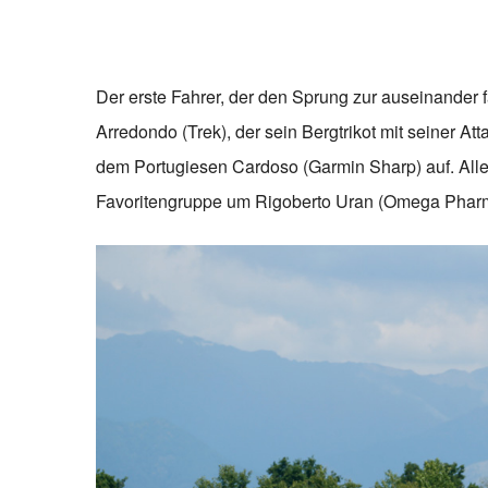
Der erste Fahrer, der den Sprung zur auseinander
Arredondo (Trek), der sein Bergtrikot mit seiner Att
dem Portugiesen Cardoso (Garmin Sharp) auf. Aller
Favoritengruppe um Rigoberto Uran (Omega Phar