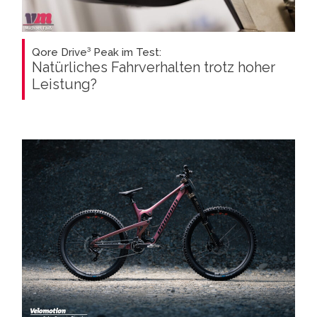
Qore Drive³ Peak im Test:
Natürliches Fahrverhalten trotz hoher
Leistung?