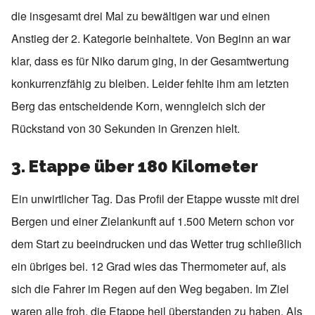
die insgesamt drei Mal zu bewältigen war und einen
Anstieg der 2. Kategorie beinhaltete. Von Beginn an war
klar, dass es für Niko darum ging, in der Gesamtwertung
konkurrenzfähig zu bleiben. Leider fehlte ihm am letzten
Berg das entscheidende Korn, wenngleich sich der
Rückstand von 30 Sekunden in Grenzen hielt.
3. Etappe über 180 Kilometer
Ein unwirtlicher Tag. Das Profil der Etappe wusste mit drei
Bergen und einer Zielankunft auf 1.500 Metern schon vor
dem Start zu beeindrucken und das Wetter trug schließlich
ein übriges bei. 12 Grad wies das Thermometer auf, als
sich die Fahrer im Regen auf den Weg begaben. Im Ziel
waren alle froh, die Etappe heil überstanden zu haben. Als