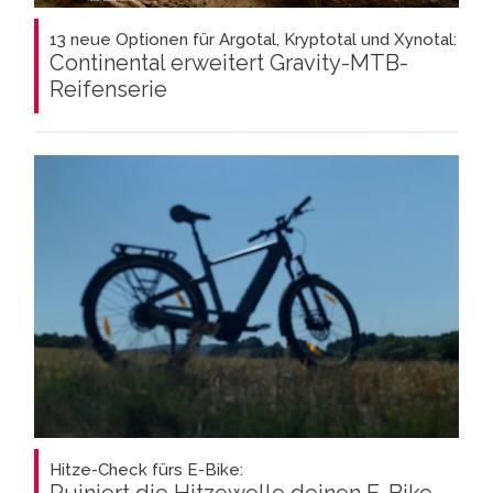
13 neue Optionen für Argotal, Kryptotal und Xynotal:
Continental erweitert Gravity-MTB-
Reifenserie
Hitze-Check fürs E-Bike:
Ruiniert die Hitzewelle deinen E-Bike-