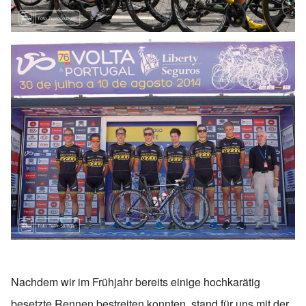
Nachdem wir im Frühjahr bereits einige hochkarätig
besetzte Rennen bestreiten konnten, stand für uns mit der