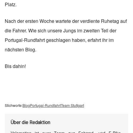
Platz.
Nach der ersten Woche wartete der verdiente Ruhetag auf
die Fahrer. Wie sich unsere Jungs im zweiten Teil der
Portugal-Rundfahrt geschlagen haben, erfahrt ihr im
nächsten Blog.
Bis dahin!
Stichworte:
Blog
Portugal-Rundfahrt
Team Stuttgart
Über
die Redaktion
Velomotion ist euer Team aus Fahrrad- und E-Bike-