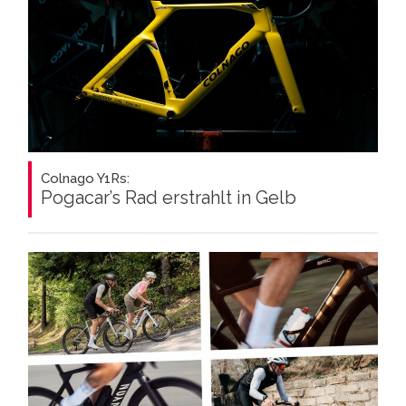
Colnago Y1Rs:
Pogacar’s Rad erstrahlt in Gelb