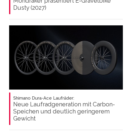
Mondraker präsentiert E-Gravelbike
Dusty (2027)
Shimano Dura-Ace Laufräder:
Neue Laufradgeneration mit Carbon-
Speichen und deutlich geringerem
Gewicht