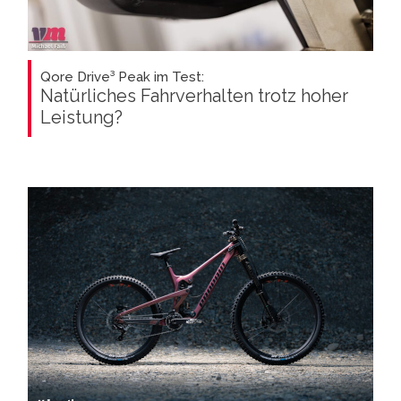
Qore Drive³ Peak im Test:
Natürliches Fahrverhalten trotz hoher
Leistung?