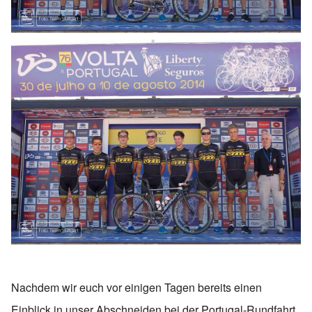
Nachdem wir euch vor einigen Tagen bereits einen
Einblick in unser Abschneiden bei der Portugal-Rundfahrt