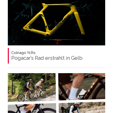
Colnago Y1Rs:
Pogacar’s Rad erstrahlt in Gelb