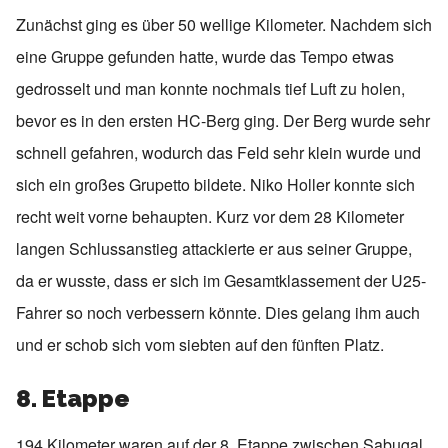
Zunächst ging es über 50 wellige Kilometer. Nachdem sich
eine Gruppe gefunden hatte, wurde das Tempo etwas
gedrosselt und man konnte nochmals tief Luft zu holen,
bevor es in den ersten HC-Berg ging. Der Berg wurde sehr
schnell gefahren, wodurch das Feld sehr klein wurde und
sich ein großes Grupetto bildete. Niko Holler konnte sich
recht weit vorne behaupten. Kurz vor dem 28 Kilometer
langen Schlussanstieg attackierte er aus seiner Gruppe,
da er wusste, dass er sich im Gesamtklassement der U25-
Fahrer so noch verbessern könnte. Dies gelang ihm auch
und er schob sich vom siebten auf den fünften Platz.
8. Etappe
194 Kilometer waren auf der 8. Etappe zwischen Sabugal