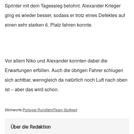
Sprinter mit dem Tagessieg belohnt. Alexander Krieger
ging es wieder besser, sodass er trotz eines Defektes auf
einen sehr starken 6. Platz fahren konnte.
Vor allem Niko und Alexander konnten dabei die
Erwartungen erfüllen. Auch die übrigen Fahrer schlugen
sich achtbar, wenngleich da natürlich noch Luft nach oben
ist – aber das wird schon.
Stichworte:
Portugal-Rundfahrt
Team Stuttgart
Über
die Redaktion