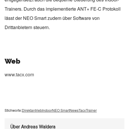
Trainers. Durch das implementierte ANT+ FE-C Protokoll
lässt der NEO Smart zudem über Software von
Drittanbietern steuern.
Web
www.tacx.com
Stichworte:
Direktantrieb
Indoor
NEO Smart
News
Tacx
Trainer
Über
Andreas Waldera