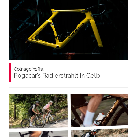
Colnago Y1Rs:
Pogacar’s Rad erstrahlt in Gelb