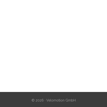
© 2026 · Velomotion GmbH