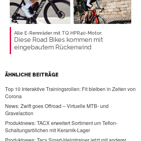
Alle E-Rennräder mit TQ HPR40-Motor:
Diese Road Bikes kommen mit
eingebautem Rückenwind
ÄHNLICHE BEITRÄGE
Top 10 Interaktive Trainingsrollen:
Fit bleiben in Zeiten von
Corona
News:
Zwift goes Offroad – Virtuelle MTB- und
Gravelaction
Produktnews:
TACX erweitert Sortiment um Teflon-
Schaltungsröllchen mit Keramik-Lager
Produktnews:
Tacx Smart-Heimtrainer jetzt mit anderer