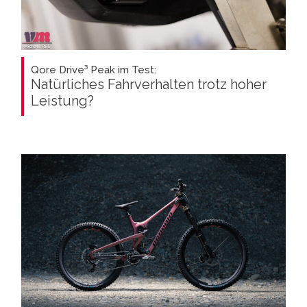
Qore Drive³ Peak im Test:
Natürliches Fahrverhalten trotz hoher
Leistung?