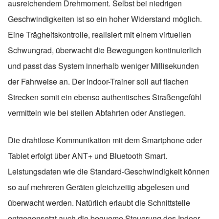
ausreichendem Drehmoment. Selbst bei niedrigen
Geschwindigkeiten ist so ein hoher Widerstand möglich.
Eine Trägheitskontrolle, realisiert mit einem virtuellen
Schwungrad, überwacht die Bewegungen kontinuierlich
und passt das System innerhalb weniger Millisekunden
der Fahrweise an. Der Indoor-Trainer soll auf flachen
Strecken somit ein ebenso authentisches Straßengefühl
vermitteln wie bei steilen Abfahrten oder Anstiegen.
Die drahtlose Kommunikation mit dem Smartphone oder
Tablet erfolgt über ANT+ und Bluetooth Smart.
Leistungsdaten wie die Standard-Geschwindigkeit können
so auf mehreren Geräten gleichzeitig abgelesen und
überwacht werden. Natürlich erlaubt die Schnittstelle
entgegensetzt auch die bequeme Steuerung des Indoor-