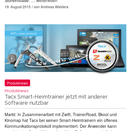
Störeinflüsse. …
weiterlesen
19. August 2015
von
Andreas Waldera
Produktnews
Produktnews:
Tacx Smart-Heimtrainer jetzt mit anderer
Software nutzbar
Markt: In Zusammenarbeit mit Zwift, TrainerRoad, Bkool und
Kinomap hat Tacx bei seinen Smart-Heimtrainern ein offenes
Kommunikationsprotokoll implementiert. Der Anwender kann