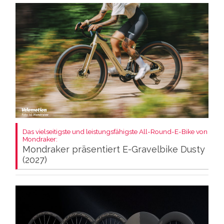
Das vielseitigste und leistungsfähigste All-Round-E-Bike von
Mondraker:
Mondraker präsentiert E-Gravelbike Dusty
(2027)