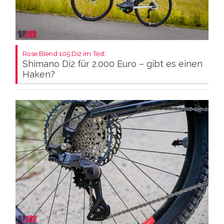
Rose Blend 105 Di2 im Test:
Shimano Di2 für 2.000 Euro – gibt es einen
Haken?