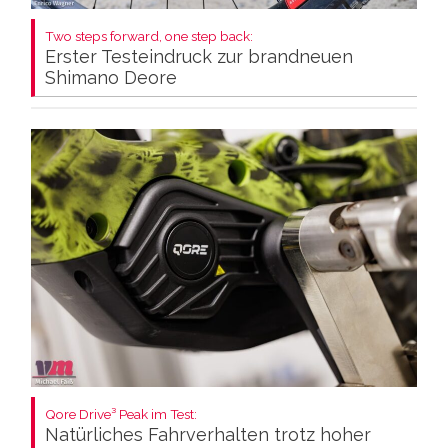
Two steps forward, one step back:
Erster Testeindruck zur brandneuen
Shimano Deore
Qore Drive³ Peak im Test:
Natürliches Fahrverhalten trotz hoher