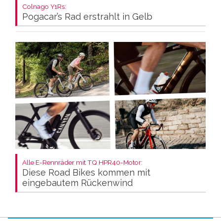
Colnago Y1Rs:
Pogacar’s Rad erstrahlt in Gelb
Alle E-Rennräder mit TQ HPR40-Motor:
Diese Road Bikes kommen mit
eingebautem Rückenwind