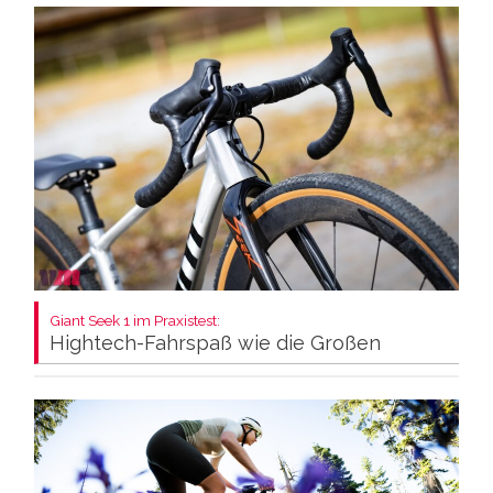
Giant Seek 1 im Praxistest:
Hightech-Fahrspaß wie die Großen