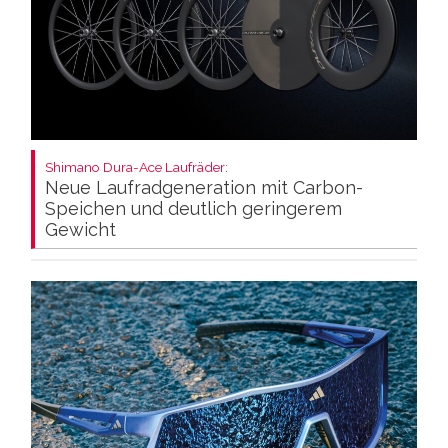
Shimano Dura-Ace Laufräder:
Neue Laufradgeneration mit Carbon-
Speichen und deutlich geringerem
Gewicht