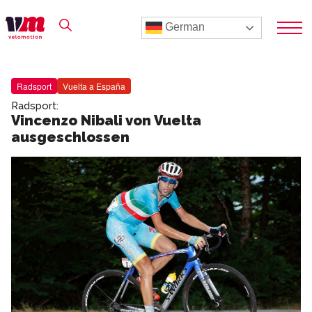
German
Radsport
Vuelta a España
Radsport:
Vincenzo Nibali von Vuelta
ausgeschlossen