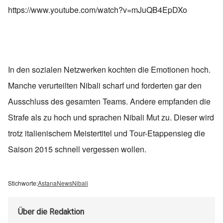
https://www.youtube.com/watch?v=mJuQB4EpDXo
In den sozialen Netzwerken kochten die Emotionen hoch.
Manche verurteilten Nibali scharf und forderten gar den
Ausschluss des gesamten Teams. Andere empfanden die
Strafe als zu hoch und sprachen Nibali Mut zu. Dieser wird
trotz italienischem Meistertitel und Tour-Etappensieg die
Saison 2015 schnell vergessen wollen.
Stichworte:
Astana
News
Nibali
Über
die Redaktion