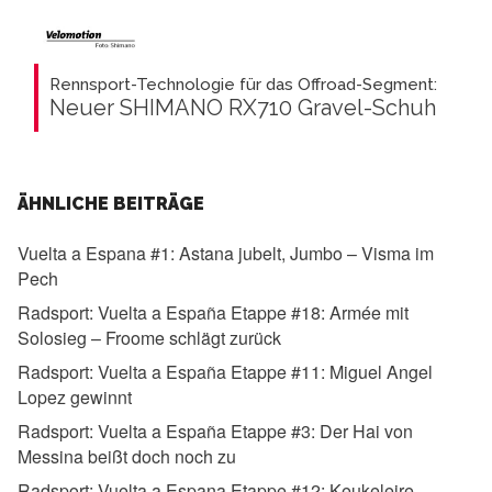
Rennsport-Technologie für das Offroad-Segment:
Neuer SHIMANO RX710 Gravel-Schuh
ÄHNLICHE BEITRÄGE
Vuelta a Espana #1:
Astana jubelt, Jumbo – Visma im
Pech
Radsport:
Vuelta a España Etappe #18: Armée mit
Solosieg – Froome schlägt zurück
Radsport:
Vuelta a España Etappe #11: Miguel Angel
Lopez gewinnt
Radsport:
Vuelta a España Etappe #3: Der Hai von
Messina beißt doch noch zu
Radsport:
Vuelta a Espana Etappe #12: Keukeleire