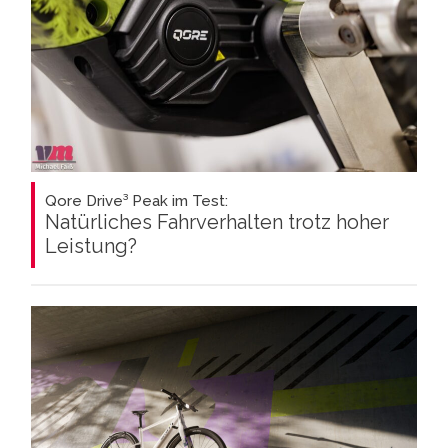
Qore Drive³ Peak im Test:
Natürliches Fahrverhalten trotz hoher
Leistung?