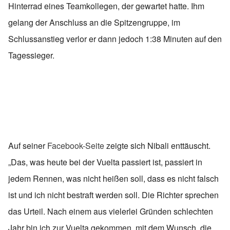
Hinterrad eines Teamkollegen, der gewartet hatte. Ihm
gelang der Anschluss an die Spitzengruppe, im
Schlussanstieg verlor er dann jedoch 1:38 Minuten auf den
Tagessieger.
Auf seiner
Facebook-Seite
zeigte sich Nibali enttäuscht.
„Das, was heute bei der Vuelta passiert ist, passiert in
jedem Rennen, was nicht heißen soll, dass es nicht falsch
ist und ich nicht bestraft werden soll. Die Richter sprechen
das Urteil. Nach einem aus vielerlei Gründen schlechten
Jahr bin ich zur Vuelta gekommen, mit dem Wunsch, die