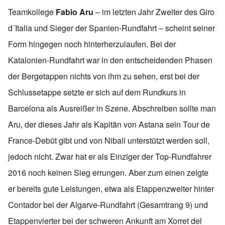
Teamkollege
Fabio Aru
– im letzten Jahr Zweiter des Giro
d´Italia und Sieger der Spanien-Rundfahrt – scheint seiner
Form hingegen noch hinterherzulaufen. Bei der
Katalonien-Rundfahrt war in den entscheidenden Phasen
der Bergetappen nichts von ihm zu sehen, erst bei der
Schlussetappe setzte er sich auf dem Rundkurs in
Barcelona als Ausreißer in Szene. Abschreiben sollte man
Aru, der dieses Jahr als Kapitän von Astana sein Tour de
France-Debüt gibt und von Nibali unterstützt werden soll,
jedoch nicht. Zwar hat er als Einziger der Top-Rundfahrer
2016 noch keinen Sieg errungen. Aber zum einen zeigte
er bereits gute Leistungen, etwa als Etappenzweiter hinter
Contador bei der Algarve-Rundfahrt (Gesamtrang 9) und
Etappenvierter bei der schweren Ankunft am Xorret del