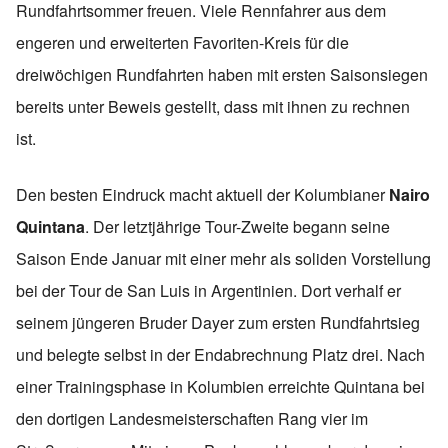
Rundfahrtsommer freuen. Viele Rennfahrer aus dem
engeren und erweiterten Favoriten-Kreis für die
dreiwöchigen Rundfahrten haben mit ersten Saisonsiegen
bereits unter Beweis gestellt, dass mit ihnen zu rechnen
ist.
Den besten Eindruck macht aktuell der Kolumbianer
Nairo
Quintana
. Der letztjährige Tour-Zweite begann seine
Saison Ende Januar mit einer mehr als soliden Vorstellung
bei der Tour de San Luis in Argentinien. Dort verhalf er
seinem jüngeren Bruder Dayer zum ersten Rundfahrtsieg
und belegte selbst in der Endabrechnung Platz drei. Nach
einer Trainingsphase in Kolumbien erreichte Quintana bei
den dortigen Landesmeisterschaften Rang vier im