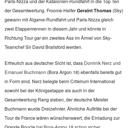
Paris-Nizza und der Katalonien-Rundfahrt in die Top Ten
der Gesamtwertung. Froome-Helfer
Geraint Thomas
(Sky)
gewann mit Algarve-Rundfahrt und Paris-Nizza gleich
zwei Etappenrennen in diesem Jahr und könnte in
Richtung Tour gar ein zweites Ass im Ärmel von Sky-
Teamchef Sir David Brailsford werden.
Erfreulich aus deutscher Sicht ist, dass
Dominik Nerz und
Emanuel Buchmann
(Bora Argon 18) ebenfalls bereits gut
in Form sind. Nerz belegte beim Criterium International
sowohl bei der Königsetappe als auch in der
Gesamtwertung Rang sieben, der deutsche Meister
Buchmann wurde Dreizehnter. Ähnliche Auftritte bei der
Tour de France wären wünschenswert, die Einladung zur
Grande Boucle
hat Bora-Argon 18 schon sicher
.