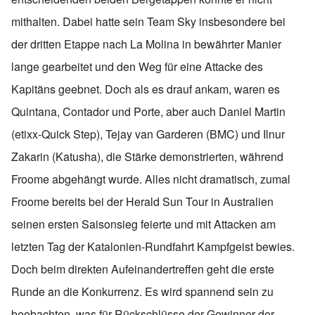
mithalten. Dabei hatte sein Team Sky insbesondere bei
der dritten Etappe nach La Molina in bewährter Manier
lange gearbeitet und den Weg für eine Attacke des
Kapitäns geebnet. Doch als es drauf ankam, waren es
Quintana, Contador und Porte, aber auch Daniel Martin
(etixx-Quick Step), Tejay van Garderen (BMC) und Ilnur
Zakarin (Katusha), die Stärke demonstrierten, während
Froome abgehängt wurde. Alles nicht dramatisch, zumal
Froome bereits bei der Herald Sun Tour in Australien
seinen ersten Saisonsieg feierte und mit Attacken am
letzten Tag der Katalonien-Rundfahrt Kampfgeist bewies.
Doch beim direkten Aufeinandertreffen geht die erste
Runde an die Konkurrenz. Es wird spannend sein zu
beobachten, was für Rückschlüsse der Gewinner der