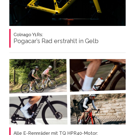
Colnago Y1Rs:
Pogacar’s Rad erstrahlt in Gelb
Alle E-Rennräder mit TQ HPR40-Motor: