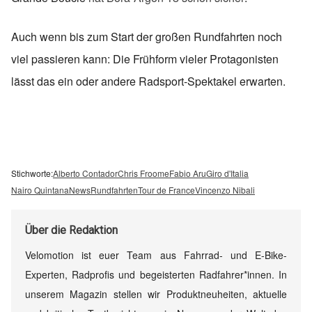
Auch wenn bis zum Start der großen Rundfahrten noch
viel passieren kann: Die Frühform vieler Protagonisten
lässt das ein oder andere Radsport-Spektakel erwarten.
Stichworte:
Alberto Contador
Chris Froome
Fabio Aru
Giro d'Italia
Nairo Quintana
News
Rundfahrten
Tour de France
Vincenzo Nibali
Über
die Redaktion
Velomotion ist euer Team aus Fahrrad- und E-Bike-
Experten, Radprofis und begeisterten Radfahrer*innen. In
unserem Magazin stellen wir Produktneuheiten, aktuelle