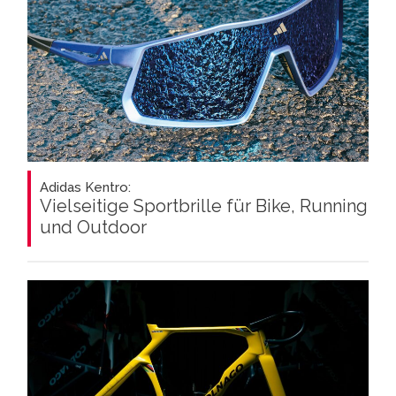
Adidas Kentro:
Vielseitige Sportbrille für Bike, Running
und Outdoor