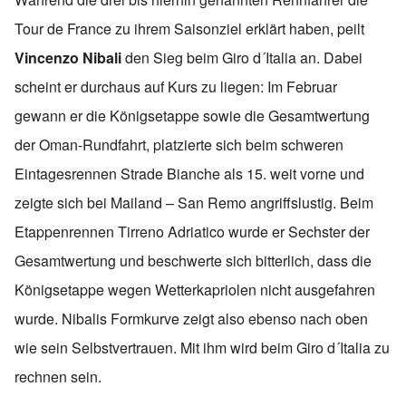
Tour de France zu ihrem Saisonziel erklärt haben, peilt
Vincenzo Nibali
den Sieg beim Giro d´Italia an. Dabei
scheint er durchaus auf Kurs zu liegen: Im Februar
gewann er die Königsetappe sowie die Gesamtwertung
der Oman-Rundfahrt, platzierte sich beim schweren
Eintagesrennen Strade Bianche als 15. weit vorne und
zeigte sich bei Mailand – San Remo angriffslustig. Beim
Etappenrennen Tirreno Adriatico wurde er Sechster der
Gesamtwertung und beschwerte sich bitterlich, dass die
Königsetappe wegen Wetterkapriolen nicht ausgefahren
wurde. Nibalis Formkurve zeigt also ebenso nach oben
wie sein Selbstvertrauen. Mit ihm wird beim Giro d´Italia zu
rechnen sein.