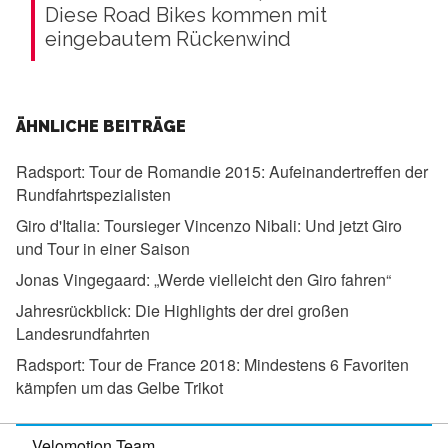
Diese Road Bikes kommen mit
eingebautem Rückenwind
ÄHNLICHE BEITRÄGE
Radsport:
Tour de Romandie 2015: Aufeinandertreffen der
Rundfahrtspezialisten
Giro d'Italia:
Toursieger Vincenzo Nibali: Und jetzt Giro
und Tour in einer Saison
Jonas Vingegaard:
„Werde vielleicht den Giro fahren“
Jahresrückblick:
Die Highlights der drei großen
Landesrundfahrten
Radsport:
Tour de France 2018: Mindestens 6 Favoriten
kämpfen um das Gelbe Trikot
Velomotion Team