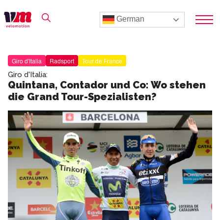
German
Giro d'Italia
Radsport
Tour de France
Giro d'Italia:
Quintana, Contador und Co: Wo stehen
die Grand Tour-Spezialisten?