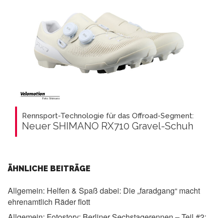
Rennsport-Technologie für das Offroad-Segment:
Neuer SHIMANO RX710 Gravel-Schuh
ÄHNLICHE BEITRÄGE
Allgemein:
Helfen & Spaß dabei: Die „faradgang“ macht
ehrenamtlich Räder flott
Allgemein:
Fotostory: Berliner Sechstagerennen – Teil #2: