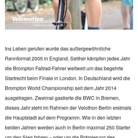
Ins Leben gerufen wurde das außergewöhnliche
Rennformat 2005 in England. Seither kämpfen jedes Jahr
die Brompton Faltrad-Fahrer weltweit um das begehrte
Startrecht beim Finale in London. In Deutschland wird die
Brompton World Championship seit dem Jahr 2014
ausgetragen. Zweimal gastierte die BWC in Bremen,
dieses Jahr steht im Rahmen der Velothon Berlin erstmals
die Hauptstadt auf dem Programm. Wie in den letzten
beiden Jahren werden auch in Berlin maximal 250 Starter
um den Sieg fahren – oder um die Prämierung des