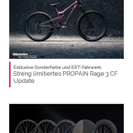
Exklusive Sonderfarbe und EXT-Fahrwerk:
Streng limitiertes PROPAIN Rage 3 CF
Update