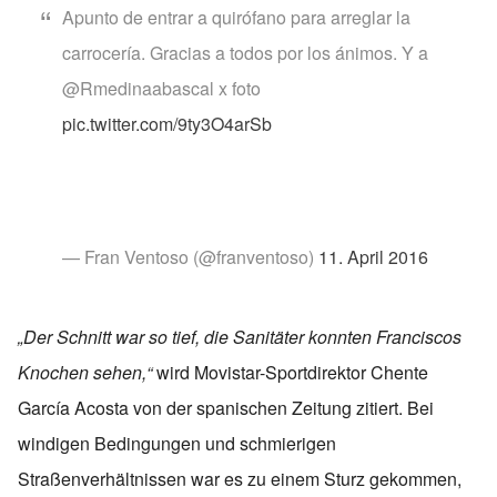
Apunto de entrar a quirófano para arreglar la
carrocería. Gracias a todos por los ánimos. Y a
@Rmedinaabascal x foto
pic.twitter.com/9ty3O4arSb
— Fran Ventoso (@franventoso)
11. April 2016
„Der Schnitt war so tief, die Sanitäter konnten Franciscos
Knochen sehen,“
wird Movistar-Sportdirektor Chente
García Acosta von der spanischen Zeitung zitiert. Bei
windigen Bedingungen und schmierigen
Straßenverhältnissen war es zu einem Sturz gekommen,