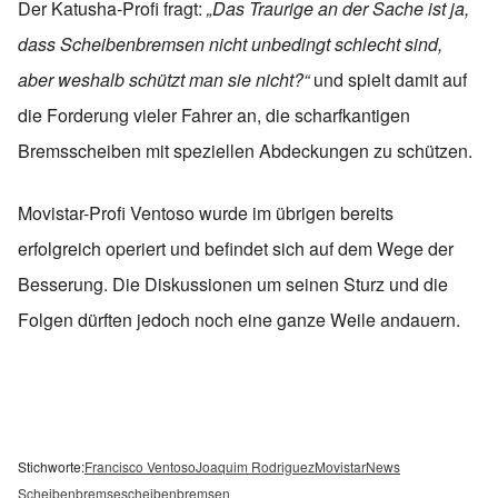
Der Katusha-Profi fragt:
„Das Traurige an der Sache ist ja,
dass Scheibenbremsen nicht unbedingt schlecht sind,
aber weshalb schützt man sie nicht?“
und spielt damit auf
die Forderung vieler Fahrer an, die scharfkantigen
Bremsscheiben mit speziellen Abdeckungen zu schützen.
Movistar-Profi Ventoso wurde im übrigen bereits
erfolgreich operiert und befindet sich auf dem Wege der
Besserung. Die Diskussionen um seinen Sturz und die
Folgen dürften jedoch noch eine ganze Weile andauern.
Stichworte:
Francisco Ventoso
Joaquim Rodriguez
Movistar
News
Scheibenbremse
scheibenbremsen