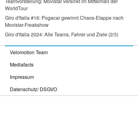
Teamvorstellung:
Movistar versinkt im Mittelmaß der
WorldTour
Giro d'Italia #16:
Pogacar gewinnt Chaos-Etappe nach
Movistar-Freakshow
Giro d'Italia 2024:
Alle Teams, Fahrer und Ziele (2/3)
Velomotion Team
Mediafacts
Impressum
Datenschutz/ DSGVO