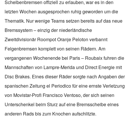
Scheibenbremsen offiziell zu erlauben, war es in den
letzten Wochen ausgesprochen ruhig geworden um die
Thematik. Nur wenige Teams setzen bereits auf das neue
Bremssystem – einzig der niederländische
Zweitdivisionär Roompot Oranje Peloton verbannt
Felgenbremsen komplett von seinen Rädern. Am
vergangenen Wochenende bei Paris – Roubaix fuhren die
Mannschaften von Lampre-Merida und Direct Energie mit
Disc Brakes. Eines dieser Räder sorgte nach Angaben der
spanischen Zeitung el Periodico für eine ernste Verletzung
von Movistar-Profi Francisco Ventoso, der sich seinen
Unterschenkel beim Sturz auf eine Bremsscheibe eines
anderen Rads bis zum Knochen aufschlitzte.