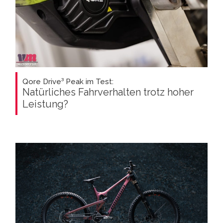
Qore Drive³ Peak im Test:
Natürliches Fahrverhalten trotz hoher
Leistung?