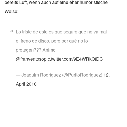
bereits Luft, wenn auch auf eine eher humoristische
Weise:
Lo triste de esto es que seguro que no va mal
el freno de disco, pero por qué no lo
protegen??? Animo
@franventoso
pic.twitter.com/9E4WRkOiDC
— Joaquim Rodríguez (@PuritoRodriguez)
12.
April 2016