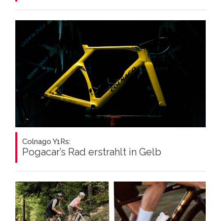
Colnago Y1Rs:
Pogacar’s Rad erstrahlt in Gelb