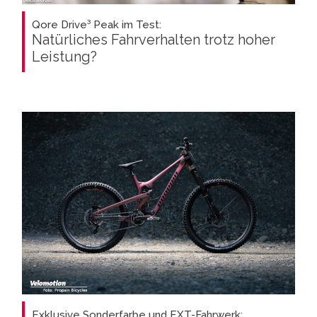
Qore Drive³ Peak im Test:
Natürliches Fahrverhalten trotz hoher
Leistung?
Exklusive Sonderfarbe und EXT-Fahrwerk: