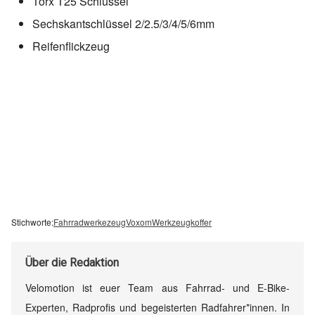
Torx T25 Schlüssel
Sechskantschlüssel 2/2.5/3/4/5/6mm
Reifenflickzeug
Stichworte:
Fahrradwerkezeug
Voxom
Werkzeugkoffer
Über
die Redaktion
Velomotion ist euer Team aus Fahrrad- und E-Bike-
Experten, Radprofis und begeisterten Radfahrer*innen. In