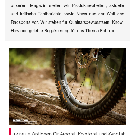
unserem Magazin stellen wir Produktneuheiten, aktuelle
und kritische Testberichte sowie News aus der Welt des
Radsports vor. Wir stehen für Qualitätsbewusstsein, Know-
How und gelebte Begeisterung für das Thema Fahrrad.
13 neue Optionen für Argotal, Kryptotal und Xynotal: