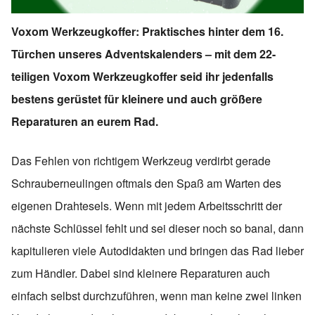
Voxom Werkzeugkoffer: Praktisches hinter dem 16.
Türchen unseres Adventskalenders – mit dem 22-
teiligen Voxom Werkzeugkoffer seid ihr jedenfalls
bestens gerüstet für kleinere und auch größere
Reparaturen an eurem Rad.
Das Fehlen von richtigem Werkzeug verdirbt gerade
Schrauberneulingen oftmals den Spaß am Warten des
eigenen Drahtesels. Wenn mit jedem Arbeitsschritt der
nächste Schlüssel fehlt und sei dieser noch so banal, dann
kapitulieren viele Autodidakten und bringen das Rad lieber
zum Händler. Dabei sind kleinere Reparaturen auch
einfach selbst durchzuführen, wenn man keine zwei linken