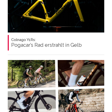
Colnago Y1Rs:
Pogacar’s Rad erstrahlt in Gelb