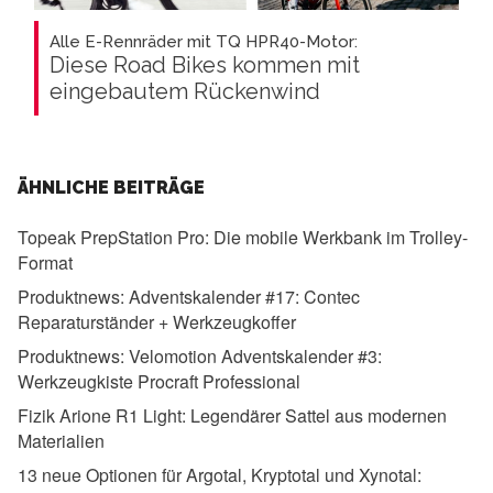
Alle E-Rennräder mit TQ HPR40-Motor:
Diese Road Bikes kommen mit
eingebautem Rückenwind
ÄHNLICHE BEITRÄGE
Topeak PrepStation Pro:
Die mobile Werkbank im Trolley-
Format
Produktnews:
Adventskalender #17: Contec
Reparaturständer + Werkzeugkoffer
Produktnews:
Velomotion Adventskalender #3:
Werkzeugkiste Procraft Professional
Fizik Arione R1 Light:
Legendärer Sattel aus modernen
Materialien
13 neue Optionen für Argotal, Kryptotal und Xynotal: