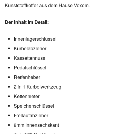
Kunststoffkoffer aus dem Hause Voxom.
Der Inhalt im Detail:
Innenlagerschlüssel
Kurbelabzieher
Kassettennuss
Pedalschlüssel
Reifenheber
2 in 1 Kurbelwerkzeug
Kettennieter
Speichenschlüssel
Freilaufabzieher
8mm Innensechskant