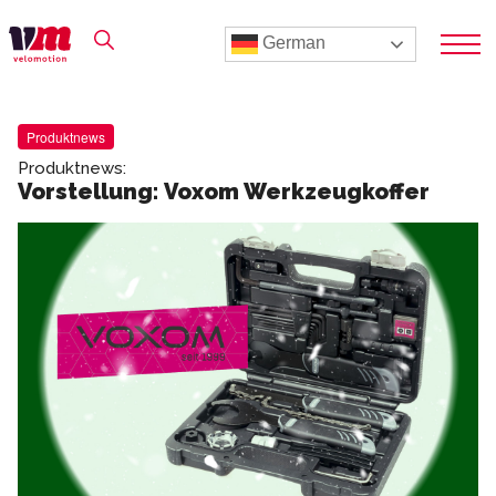
German
Produktnews
Produktnews:
Vorstellung: Voxom Werkzeugkoffer