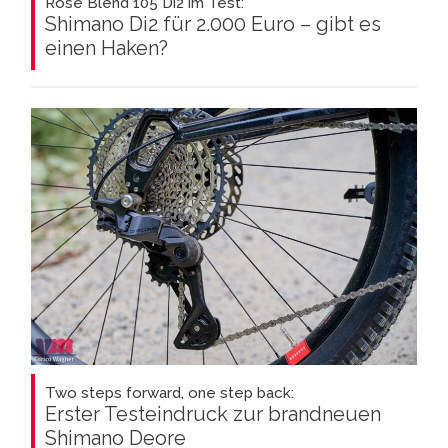
Rose Blend 105 Di2 im Test:
Shimano Di2 für 2.000 Euro – gibt es
einen Haken?
Two steps forward, one step back:
Erster Testeindruck zur brandneuen
Shimano Deore