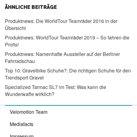
ÄHNLICHE BEITRÄGE
Produktnews:
Die WorldTour Teamräder 2016 in der
Übersicht
Produktnews:
WorldTour Teamräder 2019 – So fahren die
Profis!
Produktnews:
Namenhafte Aussteller auf der Berliner
Fahrradschau
Top 10: Gravelbike Schuhe?:
Die richtigen Schuhe für den
Trendsport Gravel
Specialized Tarmac SL7 im Test:
Was kann die
Wunderwaffe wirklich?
Velomotion Team
Mediafacts
Impressum