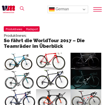
German
Produktnews
Radsport
Produktnews:
So fährt die WorldTour 2017 – Die
Teamräder im Überblick