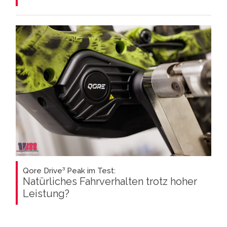
Qore Drive³ Peak im Test:
Natürliches Fahrverhalten trotz hoher
Leistung?