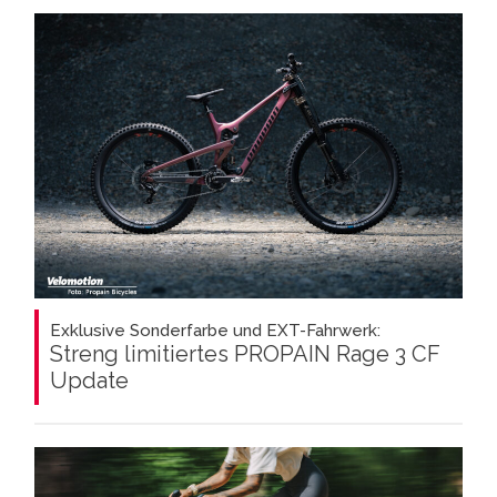
Exklusive Sonderfarbe und EXT-Fahrwerk:
Streng limitiertes PROPAIN Rage 3 CF
Update