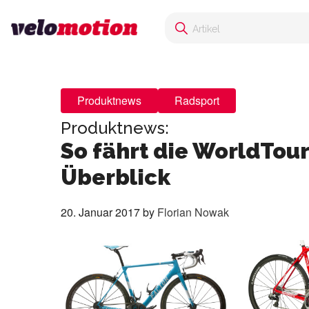
Produktnews
Radsport
Produktnews:
So fährt die WorldTou
Überblick
20. Januar 2017
by
Florian Nowak