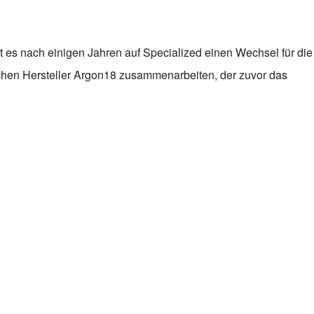
 es nach einigen Jahren auf Specialized einen Wechsel für die
chen Hersteller Argon18 zusammenarbeiten, der zuvor das