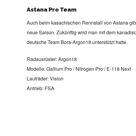
Astana Pro Team
Auch beim kasachischen Rennstall von Astana gibt
neue Saison. Zukünftig wird man mit dem kanadis
deutsche Team Bora-Argon18 unterstützt hatte.
Radausrüster: Argon18
Modelle: Gallium Pro / Nitrogen Pro / E-118 Next
Laufräder: Vision
Antrieb: FSA