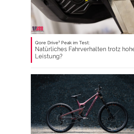
Qore Drive³ Peak im Test:
Natürliches Fahrverhalten trotz hoh
Leistung?