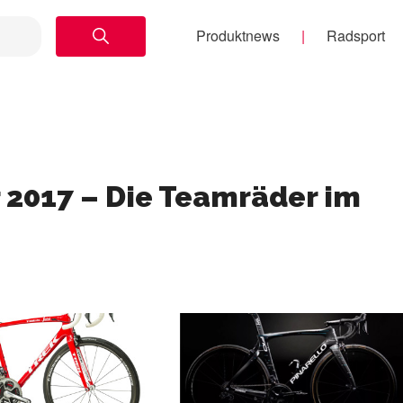
Produktnews
Radsport
r 2017 – Die Teamräder im