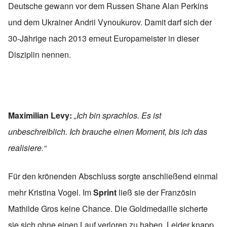
Deutsche gewann vor dem Russen Shane Alan Perkins
und dem Ukrainer Andrii Vynoukurov. Damit darf sich der
30-Jährige nach 2013 erneut Europameister in dieser
Disziplin nennen.
Maximilian Levy:
„Ich bin sprachlos. Es ist
unbeschreiblich. Ich brauche einen Moment, bis ich das
realisiere.“
Für den krönenden Abschluss sorgte anschließend einmal
mehr Kristina Vogel. Im
Sprint
ließ sie der Französin
Mathilde Gros keine Chance. Die Goldmedaille sicherte
sie sich ohne einen Lauf verloren zu haben. Leider knapp