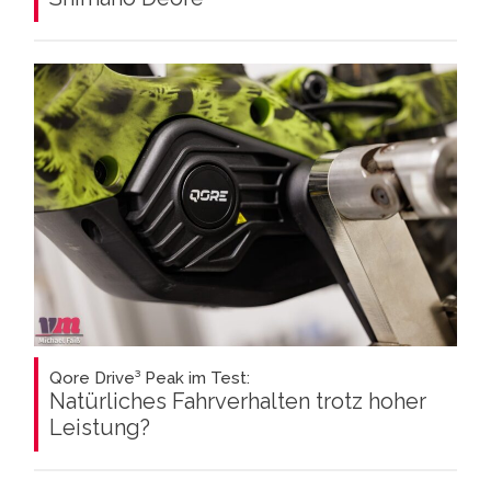
Qore Drive³ Peak im Test:
Natürliches Fahrverhalten trotz hoher
Leistung?