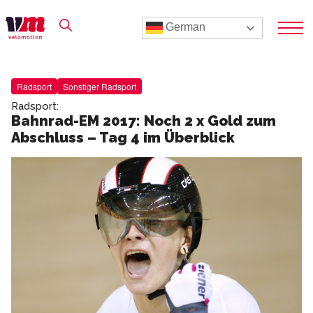
German
Radsport
Sonstiger Radsport
Radsport:
Bahnrad-EM 2017: Noch 2 x Gold zum
Abschluss – Tag 4 im Überblick