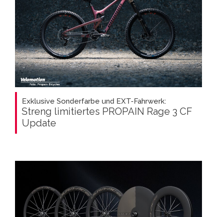
Exklusive Sonderfarbe und EXT-Fahrwerk:
Streng limitiertes PROPAIN Rage 3 CF
Update