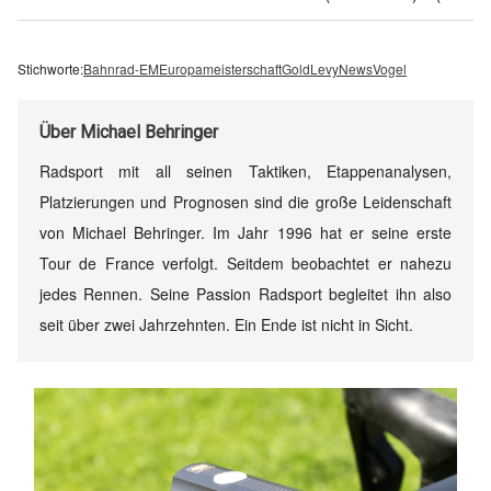
Stichworte:
Bahnrad-EM
Europameisterschaft
Gold
Levy
News
Vogel
Über
Michael Behringer
Radsport mit all seinen Taktiken, Etappenanalysen,
Platzierungen und Prognosen sind die große Leidenschaft
von Michael Behringer. Im Jahr 1996 hat er seine erste
Tour de France verfolgt. Seitdem beobachtet er nahezu
jedes Rennen. Seine Passion Radsport begleitet ihn also
seit über zwei Jahrzehnten. Ein Ende ist nicht in Sicht.