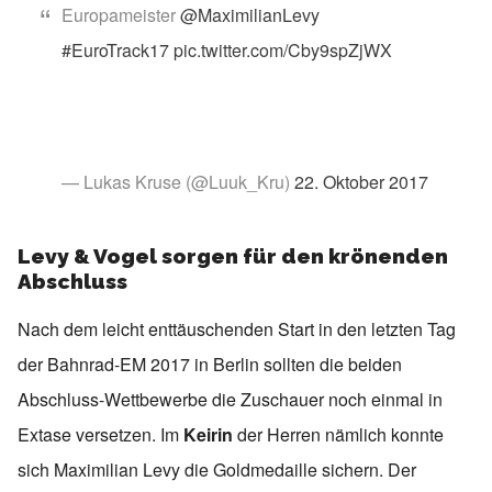
Europameister
@MaximilianLevy
#EuroTrack17
pic.twitter.com/Cby9spZjWX
— Lukas Kruse (@Luuk_Kru)
22. Oktober 2017
Levy & Vogel sorgen für den krönenden
Abschluss
Nach dem leicht enttäuschenden Start in den letzten Tag
der Bahnrad-EM 2017 in Berlin sollten die beiden
Abschluss-Wettbewerbe die Zuschauer noch einmal in
Extase versetzen. Im
Keirin
der Herren nämlich konnte
sich Maximilian Levy die Goldmedaille sichern. Der