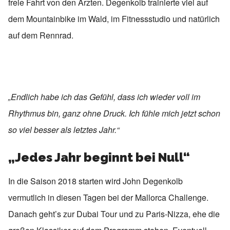
freie Fahrt von den Ärzten. Degenkolb trainierte viel auf
dem Mountainbike im Wald, im Fitnessstudio und natürlich
auf dem Rennrad.
„Endlich habe ich das Gefühl, dass ich wieder voll im
Rhythmus bin, ganz ohne Druck. Ich fühle mich jetzt schon
so viel besser als letztes Jahr.“
„Jedes Jahr beginnt bei Null“
In die Saison 2018 starten wird John Degenkolb
vermutlich in diesen Tagen bei der Mallorca Challenge.
Danach geht’s zur Dubai Tour und zu Paris-Nizza, ehe die