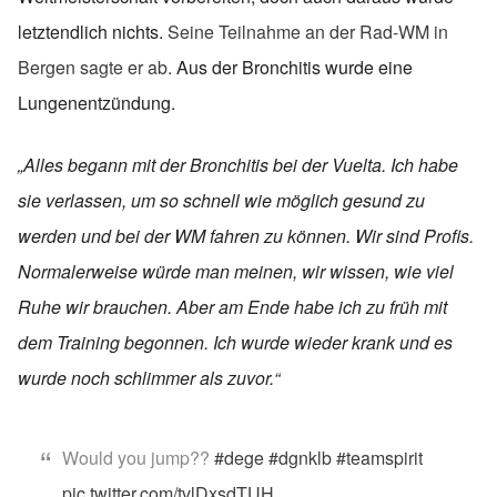
letztendlich nichts.
Seine Teilnahme an der Rad-WM in
Bergen sagte er ab.
Aus der Bronchitis wurde eine
Lungenentzündung.
„Alles begann mit der Bronchitis bei der Vuelta. Ich habe
sie verlassen, um so schnell wie möglich gesund zu
werden und bei der WM fahren zu können. Wir sind Profis.
Normalerweise würde man meinen, wir wissen, wie viel
Ruhe wir brauchen. Aber am Ende habe ich zu früh mit
dem Training begonnen. Ich wurde wieder krank und es
wurde noch schlimmer als zuvor.“
Would you jump??
#dege
#dgnklb
#teamspirit
pic.twitter.com/tvlDxsdTUH