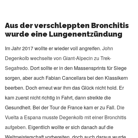
Aus der verschleppten Bronchitis
wurde eine Lungenentzündung
Im Jahr 2017 wollte er wieder voll angreifen.
John
Degenkolb wechselte von Giant-Alpecin zu Trek-
Segafredo.
Dort sollte er in den Massensprints für Siege
sorgen, aber auch Fabian Cancellara bei den Klassikern
beerben. Doch erneut war ihm das Glück nicht hold. Er
kam zuerst nicht richtig in Fahrt, dann streikte die
Gesundheit. Bei der Tour de France kam er zu Fall.
Die
Vuelta a Espana musste Degenkolb mit einer Bronchitis
aufgeben.
Eigentlich wollte er sich danach auf die
Weltmeisterschaft vorbereiten, doch auch daraus wurde