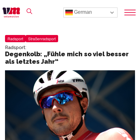
German
Radsport
Straßenradsport
Radsport:
Degenkolb: „Fühle mich so viel besser
als letztes Jahr“