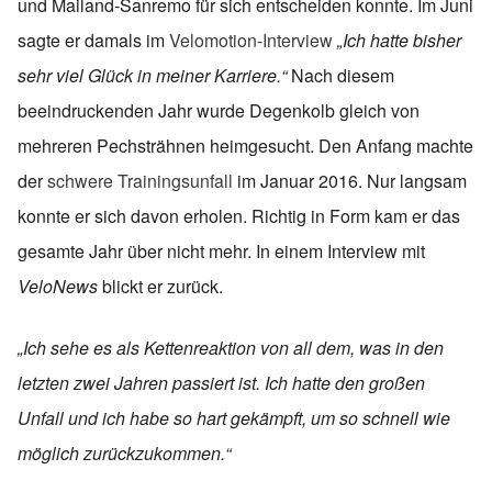
und Mailand-Sanremo für sich entscheiden konnte. Im Juni
sagte er damals im
Velomotion-Interview
„Ich hatte bisher
sehr viel Glück in meiner Karriere.“
Nach diesem
beeindruckenden Jahr wurde Degenkolb gleich von
mehreren Pechsträhnen heimgesucht. Den Anfang machte
der
schwere Trainingsunfall
im Januar 2016. Nur langsam
konnte er sich davon erholen. Richtig in Form kam er das
gesamte Jahr über nicht mehr. In einem Interview mit
VeloNews
blickt er zurück.
„Ich sehe es als Kettenreaktion von all dem, was in den
letzten zwei Jahren passiert ist. Ich hatte den großen
Unfall und ich habe so hart gekämpft, um so schnell wie
möglich zurückzukommen.“