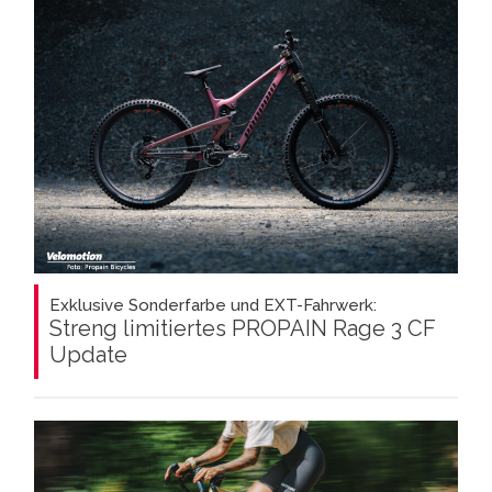
Exklusive Sonderfarbe und EXT-Fahrwerk:
Streng limitiertes PROPAIN Rage 3 CF
Update