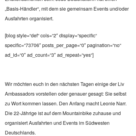
„Basis-Händler“, mit dem sie gemeinsam Events und/oder
Ausfahrten organisiert.
[blog style=“def“ cols=“2″ display=“specific“
specific=“73706″ posts_per_page=“0″ pagination=“no“
ad_id=“0″ ad_count=“3″ ad_repeat=“yes“]
Wir möchten euch in den nächsten Tagen einige der Liv
Ambassadors vorstellen oder genauer gesagt: Sie selbst
zu Wort kommen lassen. Den Anfang macht Leonie Narr.
Die 22-Jährige ist auf dem Mountainbike zuhause und
organisiert Ausfahrten und Events im Südwesten
Deutschlands.