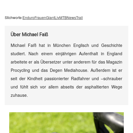
Stichworte:
Enduro
Frauen
Giant
Liv
MTB
News
Trail
Über
Michael Faiß
Michael Faiß hat in München Englisch und Geschichte
studiert. Nach einem einjährigen Aufenthalt in England
arbeitete er als Übersetzer unter anderem für das Magazin
Procycling und das Degen Mediahouse. Außerdem ist er
seit der Kindheit passionierter Radfahrer und –schrauber
und fühlt sich vor allem abseits der asphaltierten Wege
zuhause.