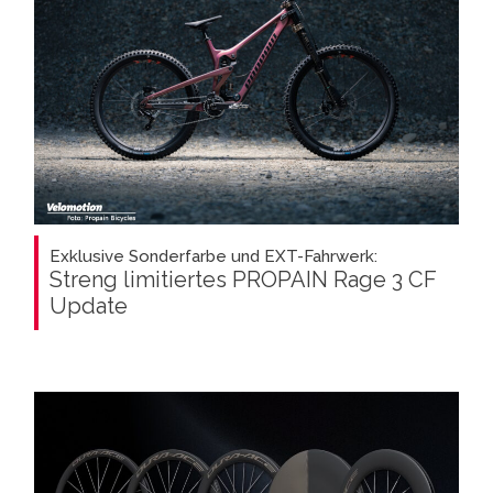
Exklusive Sonderfarbe und EXT-Fahrwerk:
Streng limitiertes PROPAIN Rage 3 CF
Update