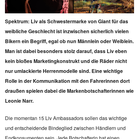
Spektrum: Liv als Schwestermarke von Giant für das
weibliche Geschlecht ist inzwischen sicherlich vielen
Bikern ein Begriff, egal ob nun Männlein oder Weiblein.
Man ist dabei besonders stolz darauf, dass Liv eben
kein bloßes Marketingkonstrukt und die Räder nicht
nur umlackierte Herrenmodelle sind. Eine wichtige
Rolle in der Kommunikation mit den Fahrerinnen dort
draußen spielen dabei die Markenbotschafterinnen wie
Leonie Narr.
Die momentan 15 Liv Ambassadors sollen das wichtige
und entscheidende Bindeglied zwischen Händlern und
Endkonsumenten sein. Jede Botschafterin hat einen