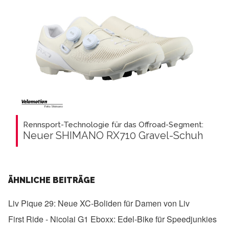
Rennsport-Technologie für das Offroad-Segment:
Neuer SHIMANO RX710 Gravel-Schuh
ÄHNLICHE BEITRÄGE
Liv Pique 29:
Neue XC-Boliden für Damen von Liv
First Ride - Nicolai G1 Eboxx:
Edel-Bike für Speedjunkies