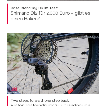
Rose Blend 105 Di2 im Test:
Shimano Di2 für 2.000 Euro – gibt es
einen Haken?
Two steps forward, one step back:
Erster Testeindruck zur brandneuen