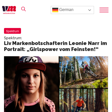
German
Spektrum
Spektrum:
Liv Markenbotschafterin Leonie Narr im
Portrait: „Girlspower vom Feinsten!“