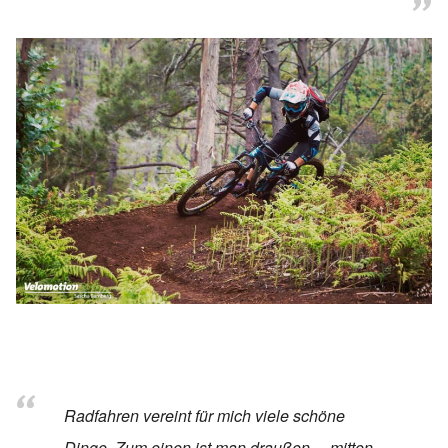
Radfahren vereint für mich viele schöne
Dinge. Zum einen ist man draußen… mitten