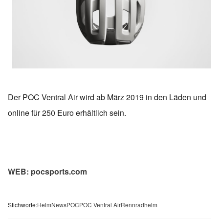
Der POC Ventral Air wird ab März 2019 in den Läden und
online für 250 Euro erhältlich sein.
WEB: pocsports.com
Stichworte:
Helm
News
POC
POC Ventral Air
Rennradhelm