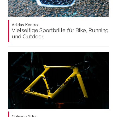
Adidas Kentro:
Vielseitige Sportbrille für Bike, Running
und Outdoor
Colnago Y1Rs: