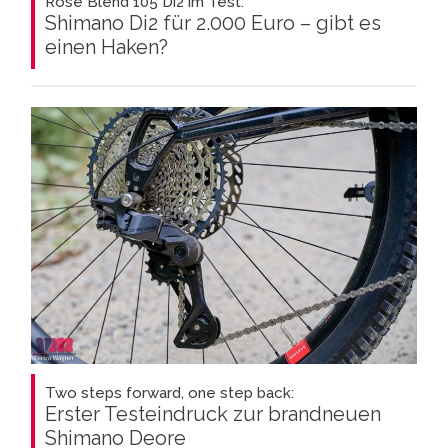
Rose Blend 105 Di2 im Test:
Shimano Di2 für 2.000 Euro – gibt es
einen Haken?
Two steps forward, one step back:
Erster Testeindruck zur brandneuen
Shimano Deore