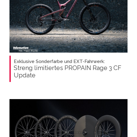
Exklusive Sonderfarbe und EXT-Fahrwerk:
Streng limitiertes PROPAIN Rage 3 CF
Update