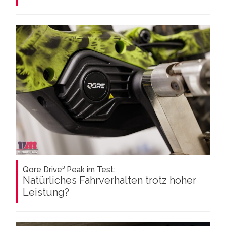
Qore Drive³ Peak im Test:
Natürliches Fahrverhalten trotz hoher
Leistung?