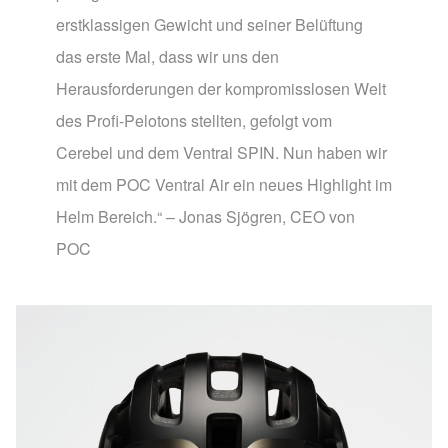
erstklassigen Gewicht und seiner Belüftung
das erste Mal, dass wir uns den
Herausforderungen der kompromisslosen Welt
des Profi-Pelotons stellten, gefolgt vom
Cerebel und dem Ventral SPIN. Nun haben wir
mit dem POC Ventral Air ein neues Highlight im
Helm Bereich.“ – Jonas Sjögren, CEO von
POC