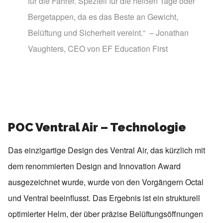
für die Fahrer. Speziell für die heißen Tage oder
Bergetappen, da es das Beste an Gewicht,
Belüftung und Sicherheit vereint.“ – Jonathan
Vaughters, CEO von EF Education First
POC Ventral Air – Technologie
Das einzigartige Design des Ventral Air, das kürzlich mit
dem renommierten Design and Innovation Award
ausgezeichnet wurde, wurde von den Vorgängern Octal
und Ventral beeinflusst. Das Ergebnis ist ein strukturell
optimierter Helm, der über präzise Belüftungsöffnungen