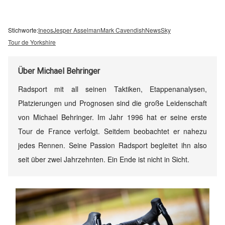
Stichworte:
Ineos
Jesper Asselman
Mark Cavendish
News
Sky
Tour de Yorkshire
Über
Michael Behringer
Radsport mit all seinen Taktiken, Etappenanalysen,
Platzierungen und Prognosen sind die große Leidenschaft
von Michael Behringer. Im Jahr 1996 hat er seine erste
Tour de France verfolgt. Seitdem beobachtet er nahezu
jedes Rennen. Seine Passion Radsport begleitet ihn also
seit über zwei Jahrzehnten. Ein Ende ist nicht in Sicht.