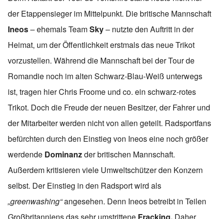
der Etappensieger im Mittelpunkt. Die britische Mannschaft
Ineos
– ehemals Team
Sky
– nutzte den Auftritt in der
Heimat, um der Öffentlichkeit erstmals das neue Trikot
vorzustellen. Während die Mannschaft bei der Tour de
Romandie noch im alten Schwarz-Blau-Weiß unterwegs
ist, tragen hier Chris Froome und co. ein schwarz-rotes
Trikot. Doch die Freude der neuen Besitzer, der Fahrer und
der Mitarbeiter werden nicht von allen geteilt. Radsportfans
befürchten durch den Einstieg von Ineos eine noch größer
werdende
Dominanz
der britischen Mannschaft.
Außerdem kritisieren viele Umweltschützer den Konzern
selbst. Der Einstieg in den Radsport wird als
„greenwashing“
angesehen. Denn Ineos betreibt in Teilen
Großbritanniens das sehr umstrittene
Fracking.
Daher