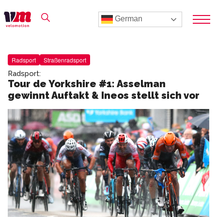
German
Radsport
Straßenradsport
Radsport:
Tour de Yorkshire #1: Asselman
gewinnt Auftakt & Ineos stellt sich vor