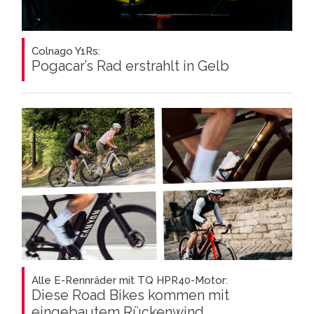
Colnago Y1Rs:
Pogacar’s Rad erstrahlt in Gelb
Alle E-Rennräder mit TQ HPR40-Motor:
Diese Road Bikes kommen mit
eingebautem Rückenwind