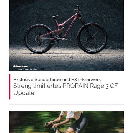
Exklusive Sonderfarbe und EXT-Fahrwerk:
Streng limitiertes PROPAIN Rage 3 CF
Update