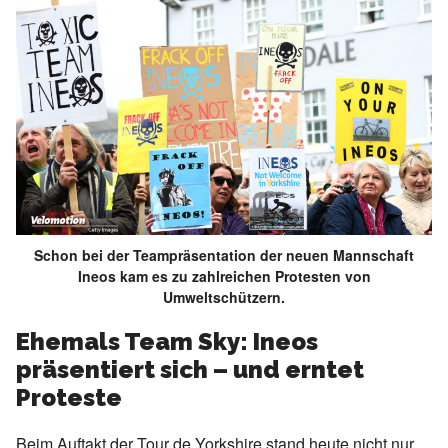
Schon bei der Teampräsentation der neuen Mannschaft
Ineos kam es zu zahlreichen Protesten von
Umweltschützern.
Ehemals Team Sky: Ineos
präsentiert sich – und erntet
Proteste
Beim Auftakt der Tour de Yorkshire stand heute nicht nur