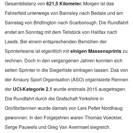
Gesamtdistanz von
621,5 Kilometer.
Morgen ist das
Fahrerfeld unterwegs von Barnsley nach Bedale und am
Samstag von Bridlington nach Scarborough. Die Rundfahrt
endet am Sonntag mit dem Teilstück von Halifax nach
Leeds. Bei einem entsprechenden Bemühen der
Sprinterteams ist eigentlich mit
einigen Massensprints
zu
rechnen. Doch in den vergangenen Jahren konnten sich
selten Sprinter in die Siegerliste eintragen lassen. Das von
der Amaury Sport Organisation (ASO) organisierte Rennen
der
UCI-Kategorie 2.1
wurde erstmals 2015 ausgetragen.
Die Rundfahrt durch die Grafschaft Yorkshire in
Großbritannien wurde damals von Lars Petter Nordhaug
gewonnen. In den Folgejahren waren Thomas Voeckler,
Serge Pauwels und Greg Van Avermaet siegreich.