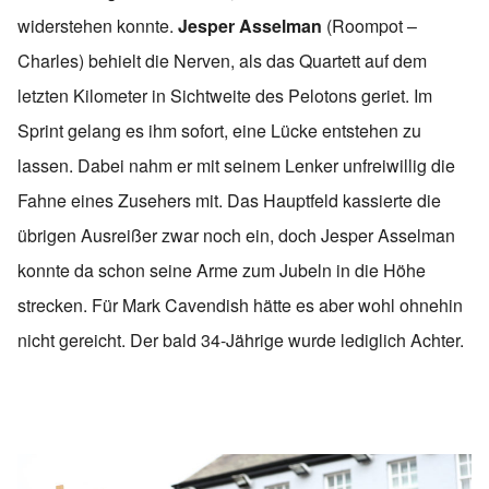
widerstehen konnte.
Jesper Asselman
(Roompot –
Charles) behielt die Nerven, als das Quartett auf dem
letzten Kilometer in Sichtweite des Pelotons geriet. Im
Sprint gelang es ihm sofort, eine Lücke entstehen zu
lassen. Dabei nahm er mit seinem Lenker unfreiwillig die
Fahne eines Zusehers mit. Das Hauptfeld kassierte die
übrigen Ausreißer zwar noch ein, doch Jesper Asselman
konnte da schon seine Arme zum Jubeln in die Höhe
strecken. Für Mark Cavendish hätte es aber wohl ohnehin
nicht gereicht. Der bald 34-Jährige wurde lediglich Achter.