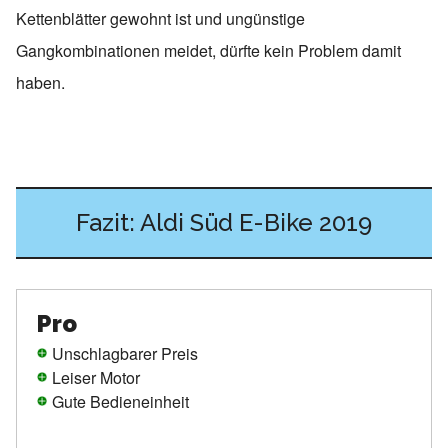
Kettenblätter gewohnt ist und ungünstige
Gangkombinationen meidet, dürfte kein Problem damit
haben.
Fazit: Aldi Süd E-Bike 2019
Pro
Unschlagbarer Preis
Leiser Motor
Gute Bedieneinheit