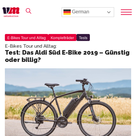
German
E-Bikes Tour und Alltag
Kompletträder
Tests
E-Bikes Tour und Alltag:
Test: Das Aldi Süd E-Bike 2019 – Günstig
oder billig?