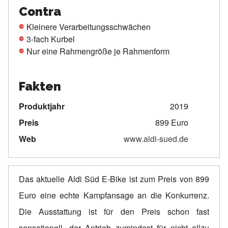
Contra
Kleinere Verarbeitungsschwächen
3-fach Kurbel
Nur eine Rahmengröße je Rahmenform
Fakten
Produktjahr
2019
Preis
899 Euro
Web
www.aldi-sued.de
Das aktuelle Aldi Süd E-Bike ist zum Preis von 899
Euro eine echte Kampfansage an die Konkurrenz.
Die Ausstattung ist für den Preis schon fast
sensationell, der Antrieb zumindest für nicht allzu