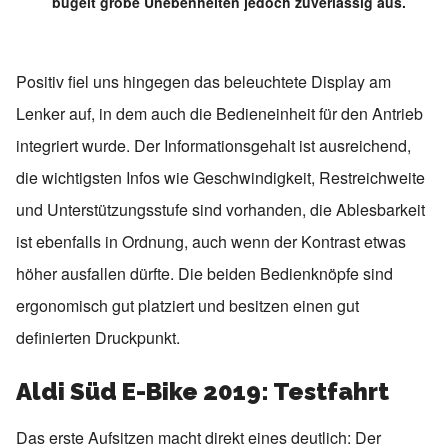
bügelt grobe Unebenheiten jedoch zuverlässig aus.
Positiv fiel uns hingegen das beleuchtete Display am
Lenker auf, in dem auch die Bedieneinheit für den Antrieb
integriert wurde. Der Informationsgehalt ist ausreichend,
die wichtigsten Infos wie Geschwindigkeit, Restreichweite
und Unterstützungsstufe sind vorhanden, die Ablesbarkeit
ist ebenfalls in Ordnung, auch wenn der Kontrast etwas
höher ausfallen dürfte. Die beiden Bedienknöpfe sind
ergonomisch gut platziert und besitzen einen gut
definierten Druckpunkt.
Aldi Süd E-Bike 2019: Testfahrt
Das erste Aufsitzen macht direkt eines deutlich: Der