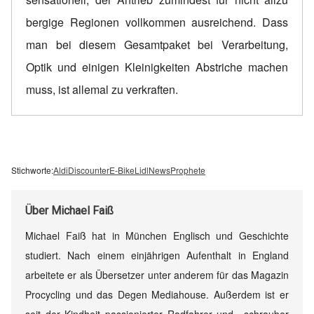
bergige Regionen vollkommen ausreichend. Dass
man bei diesem Gesamtpaket bei Verarbeitung,
Optik und einigen Kleinigkeiten Abstriche machen
muss, ist allemal zu verkraften.
Stichworte:
Aldi
Discounter
E-Bike
Lidl
News
Prophete
Über
Michael Faiß
Michael Faiß hat in München Englisch und Geschichte
studiert. Nach einem einjährigen Aufenthalt in England
arbeitete er als Übersetzer unter anderem für das Magazin
Procycling und das Degen Mediahouse. Außerdem ist er