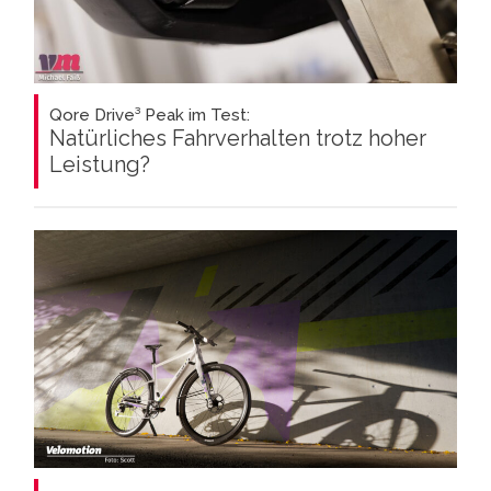
Qore Drive³ Peak im Test:
Natürliches Fahrverhalten trotz hoher
Leistung?