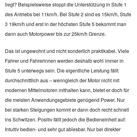
liegt? Beispielsweise stoppt die Unterstützung in Stufe 1
des Antriebs bei 11km/h. Bei Stufe 2 sind es 15km/h, Stufe
3 19km/h und erst in der höchsten Stufe 5 bekommt man
dann auch Motorpower bis zur 25km/h Grenze.
Das ist ungewohnt und nicht sonderlich praktikabel. Viele
Fahrer und Fahrerinnen werden deshalb wohl immer in
Stufe 5 unterwegs sein. Die eigentliche Leistung fällt
durchschnittlich aus – wenngleich der Motor nicht mit
modernen Mittelmotoren mithalten kann, bietet er doch für
die meisten Anwendungsgebiete genügend Power. Nur
bei starken Steigungen kommt er dann doch recht schnell
ins Schwitzen. Positiv fällt jedoch die Bedieneinheit auf:
Intuitiv bedien- und sehr gut ablesbar. Nur bei direkter