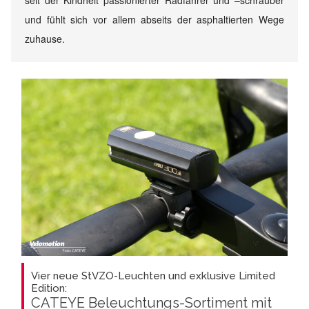
seit der Kindheit passionierter Radfahrer und –schrauber
und fühlt sich vor allem abseits der asphaltierten Wege
zuhause.
Vier neue StVZO-Leuchten und exklusive Limited
Edition:
CATEYE Beleuchtungs-Sortiment mit