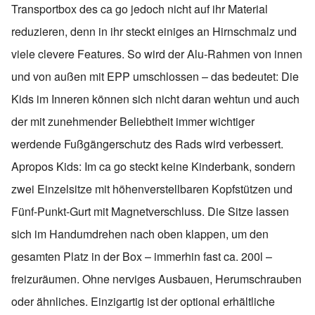
Transportbox des ca go jedoch nicht auf ihr Material
reduzieren, denn in ihr steckt einiges an Hirnschmalz und
viele clevere Features. So wird der Alu-Rahmen von innen
und von außen mit EPP umschlossen – das bedeutet: Die
Kids im Inneren können sich nicht daran wehtun und auch
der mit zunehmender Beliebtheit immer wichtiger
werdende Fußgängerschutz des Rads wird verbessert.
Apropos Kids: Im ca go steckt keine Kinderbank, sondern
zwei Einzelsitze mit höhenverstellbaren Kopfstützen und
Fünf-Punkt-Gurt mit Magnetverschluss. Die Sitze lassen
sich im Handumdrehen nach oben klappen, um den
gesamten Platz in der Box – immerhin fast ca. 200l –
freizuräumen. Ohne nerviges Ausbauen, Herumschrauben
oder ähnliches. Einzigartig ist der optional erhältliche