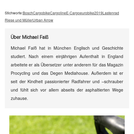
Stichworte:
Bosch
Cargobike
Cargoline
E-Cargo
eurobike2019
Lastenrad
Riese und Müller
Urban Arrow
Über
Michael Faiß
Michael Faiß hat in München Englisch und Geschichte
studiert. Nach einem einjährigen Aufenthalt in England
arbeitete er als Übersetzer unter anderem für das Magazin
Procycling und das Degen Mediahouse. Außerdem ist er
seit der Kindheit passionierter Radfahrer und –schrauber
und fühlt sich vor allem abseits der asphaltierten Wege
zuhause.