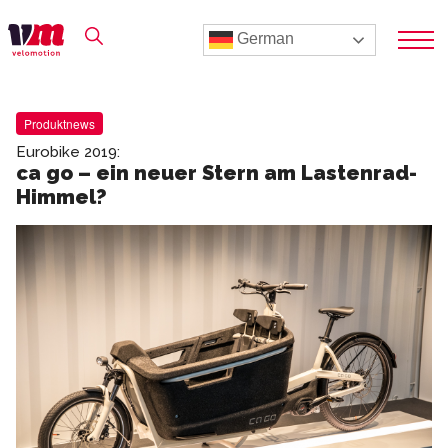
German
Produktnews
Eurobike 2019:
ca go – ein neuer Stern am Lastenrad-
Himmel?