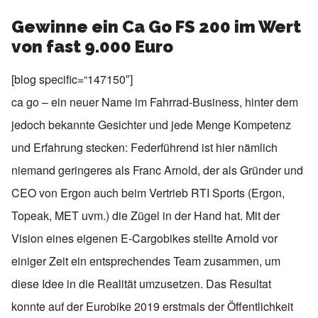
Gewinne ein Ca Go FS 200 im Wert
von fast 9.000 Euro
[blog specific=“147150″]
ca go – ein neuer Name im Fahrrad-Business, hinter dem
jedoch bekannte Gesichter und jede Menge Kompetenz
und Erfahrung stecken: Federführend ist hier nämlich
niemand geringeres als Franc Arnold, der als Gründer und
CEO von Ergon auch beim Vertrieb RTI Sports (Ergon,
Topeak, MET uvm.) die Zügel in der Hand hat. Mit der
Vision eines eigenen E-Cargobikes stellte Arnold vor
einiger Zeit ein entsprechendes Team zusammen, um
diese Idee in die Realität umzusetzen. Das Resultat
konnte auf der Eurobike 2019 erstmals der Öffentlichkeit