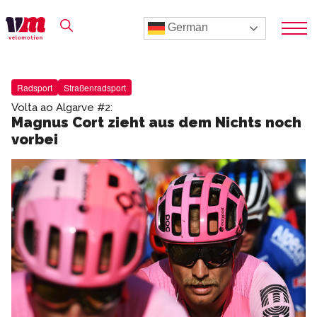
German
Radsport
Straßenradsport
Volta ao Algarve #2:
Magnus Cort zieht aus dem Nichts noch
vorbei