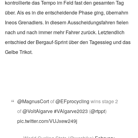
kontrollierte das Tempo im Feld fast den gesamten Tag
über. Als es in die entscheidende Phase ging, übernahm
Ineos Grenadiers. In diesem Ausscheidungsfahren fielen
nach und nach immer mehr Fahrer zurück. Letztendlich
entschied der Bergauf-Sprint über den Tagessieg und das
Gelbe Trikot.
@MagnusCort
of
@EFprocycling
wins stage 2
of
@VoltAlgarve
#VAlgarve2023
(
@rtppt
)
pic.twitter.com/VUJxew249j