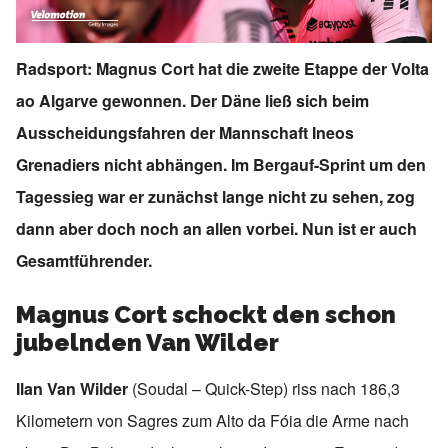
Radsport: Magnus Cort hat die zweite Etappe der Volta
ao Algarve gewonnen. Der Däne ließ sich beim
Ausscheidungsfahren der Mannschaft Ineos
Grenadiers nicht abhängen. Im Bergauf-Sprint um den
Tagessieg war er zunächst lange nicht zu sehen, zog
dann aber doch noch an allen vorbei. Nun ist er auch
Gesamtführender.
Magnus Cort schockt den schon
jubelnden Van Wilder
Ilan Van Wilder
(Soudal – Quick-Step) riss nach 186,3
Kilometern von Sagres zum Alto da Fóia die Arme nach