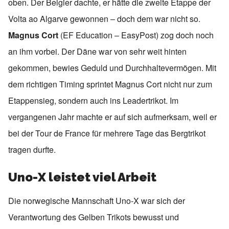
oben. Der Belgier dachte, er hätte die zweite Etappe der
Volta ao Algarve gewonnen – doch dem war nicht so.
Magnus Cort
(EF Education – EasyPost) zog doch noch
an ihm vorbei. Der Däne war von sehr weit hinten
gekommen, bewies Geduld und Durchhaltevermögen. Mit
dem richtigen Timing sprintet Magnus Cort nicht nur zum
Etappensieg, sondern auch ins Leadertrikot. Im
vergangenen Jahr machte er auf sich aufmerksam, weil er
bei der Tour de France für mehrere Tage das Bergtrikot
tragen durfte.
Uno-X leistet viel Arbeit
Die norwegische Mannschaft Uno-X war sich der
Verantwortung des Gelben Trikots bewusst und