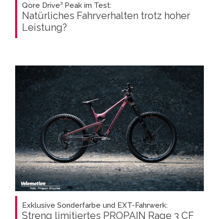
Qore Drive³ Peak im Test:
Natürliches Fahrverhalten trotz hoher
Leistung?
Exklusive Sonderfarbe und EXT-Fahrwerk:
Streng limitiertes PROPAIN Rage 3 CF