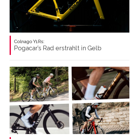
Colnago Y1Rs:
Pogacar’s Rad erstrahlt in Gelb