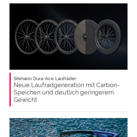
Shimano Dura-Ace Laufräder:
Neue Laufradgeneration mit Carbon-
Speichen und deutlich geringerem
Gewicht