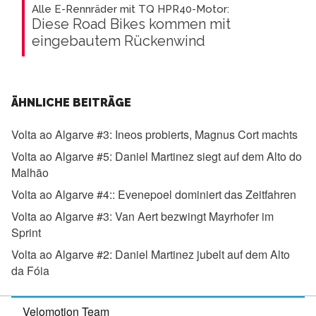
Alle E-Rennräder mit TQ HPR40-Motor:
Diese Road Bikes kommen mit
eingebautem Rückenwind
ÄHNLICHE BEITRÄGE
Volta ao Algarve #3:
Ineos probierts, Magnus Cort machts
Volta ao Algarve #5:
Daniel Martinez siegt auf dem Alto do
Malhāo
Volta ao Algarve #4::
Evenepoel dominiert das Zeitfahren
Volta ao Algarve #3:
Van Aert bezwingt Mayrhofer im
Sprint
Volta ao Algarve #2:
Daniel Martinez jubelt auf dem Alto
da Fóia
Velomotion Team