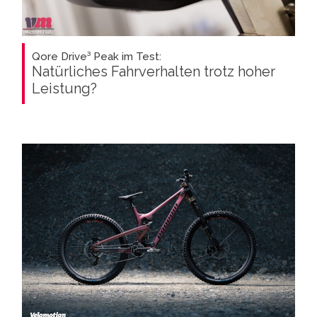
Qore Drive³ Peak im Test:
Natürliches Fahrverhalten trotz hoher
Leistung?