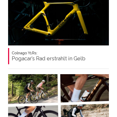
Colnago Y1Rs:
Pogacar’s Rad erstrahlt in Gelb