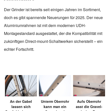
Der Grinder ist bereits seit einigen Jahren im Sortiment,
doch es gibt spannende Neuerungen für 2025. Der neue
Aluminiumrahmen ist mit dem modernen UDH-
Montagestandard ausgestattet, der die Kompatibilität mit
zukünftigen Direct-mount-Schaltwerken sicherstellt – ein
echter Fortschritt.
An der Gabel
Unterm Oberrohr
Aufs Oberrohr
lassen sich
kann man ein
asst die Gravel-