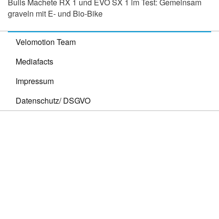
Bulls Machete RX 1 und EVO SX 1 im Test:
Gemeinsam
graveln mit E- und Bio-Bike
Velomotion Team
Mediafacts
Impressum
Datenschutz/ DSGVO