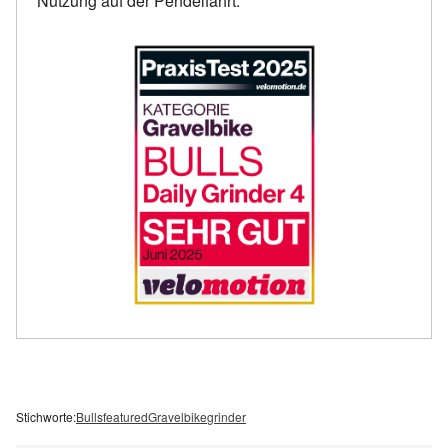
Nutzung auf der Pendelfahrt.
Stichworte:
Bulls
featured
Gravelbike
grinder