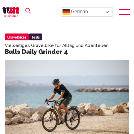
German
Gravelbikes
Tests
Vielseitiges Gravelbike für Alltag und Abenteuer:
Bulls Daily Grinder 4