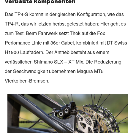
Verbaute Komponenten
Das TP4-S kommt in der gleichen Konfiguration, wie das
TP4-R, das wir letzten herbst getestet haben:
Hier geht es
zum Test
. Beim Fahrwerk setzt Thok auf die Fox
Perfomance Linie mit 36er Gabel, kombiniert mit DT Swiss
H1900 Laufrädern. Der Antrieb besteht aus einem
verlässlichen Shimano SLX – XT Mix. Die Reduzierung
der Geschwindigkeit übernehmen Magura MT5
Vierkolben-Bremsen.