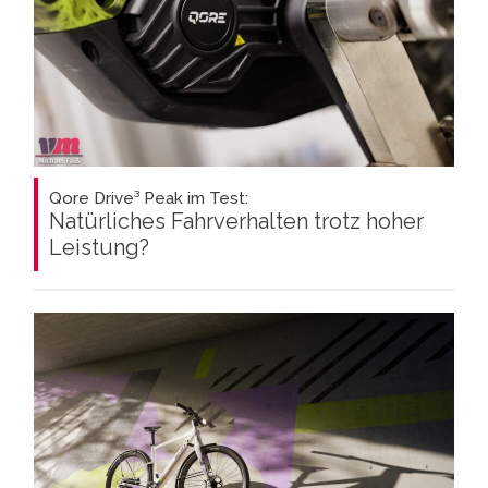
Qore Drive³ Peak im Test:
Natürliches Fahrverhalten trotz hoher
Leistung?