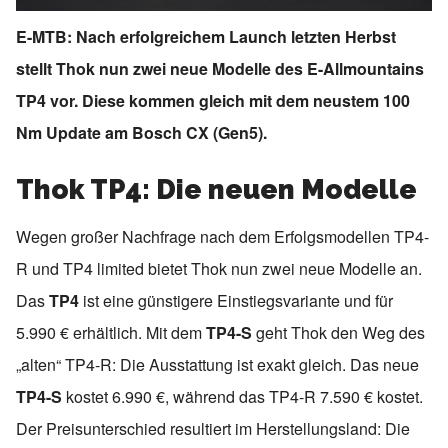
E-MTB: Nach erfolgreichem Launch letzten Herbst
stellt Thok nun zwei neue Modelle des E-Allmountains
TP4 vor. Diese kommen gleich mit dem neustem 100
Nm Update am Bosch CX (Gen5).
Thok TP4: Die neuen Modelle
Wegen großer Nachfrage nach dem Erfolgsmodellen TP4-
R und TP4 limited bietet Thok nun zwei neue Modelle an.
Das
TP4
ist eine günstigere Einstiegsvariante und für
5.990 € erhältlich. Mit dem
TP4-S
geht Thok den Weg des
„alten“ TP4-R: Die Ausstattung ist exakt gleich. Das neue
TP4-S
kostet 6.990 €, während das TP4-R 7.590 € kostet.
Der Preisunterschied resultiert im Herstellungsland: Die