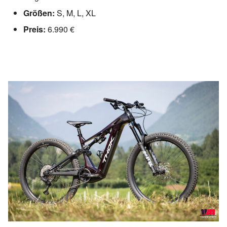
Größen:
S, M, L, XL
Preis:
6.990 €