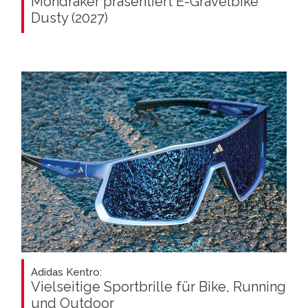
Mondraker präsentiert E-Gravelbike
Dusty (2027)
Adidas Kentro:
Vielseitige Sportbrille für Bike, Running
und Outdoor