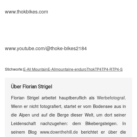
www.thokbikes.com
www.youtube.com/@thoke-bikes2184
Stichworte:
E-All Mountain
E-Allmountain
e-enduro
Thok
TP4
TP4-R
TP4-S
Über
Florian Strigel
Florian Strigel arbeitet hauptberuflich als
Werbefotograf
.
Wenn er nicht fotografiert, startet er vom Bodensee aus in
die Alpen und auf die Berge dieser Welt, um dort seiner
Leidenschaft nachzugehen: dem Bikebergsteigen. In
seinem Blog
www.downthehill.de
berichtet er über die