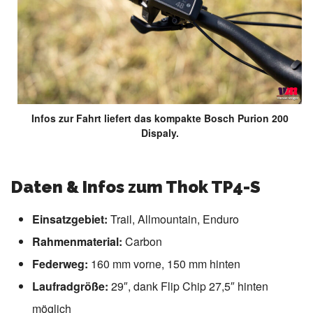
Infos zur Fahrt liefert das kompakte Bosch Purion 200
Dispaly.
Daten & Infos zum Thok TP4-S
Einsatzgebiet:
Trail, Allmountain, Enduro
Rahmenmaterial:
Carbon
Federweg:
160 mm vorne, 150 mm hinten
Laufradgröße:
29″, dank Flip Chip 27,5″ hinten
möglich