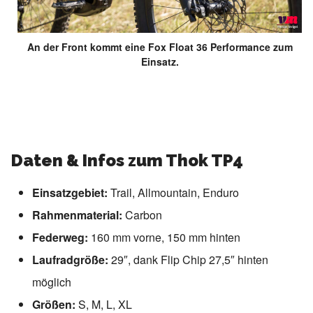
An der Front kommt eine Fox Float 36 Performance zum
Einsatz.
Daten & Infos zum Thok TP4
Einsatzgebiet:
Trail, Allmountain, Enduro
Rahmenmaterial:
Carbon
Federweg:
160 mm vorne, 150 mm hinten
Laufradgröße:
29″, dank Flip Chip 27,5″ hinten
möglich
Größen:
S, M, L, XL