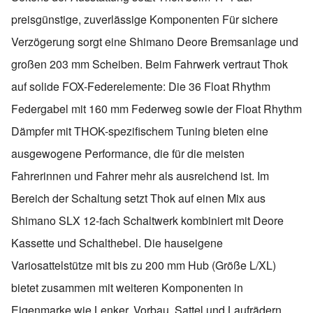
preisgünstige, zuverlässige Komponenten Für sichere
Verzögerung sorgt eine Shimano Deore Bremsanlage und
großen 203 mm Scheiben. Beim Fahrwerk vertraut Thok
auf solide FOX-Federelemente: Die 36 Float Rhythm
Federgabel mit 160 mm Federweg sowie der Float Rhythm
Dämpfer mit THOK-spezifischem Tuning bieten eine
ausgewogene Performance, die für die meisten
Fahrerinnen und Fahrer mehr als ausreichend ist. Im
Bereich der Schaltung setzt Thok auf einen Mix aus
Shimano SLX 12-fach Schaltwerk kombiniert mit Deore
Kassette und Schalthebel. Die hauseigene
Variosattelstütze mit bis zu 200 mm Hub (Größe L/XL)
bietet zusammen mit weiteren Komponenten in
Eigenmarke wie Lenker, Vorbau, Sattel und Laufrädern