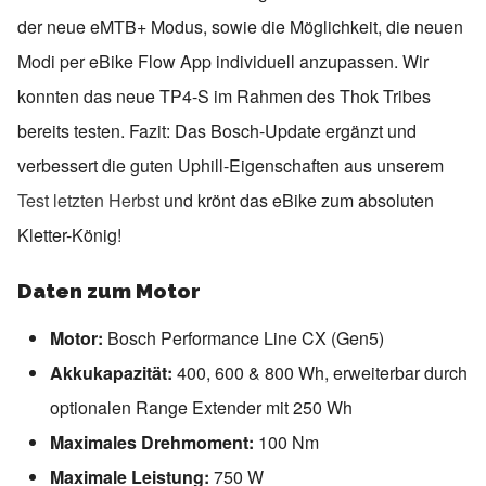
der neue eMTB+ Modus, sowie die Möglichkeit, die neuen
Modi per eBike Flow App individuell anzupassen. Wir
konnten das neue TP4-S im Rahmen des Thok Tribes
bereits testen. Fazit: Das Bosch-Update ergänzt und
verbessert die guten Uphill-Eigenschaften aus unserem
Test letzten Herbst
und krönt das eBike zum absoluten
Kletter-König!
Daten zum Motor
Motor:
Bosch Performance Line CX (Gen5)
Akkukapazität:
400, 600 & 800 Wh, erweiterbar durch
optionalen Range Extender mit 250 Wh
Maximales Drehmoment:
100 Nm
Maximale Leistung:
750 W