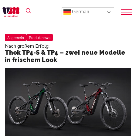
German
Allgemein
Produktnews
Nach großem Erfolg:
Thok TP4-S & TP4 – zwei neue Modelle
in frischem Look