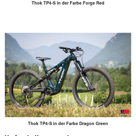
Thok TP4-S in der Farbe Forge Red
Thok TP4-S in der Farbe Dragon Green