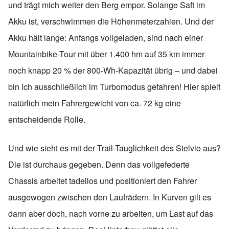
und trägt mich weiter den Berg empor. Solange Saft im
Akku ist, verschwimmen die Höhenmeterzahlen. Und der
Akku hält lange: Anfangs vollgeladen, sind nach einer
Mountainbike-Tour mit über 1.400 hm auf 35 km immer
noch knapp 20 % der 800-Wh-Kapazität übrig – und dabei
bin ich ausschließlich im Turbomodus gefahren! Hier spielt
natürlich mein Fahrergewicht von ca. 72 kg eine
entscheidende Rolle.
Und wie sieht es mit der Trail-Tauglichkeit des Stelvio aus?
Die ist durchaus gegeben. Denn das vollgefederte
Chassis arbeitet tadellos und positioniert den Fahrer
ausgewogen zwischen den Laufrädern. In Kurven gilt es
dann aber doch, nach vorne zu arbeiten, um Last auf das