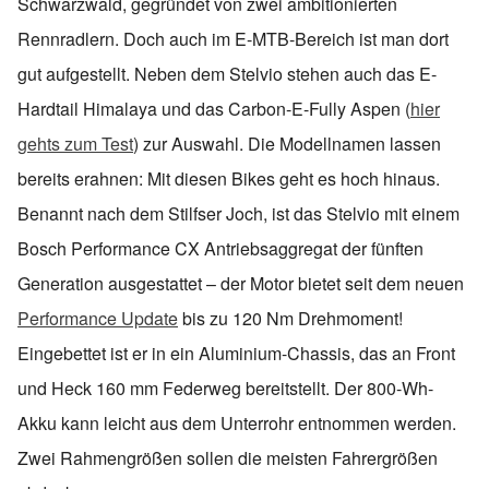
Schwarzwald, gegründet von zwei ambitionierten
Rennradlern. Doch auch im E-MTB-Bereich ist man dort
gut aufgestellt. Neben dem Stelvio stehen auch das E-
Hardtail Himalaya und das Carbon-E-Fully Aspen (
hier
gehts zum Test
) zur Auswahl. Die Modellnamen lassen
bereits erahnen: Mit diesen Bikes geht es hoch hinaus.
Benannt nach dem Stilfser Joch, ist das Stelvio mit einem
Bosch Performance CX Antriebsaggregat der fünften
Generation ausgestattet – der Motor bietet seit dem neuen
Performance Update
bis zu 120 Nm Drehmoment!
Eingebettet ist er in ein Aluminium-Chassis, das an Front
und Heck 160 mm Federweg bereitstellt. Der 800-Wh-
Akku kann leicht aus dem Unterrohr entnommen werden.
Zwei Rahmengrößen sollen die meisten Fahrergrößen