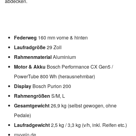
abdecken.
Federweg
160 mm vorne & hinten
Laufradgröße
29 Zoll
Rahmenmaterial
Aluminium
Motor & Akku
Bosch Performance CX Gen5 /
PowerTube 800 Wh (herausnehmbar)
Display
Bosch Purion 200
Rahmengrößen
S/M, L
Gesamtgewicht
26,9 kg (selbst gewogen, ohne
Pedale)
Laufradgewicht
2,5 kg / 3,3 kg (v/h, inkl. Reifen etc.)
myvelo.de