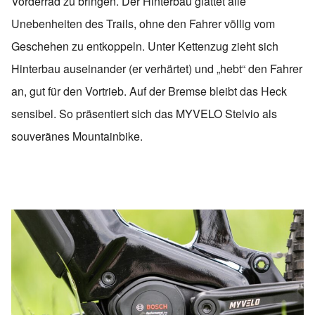
Vorderrad zu bringen. Der Hinterbau glättet alle
Unebenheiten des Trails, ohne den Fahrer völlig vom
Geschehen zu entkoppeln. Unter Kettenzug zieht sich
Hinterbau auseinander (er verhärtet) und „hebt“ den Fahrer
an, gut für den Vortrieb. Auf der Bremse bleibt das Heck
sensibel. So präsentiert sich das MYVELO Stelvio als
souveränes Mountainbike.