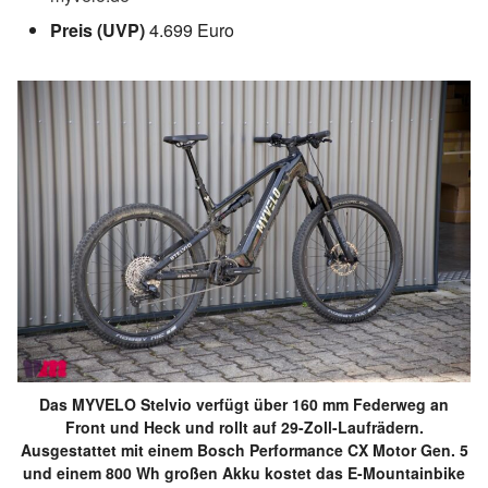
Preis (UVP)
4.699 Euro
Das MYVELO Stelvio verfügt über 160 mm Federweg an
Front und Heck und rollt auf 29-Zoll-Laufrädern.
Ausgestattet mit einem Bosch Performance CX Motor Gen. 5
und einem 800 Wh großen Akku kostet das E-Mountainbike