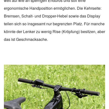
weit auf wie an sperrigen Enduros und soll eine
ergonomische Handposition ermöglichen. Die Kehrseite:
Bremsen, Schalt- und Dropper-Hebel sowie das Display
teilen sich so insgesamt nur begrenzten Platz. Für manche
könnte der Lenker zu wenig Rise (Kröpfung) besitzen, aber
das ist Geschmacksache.