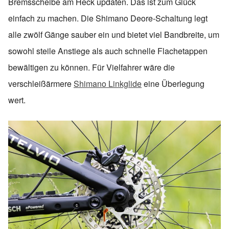
Bremsscheibe am Heck updaten. Das ist zum Glück
einfach zu machen. Die Shimano Deore-Schaltung legt
alle zwölf Gänge sauber ein und bietet viel Bandbreite, um
sowohl steile Anstiege als auch schnelle Flachetappen
bewältigen zu können. Für Vielfahrer wäre die
verschleißärmere
Shimano Linkglide
eine Überlegung
wert.