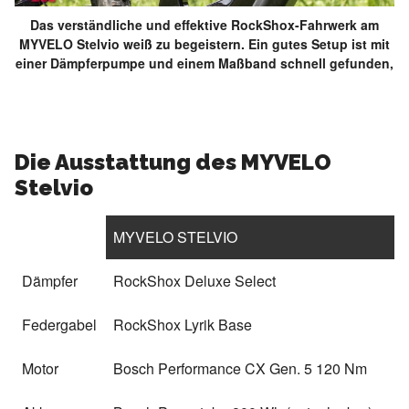
Das verständliche und effektive RockShox-Fahrwerk am
MYVELO Stelvio weiß zu begeistern. Ein gutes Setup ist mit
einer Dämpferpumpe und einem Maßband schnell gefunden,
Die Ausstattung des MYVELO
Stelvio
MYVELO STELVIO
Dämpfer
RockShox Deluxe Select
Federgabel
RockShox Lyrik Base
Motor
Bosch Performance CX Gen. 5 120 Nm