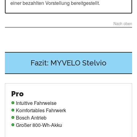
einer bezahlten Vorstellung bereitgestellt.
Nach oben
Fazit: MYVELO Stelvio
Pro
Intuitive Fahrweise
Komfortables Fahrwerk
Bosch Antrieb
Großer 800-Wh-Akku