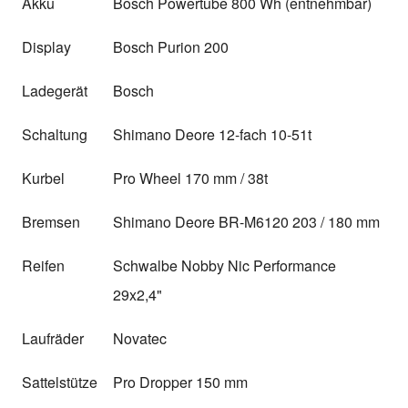
Akku
Bosch Powertube 800 Wh (entnehmbar)
Display
Bosch Purion 200
Ladegerät
Bosch
Schaltung
Shimano Deore 12-fach 10-51t
Kurbel
Pro Wheel 170 mm / 38t
Bremsen
Shimano Deore BR-M6120 203 / 180 mm
Reifen
Schwalbe Nobby Nic Performance
29x2,4"
Laufräder
Novatec
Sattelstütze
Pro Dropper 150 mm