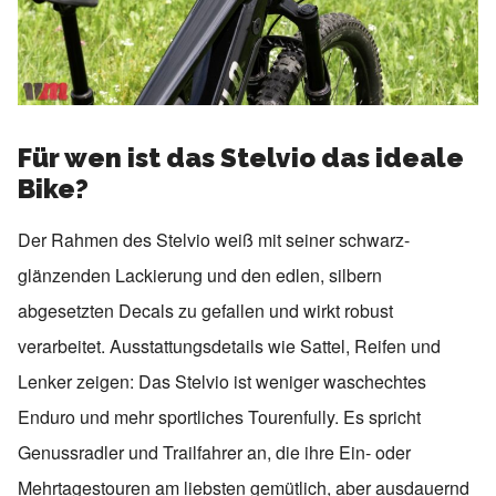
Für wen ist das Stelvio das ideale
Bike?
Der Rahmen des Stelvio weiß mit seiner schwarz-
glänzenden Lackierung und den edlen, silbern
abgesetzten Decals zu gefallen und wirkt robust
verarbeitet. Ausstattungsdetails wie Sattel, Reifen und
Lenker zeigen: Das Stelvio ist weniger waschechtes
Enduro und mehr sportliches Tourenfully. Es spricht
Genussradler und Trailfahrer an, die ihre Ein- oder
Mehrtagestouren am liebsten gemütlich, aber ausdauernd