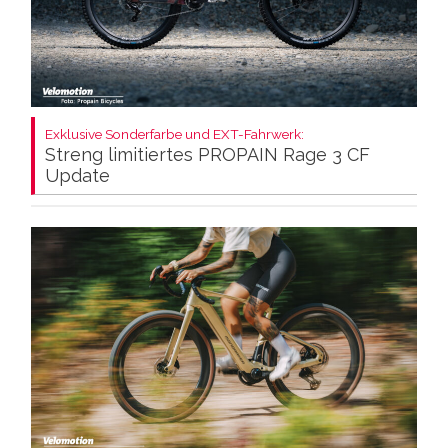
Exklusive Sonderfarbe und EXT-Fahrwerk:
Streng limitiertes PROPAIN Rage 3 CF
Update