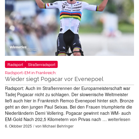
Radsport
Straßenradsport
Radsport-EM in Frankreich:
Wieder siegt Pogacar vor Evenepoel
Radsport: Auch im Straßenrennen der Europameisterschaft war
Tadej Pogacar nicht zu schlagen. Der slowenische Weltmeister
ließ auch hier in Frankreich Remco Evenepoel hinter sich. Bronze
geht an den jungen Paul Seixas. Bei den Frauen triumphierte die
Niederländerin Demi Vollering. Pogacar gewinnt nach WM- auch
EM-Gold Nach 202,5 Kilometern von Privas nach …
weiterlesen
6. Oktober 2025
von
Michael Behringer