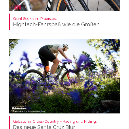
Giant Seek 1 im Praxistest:
Hightech-Fahrspaß wie die Großen
Gebaut für Cross-Country – Racing und Riding:
Das neue Santa Cruz Blur