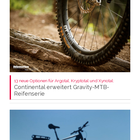
13 neue Optionen für Argotal, Kryptotal und Xynotal:
Continental erweitert Gravity-MTB-
Reifenserie