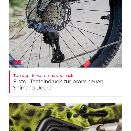
Two steps forward, one step back:
Erster Testeindruck zur brandneuen
Shimano Deore