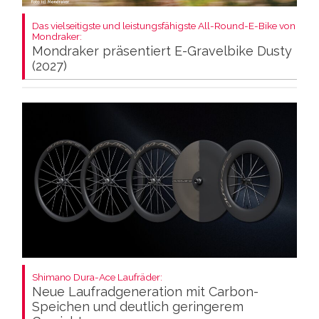
Das vielseitigste und leistungsfähigste All-Round-E-Bike von
Mondraker:
Mondraker präsentiert E-Gravelbike Dusty
(2027)
Shimano Dura-Ace Laufräder:
Neue Laufradgeneration mit Carbon-
Speichen und deutlich geringerem