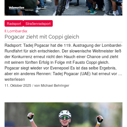
Radsport
Straßenradsport
Il Lombardia:
Pogacar zieht mit Coppi gleich
Radsport: Tadej Pogacar hat die 119. Austragung der Lombardei-
Rundfahrt für sich entschieden. Der slowenische Weltmeister ließ
der Konkurrenz erneut nicht den Hauch einer Chance und zieht
mit seinem fünften Erfolg in Folge mit Fausto Coppi gleich.
Pogacar siegt wieder vor Evenepoel Es ist das selbe Ergebnis,
aber ein anderes Rennen: Tadej Pogacar (UAE) hat erneut vor …
weiterlesen
11. Oktober 2025
von
Michael Behringer