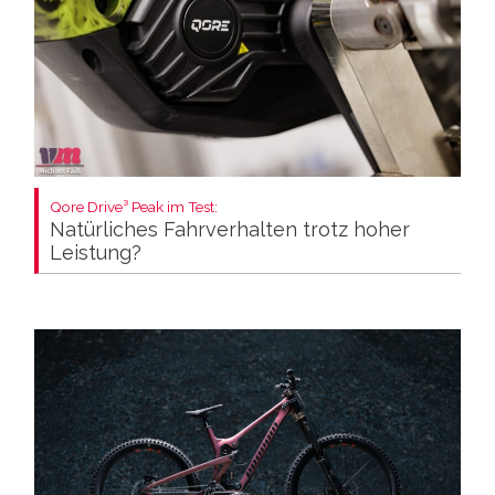
Qore Drive³ Peak im Test:
Natürliches Fahrverhalten trotz hoher
Leistung?