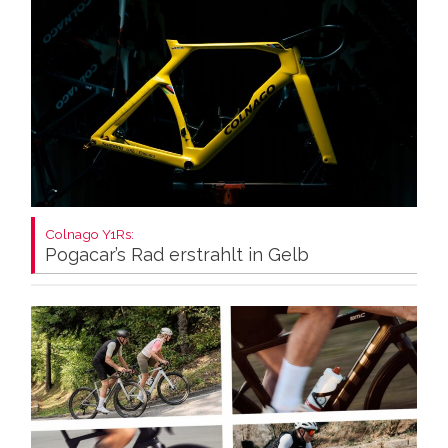
Colnago Y1Rs:
Pogacar’s Rad erstrahlt in Gelb