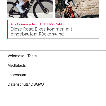
Alle E-Rennräder mit TQ HPR40-Motor:
Diese Road Bikes kommen mit
eingebautem Rückenwind
Velomotion Team
Mediafacts
Impressum
Datenschutz/ DSGVO