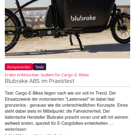
Komponenten
Tests
Erstes Antiblockier-System für Cargo-E-Bikes:
Blubrake ABS im Praxistest
Test: Cargo-E-Bikes liegen nach wie vor voll im Trend. Der
Einsatzzweck der motorisierten "Lastenesel" ist dabei fast
grenzenlos - genauso wie die unterschiedlichen Konzepte. Eines
steht dabei stets im Mittelpunkt: die Fahrsicherheit. Der
italienische Hersteller Blubrake prescht voran und will mit seinem
weltweit ersten, speziell für E-Cargobikes entwickelten …
weiterlesen