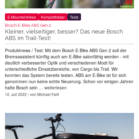
E-Mountainbikes
Kompletträder
Tests
Bosch E-Bike ABS Gen 2:
Kleiner, vielseitiger, besser? Das neue Bosch
ABS im Trail-Test!
Produktnews / Test: Mit dem Bosch E-Bike ABS Gen 2 soll der
Bremsassistent künftig auch am E-Bike salonfähig werden - mit
deutlich verbesserter Optik und verschiedenen Modi für
unterschiedliche Einsatzbereiche, von Cargo bis Trail. Wir
konnten das System bereits testen. ABS am E-Bike ist für sich
genommen nun keine echte Neuerung. Schon vor einigen Jahren
hatte Bosch sein …
weiterlesen
12. Juli 2022
von
Michael Faiß