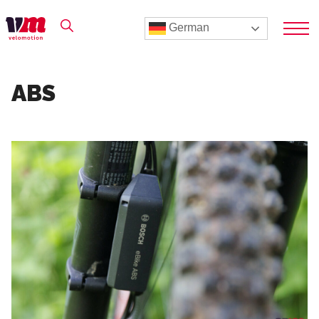
German
ABS