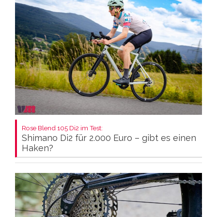
Rose Blend 105 Di2 im Test:
Shimano Di2 für 2.000 Euro – gibt es einen
Haken?