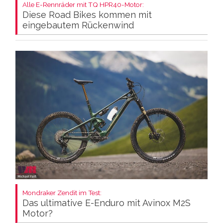
Alle E-Rennräder mit TQ HPR40-Motor:
Diese Road Bikes kommen mit
eingebautem Rückenwind
Mondraker Zendit im Test:
Das ultimative E-Enduro mit Avinox M2S
Motor?