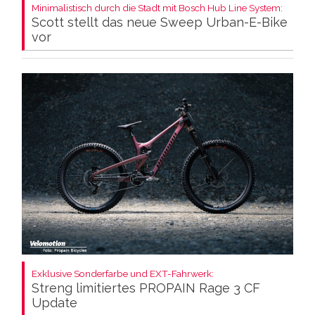
Minimalistisch durch die Stadt mit Bosch Hub Line System:
Scott stellt das neue Sweep Urban-E-Bike
vor
Exklusive Sonderfarbe und EXT-Fahrwerk:
Streng limitiertes PROPAIN Rage 3 CF
Update