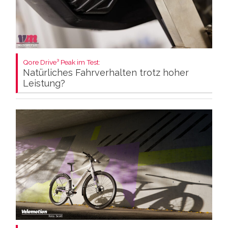
Qore Drive³ Peak im Test:
Natürliches Fahrverhalten trotz hoher
Leistung?