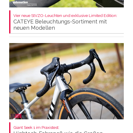
Vier neue StVZO-Leuchten und exklusive Limited Edition:
CATEYE Beleuchtungs-Sortiment mit
neuen Modellen
Giant Seek 1 im Praxistest: