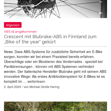
Allgemein
ABS ist angekommen:
Crescent mit Blubrake-ABS in Finnland zum
„Bike of the year“ gekürt
News: Dass ABS-Systeme für zusätzliche Sicherheit am E-Bike
sorgen, konnten wir bei einem Praxistest bereits erfahren.
Überschläge oder ein Blockieren des Vorderrades - speziell bei
Panikbremsungen - können mit ABS Systemen verhindert
werden. Der italienische Hersteller Blubrake geht mit seinem ABS
innovative Wege: Als erstes Antiblockiersystem für E-Bikes ist es
komplett im …
weiterlesen
2. April 2020
von
Michael Große-Hering