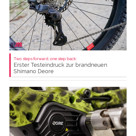
Two steps forward, one step back:
Erster Testeindruck zur brandneuen
Shimano Deore