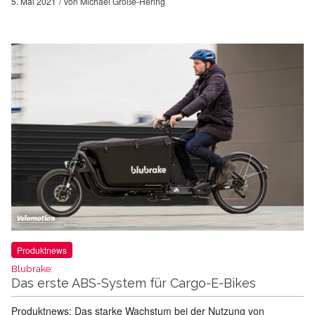
5. Mai 2021
von
Michael Große-Hering
Produktnews
Blubrake:
Das erste ABS-System für Cargo-E-Bikes
Produktnews: Das starke Wachstum bei der Nutzung von