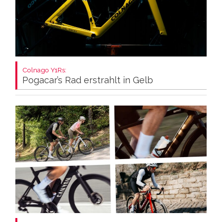
Colnago Y1Rs:
Pogacar’s Rad erstrahlt in Gelb