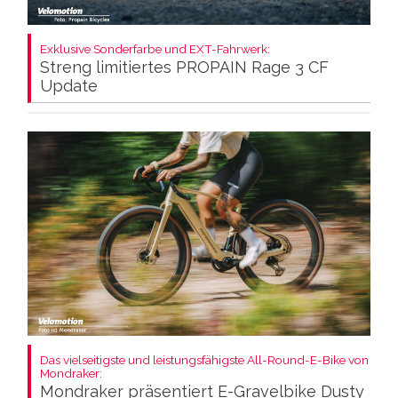
Exklusive Sonderfarbe und EXT-Fahrwerk:
Streng limitiertes PROPAIN Rage 3 CF
Update
Das vielseitigste und leistungsfähigste All-Round-E-Bike von
Mondraker:
Mondraker präsentiert E-Gravelbike Dusty