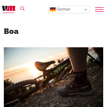
German
Boa