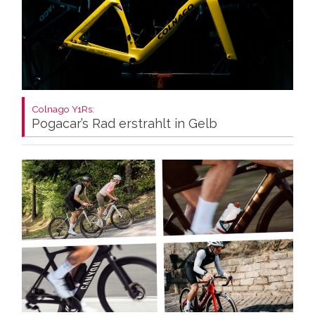
Colnago Y1Rs:
Pogacar’s Rad erstrahlt in Gelb