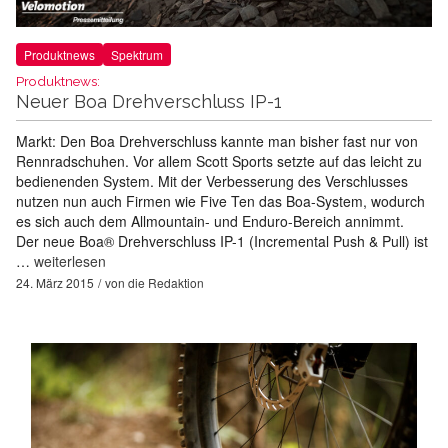
Produktnews
Spektrum
Produktnews:
Neuer Boa Drehverschluss IP-1
Markt: Den Boa Drehverschluss kannte man bisher fast nur von
Rennradschuhen. Vor allem Scott Sports setzte auf das leicht zu
bedienenden System. Mit der Verbesserung des Verschlusses
nutzen nun auch Firmen wie Five Ten das Boa-System, wodurch
es sich auch dem Allmountain- und Enduro-Bereich annimmt.
Der neue Boa® Drehverschluss IP-1 (Incremental Push & Pull) ist
…
weiterlesen
24. März 2015
von
die Redaktion