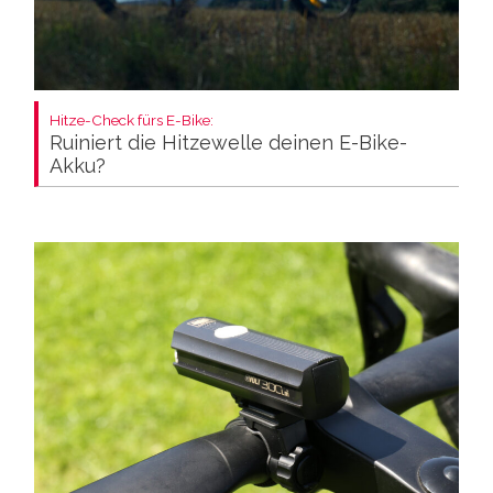
Hitze-Check fürs E-Bike:
Ruiniert die Hitzewelle deinen E-Bike-
Akku?