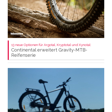
13 neue Optionen für Argotal, Kryptotal und Xynotal:
Continental erweitert Gravity-MTB-
Reifenserie