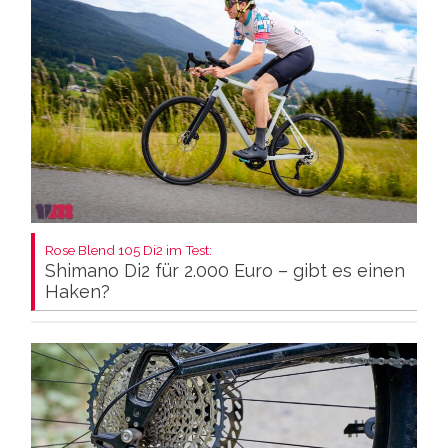
Rose Blend 105 Di2 im Test:
Shimano Di2 für 2.000 Euro – gibt es einen
Haken?