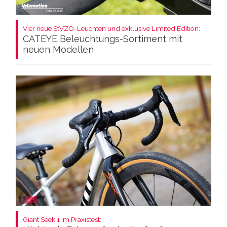
Vier neue StVZO-Leuchten und exklusive Limited Edition:
CATEYE Beleuchtungs-Sortiment mit
neuen Modellen
Giant Seek 1 im Praxistest: