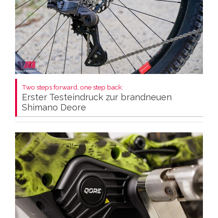
Two steps forward, one step back:
Erster Testeindruck zur brandneuen
Shimano Deore