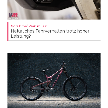
Qore Drive³ Peak im Test:
Natürliches Fahrverhalten trotz hoher
Leistung?