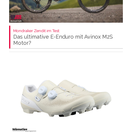
Mondraker Zendit im Test:
Das ultimative E-Enduro mit Avinox M2S
Motor?