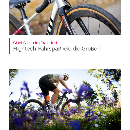
Giant Seek 1 im Praxistest:
Hightech-Fahrspaß wie die Großen