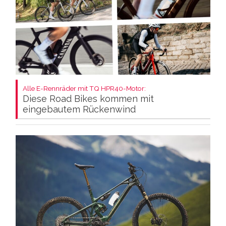
Alle E-Rennräder mit TQ HPR40-Motor:
Diese Road Bikes kommen mit
eingebautem Rückenwind