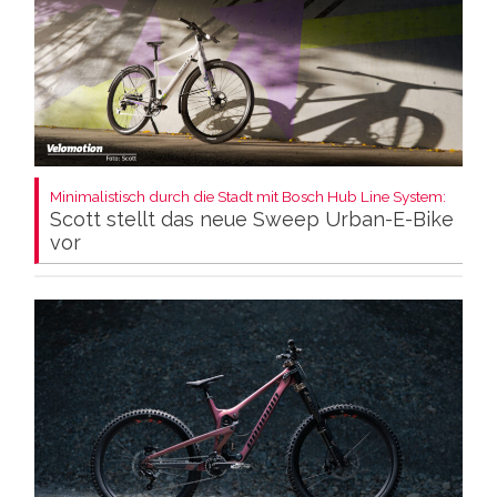
Minimalistisch durch die Stadt mit Bosch Hub Line System:
Scott stellt das neue Sweep Urban-E-Bike
vor