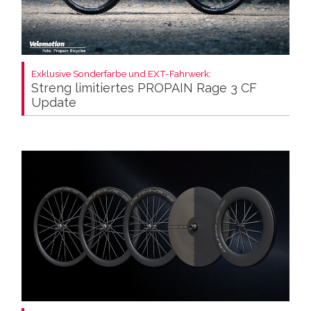
Exklusive Sonderfarbe und EXT-Fahrwerk:
Streng limitiertes PROPAIN Rage 3 CF
Update