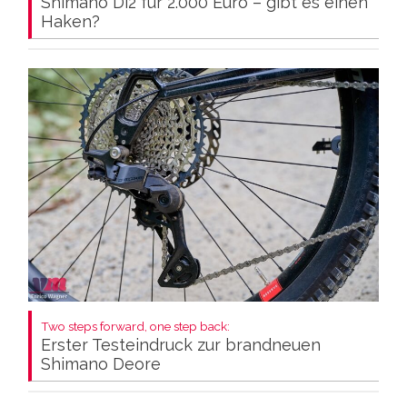
Shimano Di2 für 2.000 Euro – gibt es einen
Haken?
Two steps forward, one step back:
Erster Testeindruck zur brandneuen
Shimano Deore