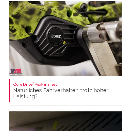
Qore Drive³ Peak im Test:
Natürliches Fahrverhalten trotz hoher
Leistung?