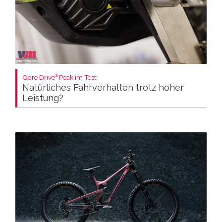
Qore Drive³ Peak im Test:
Natürliches Fahrverhalten trotz hoher
Leistung?