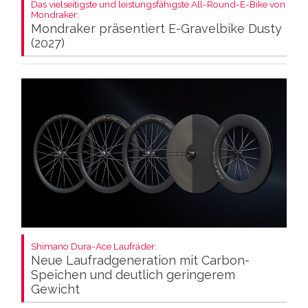
Das vielseitigste und leistungsfähigste All-Round-E-Bike von
Mondraker:
Mondraker präsentiert E-Gravelbike Dusty
(2027)
Shimano Dura-Ace Laufräder:
Neue Laufradgeneration mit Carbon-
Speichen und deutlich geringerem
Gewicht