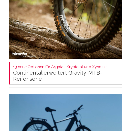
13 neue Optionen für Argotal, Kryptotal und Xynotal:
Continental erweitert Gravity-MTB-
Reifenserie