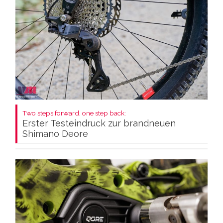
Two steps forward, one step back:
Erster Testeindruck zur brandneuen
Shimano Deore