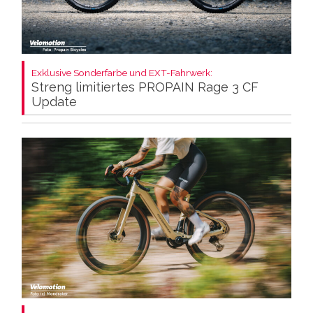
Exklusive Sonderfarbe und EXT-Fahrwerk:
Streng limitiertes PROPAIN Rage 3 CF
Update