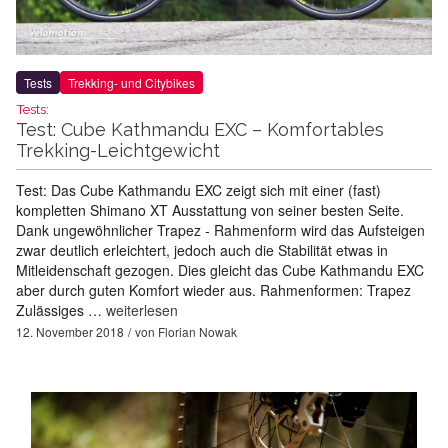
Tests
Trekking- und Citybikes
Tests:
Test: Cube Kathmandu EXC – Komfortables
Trekking-Leichtgewicht
Test: Das Cube Kathmandu EXC zeigt sich mit einer (fast)
kompletten Shimano XT Ausstattung von seiner besten Seite.
Dank ungewöhnlicher Trapez - Rahmenform wird das Aufsteigen
zwar deutlich erleichtert, jedoch auch die Stabilität etwas in
Mitleidenschaft gezogen. Dies gleicht das Cube Kathmandu EXC
aber durch guten Komfort wieder aus. Rahmenformen: Trapez
Zulässiges …
weiterlesen
12. November 2018
von
Florian Nowak