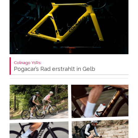
Colnago Y1Rs:
Pogacar’s Rad erstrahlt in Gelb