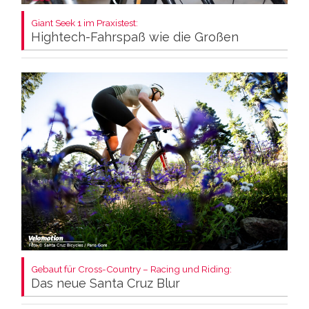
Giant Seek 1 im Praxistest:
Hightech-Fahrspaß wie die Großen
Gebaut für Cross-Country – Racing und Riding:
Das neue Santa Cruz Blur