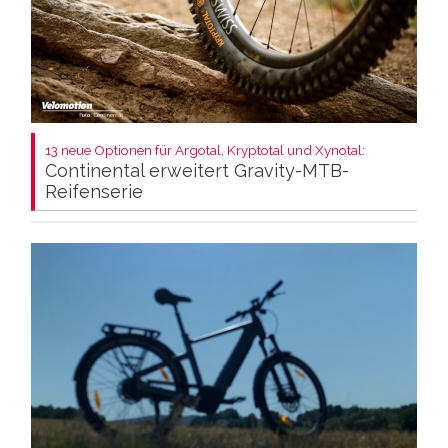
13 neue Optionen für Argotal, Kryptotal und Xynotal:
Continental erweitert Gravity-MTB-
Reifenserie