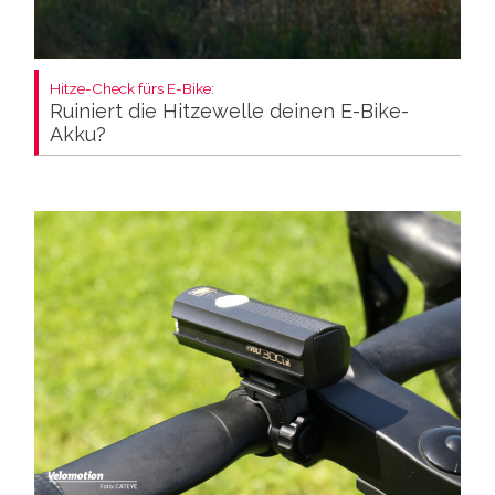
Hitze-Check fürs E-Bike:
Ruiniert die Hitzewelle deinen E-Bike-
Akku?