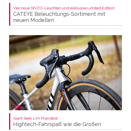
Vier neue StVZO-Leuchten und exklusive Limited Edition:
CATEYE Beleuchtungs-Sortiment mit
neuen Modellen
Giant Seek 1 im Praxistest:
Hightech-Fahrspaß wie die Großen