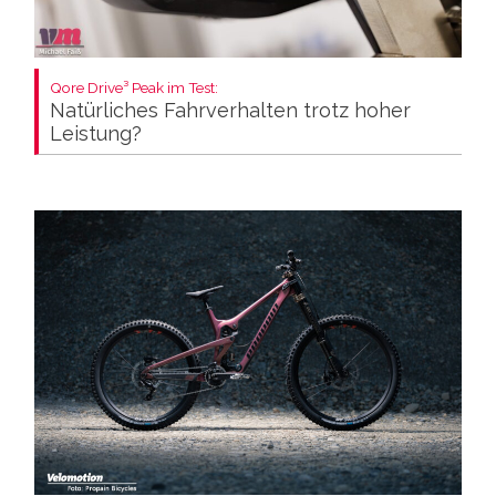
Qore Drive³ Peak im Test:
Natürliches Fahrverhalten trotz hoher
Leistung?