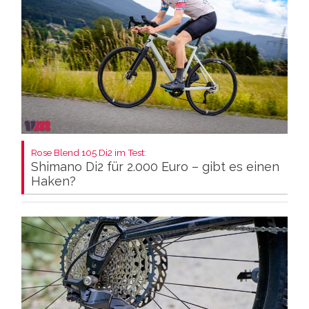
Rose Blend 105 Di2 im Test:
Shimano Di2 für 2.000 Euro – gibt es einen
Haken?