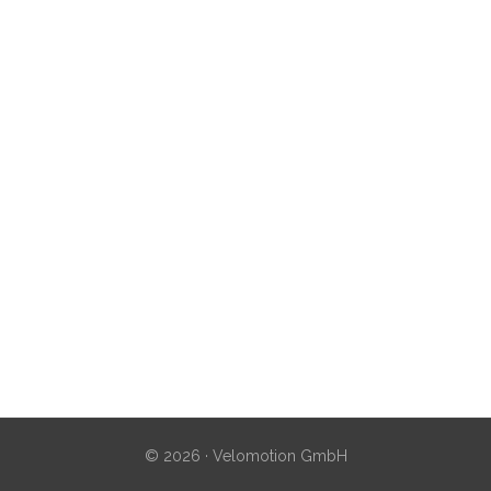
© 2026 · Velomotion GmbH