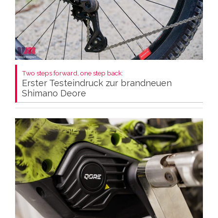
Two steps forward, one step back:
Erster Testeindruck zur brandneuen
Shimano Deore