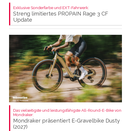
Exklusive Sonderfarbe und EXT-Fahrwerk:
Streng limitiertes PROPAIN Rage 3 CF
Update
Das vielseitigste und leistungsfähigste All-Round-E-Bike von
Mondraker:
Mondraker präsentiert E-Gravelbike Dusty
(2027)