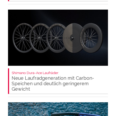
Shimano Dura-Ace Laufräder:
Neue Laufradgeneration mit Carbon-
Speichen und deutlich geringerem
Gewicht