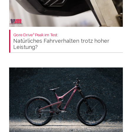
Qore Drive³ Peak im Test:
Natürliches Fahrverhalten trotz hoher
Leistung?