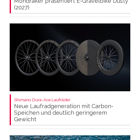
Mondraker präsentiert E-Gravelbike Dusty
(2027)
Shimano Dura-Ace Laufräder:
Neue Laufradgeneration mit Carbon-
Speichen und deutlich geringerem
Gewicht