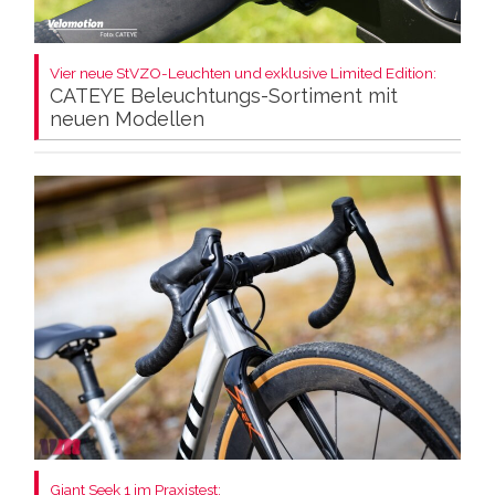
Vier neue StVZO-Leuchten und exklusive Limited Edition:
CATEYE Beleuchtungs-Sortiment mit
neuen Modellen
Giant Seek 1 im Praxistest: