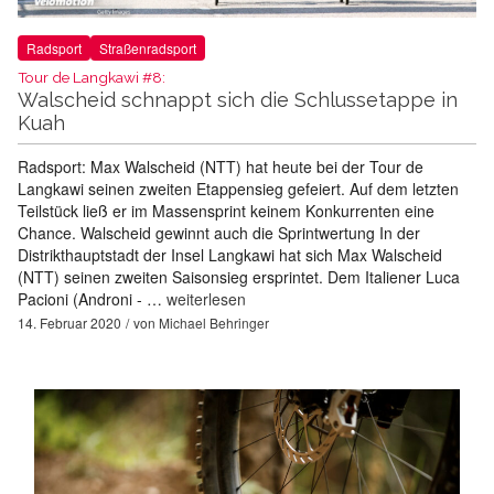
Radsport
Straßenradsport
Tour de Langkawi #8:
Walscheid schnappt sich die Schlussetappe in
Kuah
Radsport: Max Walscheid (NTT) hat heute bei der Tour de
Langkawi seinen zweiten Etappensieg gefeiert. Auf dem letzten
Teilstück ließ er im Massensprint keinem Konkurrenten eine
Chance. Walscheid gewinnt auch die Sprintwertung In der
Distrikthauptstadt der Insel Langkawi hat sich Max Walscheid
(NTT) seinen zweiten Saisonsieg ersprintet. Dem Italiener Luca
Pacioni (Androni - …
weiterlesen
14. Februar 2020
von
Michael Behringer