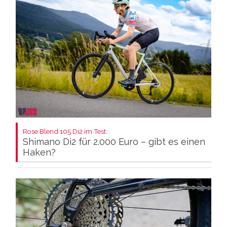
Rose Blend 105 Di2 im Test:
Shimano Di2 für 2.000 Euro – gibt es einen
Haken?