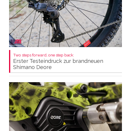
Two steps forward, one step back:
Erster Testeindruck zur brandneuen
Shimano Deore