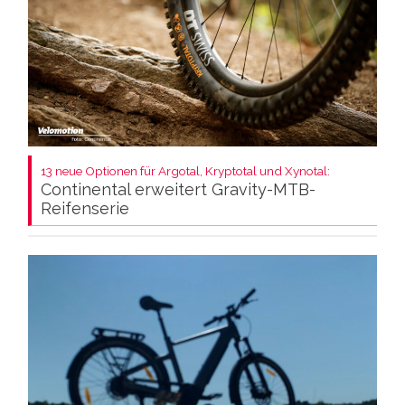
13 neue Optionen für Argotal, Kryptotal und Xynotal:
Continental erweitert Gravity-MTB-
Reifenserie