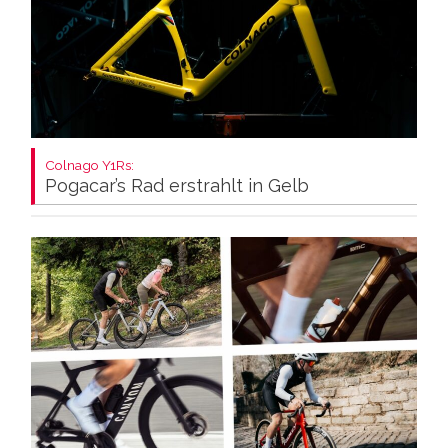
Colnago Y1Rs:
Pogacar’s Rad erstrahlt in Gelb