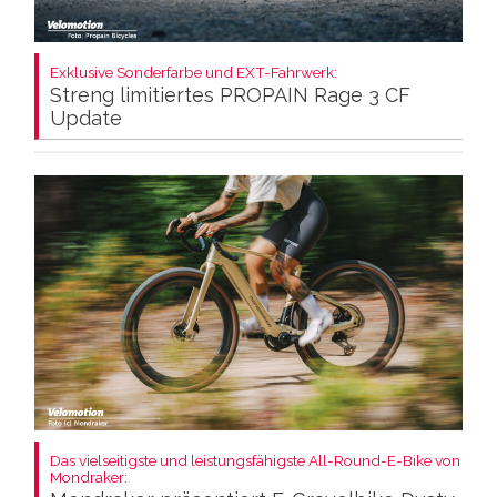
Exklusive Sonderfarbe und EXT-Fahrwerk:
Streng limitiertes PROPAIN Rage 3 CF
Update
Das vielseitigste und leistungsfähigste All-Round-E-Bike von
Mondraker: