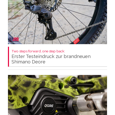
Two steps forward, one step back:
Erster Testeindruck zur brandneuen
Shimano Deore