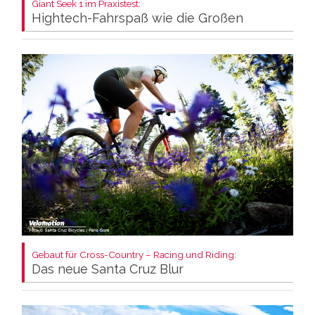
Giant Seek 1 im Praxistest:
Hightech-Fahrspaß wie die Großen
Gebaut für Cross-Country – Racing und Riding:
Das neue Santa Cruz Blur