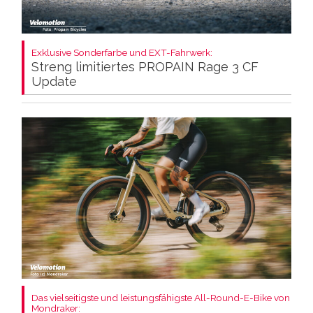
Exklusive Sonderfarbe und EXT-Fahrwerk:
Streng limitiertes PROPAIN Rage 3 CF
Update
Das vielseitigste und leistungsfähigste All-Round-E-Bike von
Mondraker: