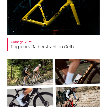
Colnago Y1Rs:
Pogacar’s Rad erstrahlt in Gelb