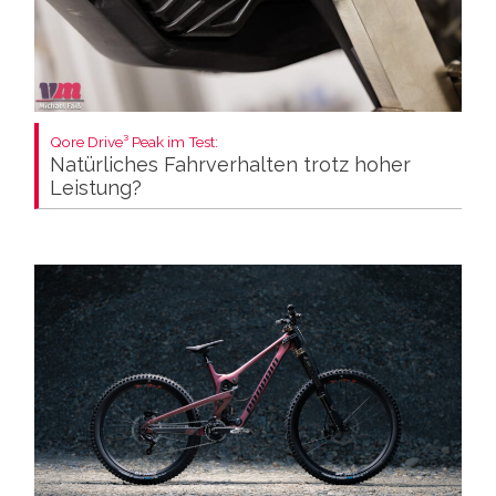
Qore Drive³ Peak im Test:
Natürliches Fahrverhalten trotz hoher
Leistung?