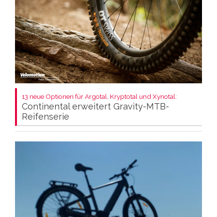
13 neue Optionen für Argotal, Kryptotal und Xynotal:
Continental erweitert Gravity-MTB-
Reifenserie