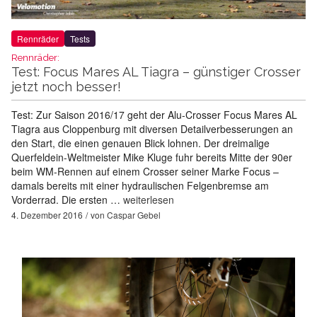
Rennräder
Tests
Rennräder:
Test: Focus Mares AL Tiagra – günstiger Crosser
jetzt noch besser!
Test: Zur Saison 2016/17 geht der Alu-Crosser Focus Mares AL
Tiagra aus Cloppenburg mit diversen Detailverbesserungen an
den Start, die einen genauen Blick lohnen. Der dreimalige
Querfeldein-Weltmeister Mike Kluge fuhr bereits Mitte der 90er
beim WM-Rennen auf einem Crosser seiner Marke Focus –
damals bereits mit einer hydraulischen Felgenbremse am
Vorderrad. Die ersten …
weiterlesen
4. Dezember 2016
von
Caspar Gebel