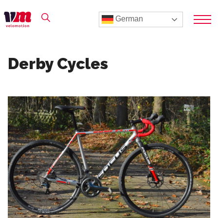
German
Derby Cycles