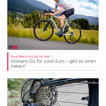
Rose Blend 105 Di2 im Test:
Shimano Di2 für 2.000 Euro – gibt es einen
Haken?