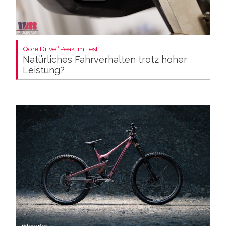
Qore Drive³ Peak im Test:
Natürliches Fahrverhalten trotz hoher
Leistung?