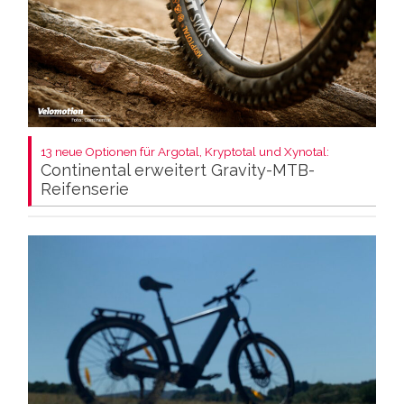
13 neue Optionen für Argotal, Kryptotal und Xynotal:
Continental erweitert Gravity-MTB-
Reifenserie