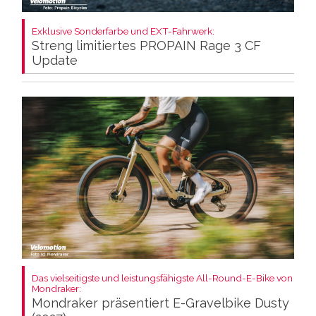
Exklusive Sonderfarbe und EXT-Fahrwerk:
Streng limitiertes PROPAIN Rage 3 CF
Update
Das vielseitigste und leistungsfähigste All-Round-E-Bike von
Mondraker:
Mondraker präsentiert E-Gravelbike Dusty