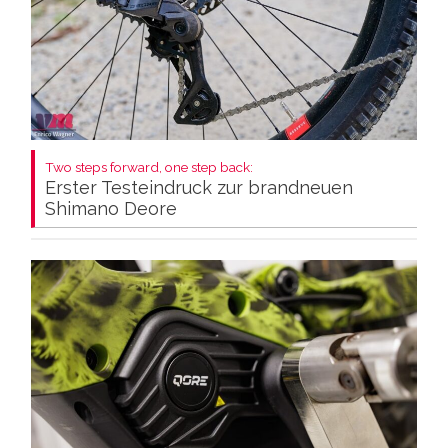
Two steps forward, one step back:
Erster Testeindruck zur brandneuen
Shimano Deore