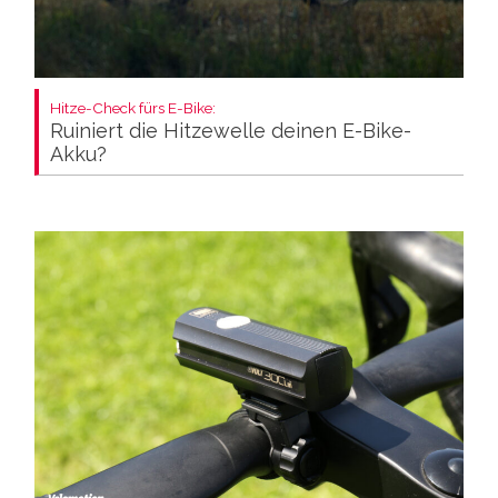
Hitze-Check fürs E-Bike:
Ruiniert die Hitzewelle deinen E-Bike-
Akku?