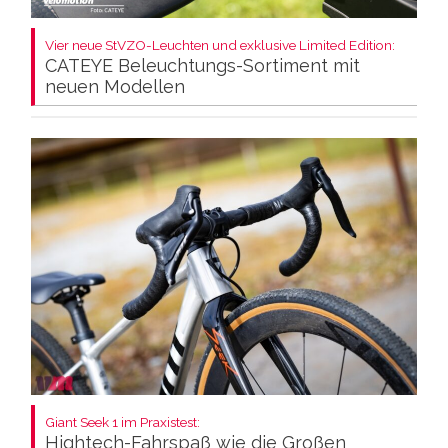
Vier neue StVZO-Leuchten und exklusive Limited Edition:
CATEYE Beleuchtungs-Sortiment mit
neuen Modellen
Giant Seek 1 im Praxistest:
Hightech-Fahrspaß wie die Großen