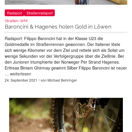
Radsport
Straßenradsport
Straßen-WM:
Baroncini & Hagenes holen Gold in Löwen
Radsport: Filippo Baroncini hat in der Klasse U23 die
Goldmedaille im Straßenrennen gewonnen. Der Italiener löste
sich wenige Kilometer vor dem Ziel und rettete sich als Solist um
wenige Sekunden vor der Verfolgergruppe über die Ziellinie. Bei
den Junioren triumphierte der Norweger Per Strand Hagenes.
Eritreas Biniam Ghirmay gewinnt Silber Filippo Baroncini ist neuer
…
weiterlesen
24. September 2021
von
Michael Behringer