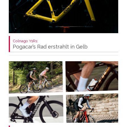
Colnago Y1Rs:
Pogacar’s Rad erstrahlt in Gelb