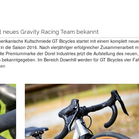
bt neues Gravity Racing Team bekannt
rikanische Kultschmiede GT Bicycles startet mit einem komplett neue
in die Saison 2016. Nach vierjähriger erfolgreicher Zusammenarbeit mi
die Premiummarke der Dorel Industries jetzt die Aufstellung des neuen,
bekanntgegeben. Im Bereich Downhill werden für GT Bicycles vier Fa
sen