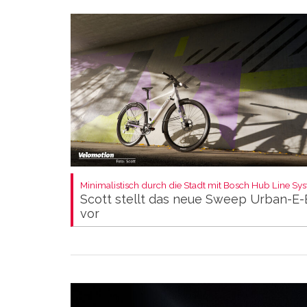
Minimalistisch durch die Stadt mit Bosch Hub Line Sy
Scott stellt das neue Sweep Urban-E-
vor