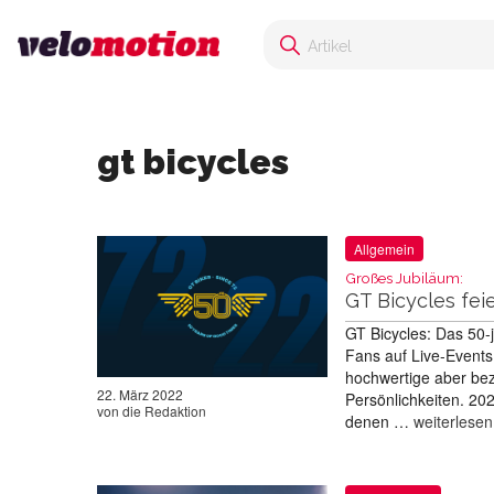
gt bicycles
Allgemein
Großes Jubiläum:
GT Bicycles fei
GT Bicycles: Das 50-
Fans auf Live-Events
hochwertige aber bez
22. März 2022
Persönlichkeiten. 202
von
die Redaktion
denen …
weiterlesen