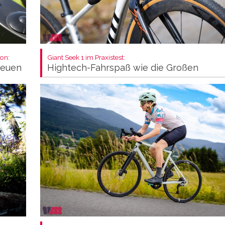
on:
Giant Seek 1 im Praxistest:
neuen
Hightech-Fahrspaß wie die Großen