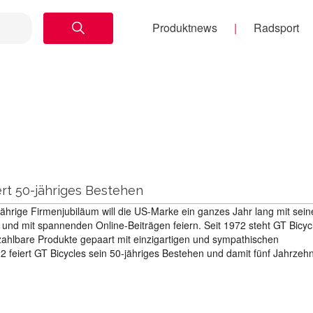
Produktnews
Radsport
ert 50-jähriges Bestehen
jährige Firmenjubiläum will die US-Marke ein ganzes Jahr lang mit sei
 und mit spannenden Online-Beiträgen feiern. Seit 1972 steht GT Bicycl
ahlbare Produkte gepaart mit einzigartigen und sympathischen
2 feiert GT Bicycles sein 50-jähriges Bestehen und damit fünf Jahrzehn