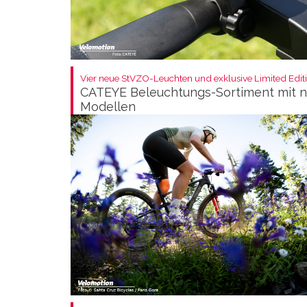
Vier neue StVZO-Leuchten und exklusive Limited Editi
CATEYE Beleuchtungs-Sortiment mit 
Modellen