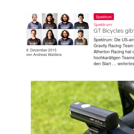
Spektrum
Spektrum:
GT Bicycles gi
Spektrum: Die US-ame
Gravity Racing Team 
9. Dezember 2015
Atherton Racing hat 
von
Andreas Waldera
hochkarätigen Teams 
den Start …
weiterle