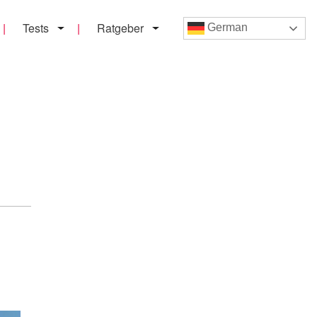
Tests
Ratgeber
German