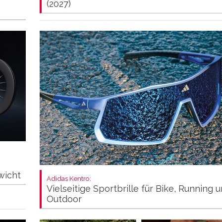
(2027)
wicht
Adidas Kentro:
Vielseitige Sportbrille für Bike, Running 
Outdoor