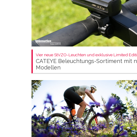
Vier neue StVZO-Leuchten und exklusive Limited Editi
CATEYE Beleuchtungs-Sortiment mit 
Modellen