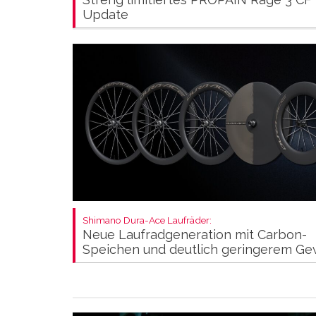
Update
Shimano Dura-Ace Laufräder:
Neue Laufradgeneration mit Carbon-
Speichen und deutlich geringerem Ge