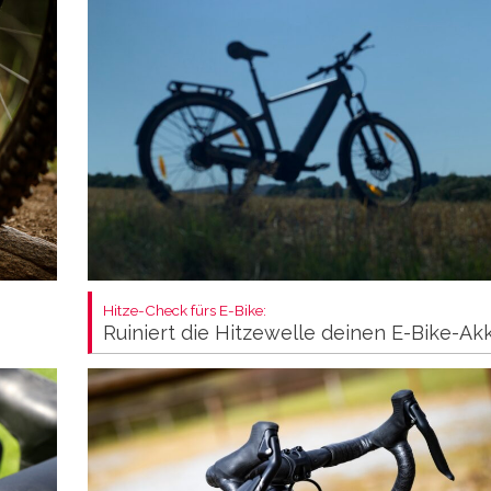
Hitze-Check fürs E-Bike:
Ruiniert die Hitzewelle deinen E-Bike-Ak