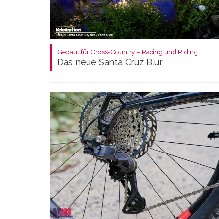
Gebaut für Cross-Country – Racing und Riding:
Das neue Santa Cruz Blur