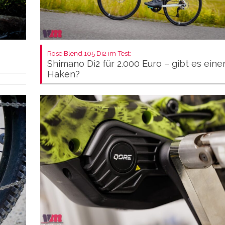
Rose Blend 105 Di2 im Test:
Shimano Di2 für 2.000 Euro – gibt es eine
Haken?