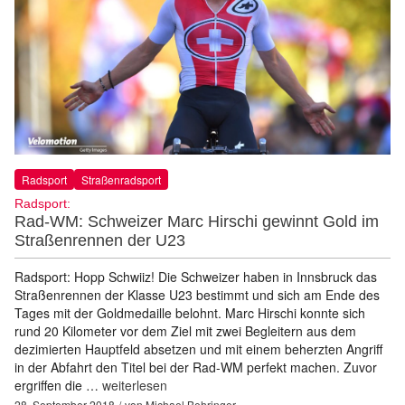
Radsport
Straßenradsport
Radsport:
Rad-WM: Schweizer Marc Hirschi gewinnt Gold im
Straßenrennen der U23
Radsport: Hopp Schwiiz! Die Schweizer haben in Innsbruck das
Straßenrennen der Klasse U23 bestimmt und sich am Ende des
Tages mit der Goldmedaille belohnt. Marc Hirschi konnte sich
rund 20 Kilometer vor dem Ziel mit zwei Begleitern aus dem
dezimierten Hauptfeld absetzen und mit einem beherzten Angriff
in der Abfahrt den Titel bei der Rad-WM perfekt machen. Zuvor
ergriffen die …
weiterlesen
28. September 2018
von
Michael Behringer