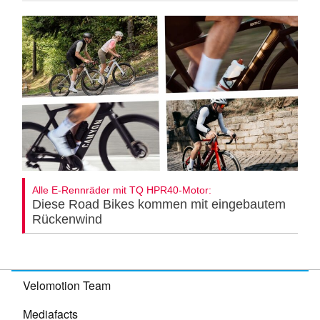
Alle E-Rennräder mit TQ HPR40-Motor:
Diese Road Bikes kommen mit eingebautem
Rückenwind
Velomotion Team
Mediafacts