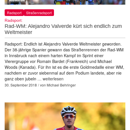
Radsport
Straßenradsport
Radsport:
Rad-WM: Alejandro Valverde kürt sich endlich zum
Weltmeister
Radsport: Endlich ist Alejandro Valverde Weltmeister geworden.
Der 38-jährige Spanier gewann das Straßenrennen der Rad-WM
in Innsbruck nach einem harten Kampf im Sprint einer
Vierergruppe vor Romain Bardet (Frankreich) und Michael
Woods (Kanada). Für ihn ist es die erste Goldmedaille einer WM,
nachdem er zuvor siebenmal auf dem Podium landete, aber nie
ganz oben jubeln …
weiterlesen
30. September 2018
von
Michael Behringer