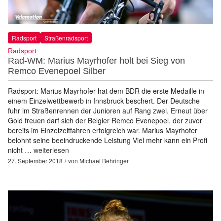
Radsport
Straßenradsport
Radsport:
Rad-WM: Marius Mayrhofer holt bei Sieg von
Remco Evenepoel Silber
Radsport: Marius Mayrhofer hat dem BDR die erste Medaille in
einem Einzelwettbewerb in Innsbruck beschert. Der Deutsche
fuhr im Straßenrennen der Junioren auf Rang zwei. Erneut über
Gold freuen darf sich der Belgier Remco Evenepoel, der zuvor
bereits im Einzelzeitfahren erfolgreich war. Marius Mayrhofer
belohnt seine beeindruckende Leistung Viel mehr kann ein Profi
nicht …
weiterlesen
27. September 2018
von
Michael Behringer