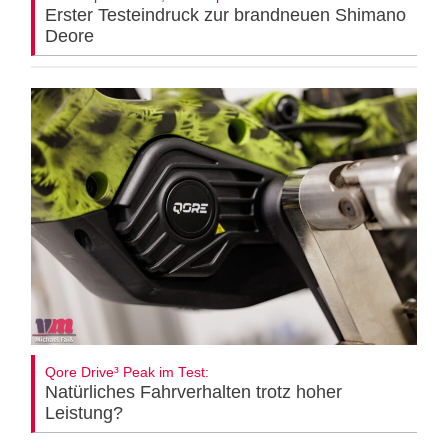
Erster Testeindruck zur brandneuen Shimano
Deore
Qore Drive³ Peak im Test:
Natürliches Fahrverhalten trotz hoher
Leistung?