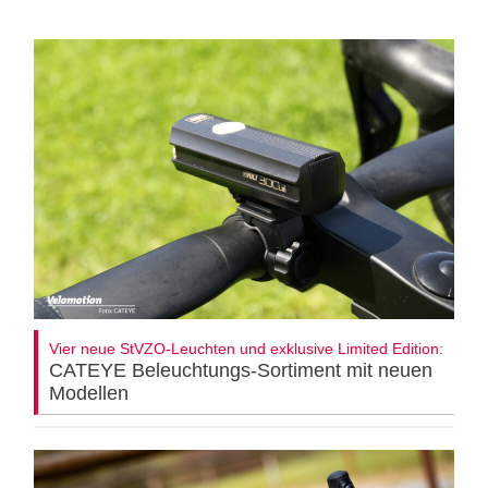
Vier neue StVZO-Leuchten und exklusive Limited Edition:
CATEYE Beleuchtungs-Sortiment mit neuen
Modellen