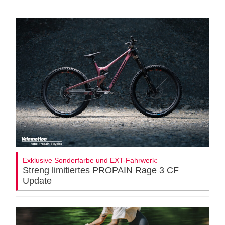
Exklusive Sonderfarbe und EXT-Fahrwerk:
Streng limitiertes PROPAIN Rage 3 CF
Update