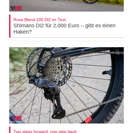
Rose Blend 105 Di2 im Test:
Shimano Di2 für 2.000 Euro – gibt es einen
Haken?
Two steps forward, one step back: