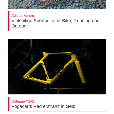
Adidas Kentro:
Vielseitige Sportbrille für Bike, Running und
Outdoor
Colnago Y1Rs:
Pogacar’s Rad erstrahlt in Gelb