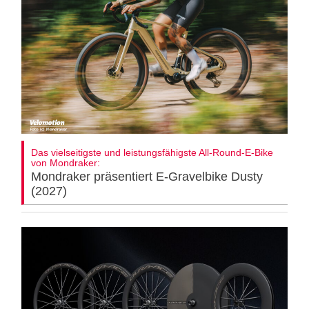
Das vielseitigste und leistungsfähigste All-Round-E-Bike
von Mondraker:
Mondraker präsentiert E-Gravelbike Dusty
(2027)