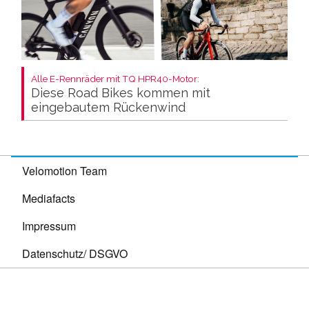
Alle E-Rennräder mit TQ HPR40-Motor:
Diese Road Bikes kommen mit
eingebautem Rückenwind
Velomotion Team
Mediafacts
Impressum
Datenschutz/ DSGVO