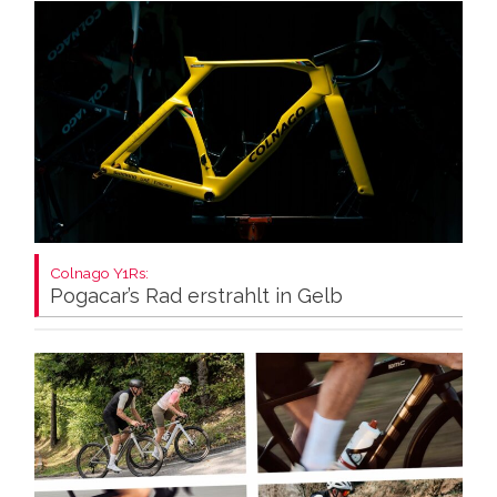
Colnago Y1Rs:
Pogacar’s Rad erstrahlt in Gelb