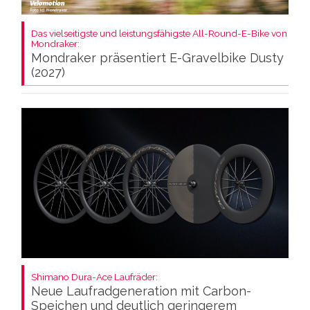
Das vielseitigste und leistungsfähigste All-Round-E-Bike von
Mondraker:
Mondraker präsentiert E-Gravelbike Dusty
(2027)
Shimano Dura-Ace Laufräder:
Neue Laufradgeneration mit Carbon-
Speichen und deutlich geringerem