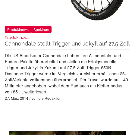
Produktnews
Spektrum
Produktnews:
Cannondale stellt Trigger und Jekyll auf 27,5 Zoll
Die US-Amerikaner Cannondale haben ihre Allmountain- und
Enduro-Palette überarbeitet und stellen die Erfolgsmodelle
Trigger und Jekyll in Zukunft auf 27,5 Zoll. Trigger 650B
Das neue Trigger wurde im Vergleich zur bisher erhältlichen 26-
Zoll-Variante vollkommen überarbeitet. Der Travel wurde auf 140
Millimeter angehoben, wobei dem Rad auch ein Klettermodus
von 85 …
weiterlesen
27. März 2014
von
die Redaktion