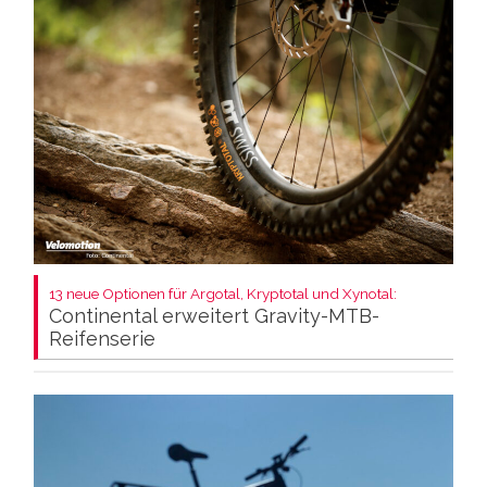
13 neue Optionen für Argotal, Kryptotal und Xynotal:
Continental erweitert Gravity-MTB-
Reifenserie