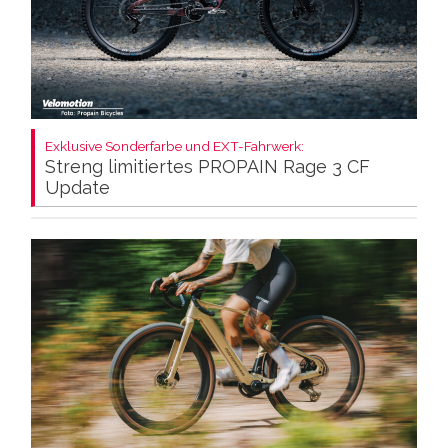
Exklusive Sonderfarbe und EXT-Fahrwerk:
Streng limitiertes PROPAIN Rage 3 CF
Update