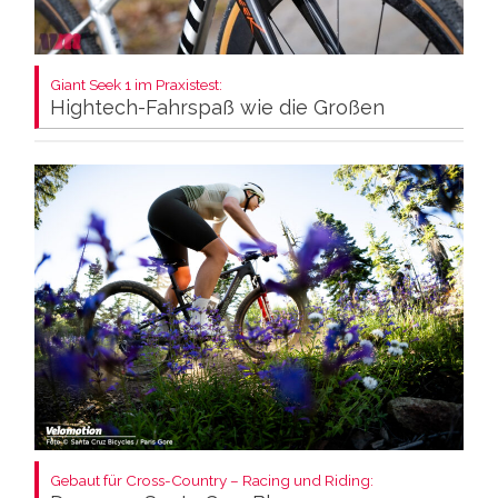
Giant Seek 1 im Praxistest:
Hightech-Fahrspaß wie die Großen
Gebaut für Cross-Country – Racing und Riding: