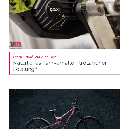
Qore Drive³ Peak im Test:
Natürliches Fahrverhalten trotz hoher
Leistung?