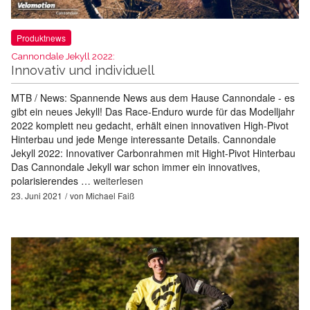
Produktnews
Cannondale Jekyll 2022:
Innovativ und individuell
MTB / News: Spannende News aus dem Hause Cannondale - es
gibt ein neues Jekyll! Das Race-Enduro wurde für das Modelljahr
2022 komplett neu gedacht, erhält einen innovativen High-Pivot
Hinterbau und jede Menge interessante Details. Cannondale
Jekyll 2022: Innovativer Carbonrahmen mit Hight-Pivot Hinterbau
Das Cannondale Jekyll war schon immer ein innovatives,
polarisierendes …
weiterlesen
23. Juni 2021
von
Michael Faiß