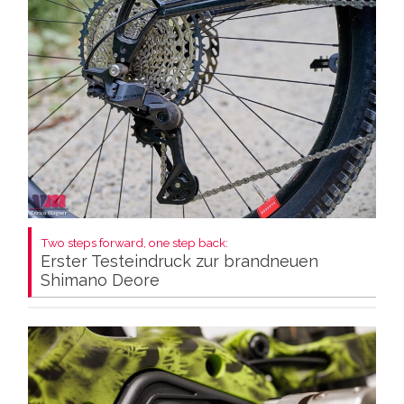
Two steps forward, one step back:
Erster Testeindruck zur brandneuen
Shimano Deore