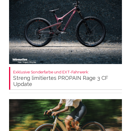
Exklusive Sonderfarbe und EXT-Fahrwerk:
Streng limitiertes PROPAIN Rage 3 CF
Update