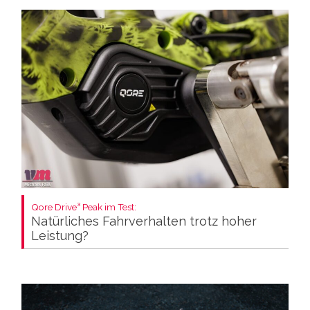
Qore Drive³ Peak im Test:
Natürliches Fahrverhalten trotz hoher
Leistung?