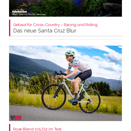
Gebaut für Cross-Country – Racing und Riding:
Das neue Santa Cruz Blur
Rose Blend 105 Di2 im Test: