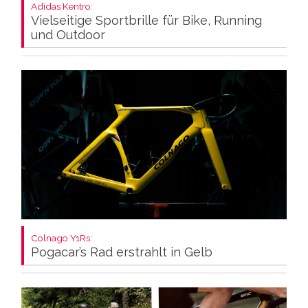
Adidas Kentro:
Vielseitige Sportbrille für Bike, Running
und Outdoor
Colnago Y1Rs:
Pogacar’s Rad erstrahlt in Gelb