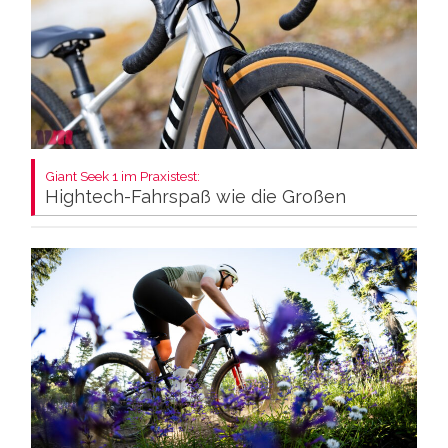
Giant Seek 1 im Praxistest:
Hightech-Fahrspaß wie die Großen