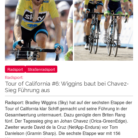
Radsport
Straßenradsport
Radsport:
Tour of California #6: Wiggins baut bei Chavez-
Sieg Führung aus
Radsport: Bradley Wiggins (Sky) hat auf der sechsten Etappe der
Tour of California klar Schiff gemacht und seine Führung in der
Gesamtwertung untermauert. Dazu genügte dem Briten Rang
fünf. Der Tagessieg ging an Johan Chavez (Orica-GreenEdge).
Zweiter wurde David de la Cruz (NetApp-Endura) vor Tom
Danielson (Gramin Sharp). Die sechste Etappe war mit 156