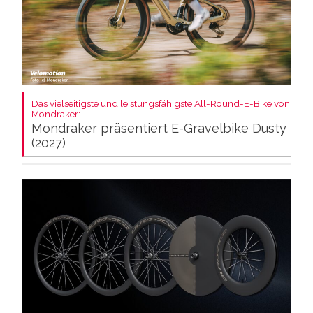
Das vielseitigste und leistungsfähigste All-Round-E-Bike von
Mondraker:
Mondraker präsentiert E-Gravelbike Dusty
(2027)